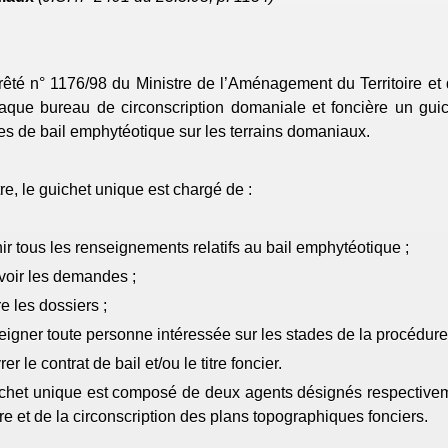
rêté
n° 1176/98 du Ministre de l’Aménagement du Territoire et de
que bureau de circonscription domaniale et foncière un guich
 de bail emphytéotique sur les terrains domaniaux.
tre, le guichet unique est chargé de :
nir tous les renseignements relatifs au bail emphytéotique ;
voir les demandes ;
re les dossiers ;
eigner toute personne intéressée sur les stades de la procédure
rer le contrat de bail et/ou le titre foncier.
chet unique est composé de deux agents désignés respectiveme
ère et de la circonscription des plans topographiques fonciers.