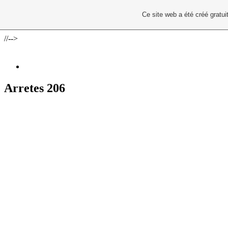
Ce site web a été créé grat
//-->
Arretes 206