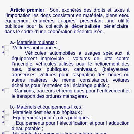
Article premier
: Sont exonérés des droits et taxes à
l’importation les dons consistant en matériels, biens et/ou
équipement énumérés ci-après, présentant une utilité
publique pour la collectivité décentralisée bénéficiaire,
dans le cadre d’une coopération décentralisée.
a.-
Matériels roulants
:
Voitures ambulances ;
Véhicules automobiles à usages spéciaux, à
équipement inamovible : voitures de lutte contre
l’incendie, véhicules utilisés pour le nettoiement des
rues, places publiques, caniveaux, (balayeuses,
arroseuses, voitures pour l’aspiration des boues ou
autres matières de même consistance), voitures
échelles pour l’entretien de l’éclairage public ;
Camions, tracteurs et remorques pour l’enlèvement et
le transport des ordures ménagères.
b.-
Matériels et équipements fixes
:
Matériels destinés aux hôpitaux ;
Equipements pour écoles publiques ;
Equipements pour l’électrification et pour l’adduction
d’eau potable ;
Matériels de communication et informatiques.