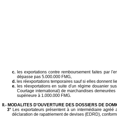
c.
les exportations contre remboursement faites par l'
dépasse pas 5.000.000 FMG,
d.
les réexportations temporaires sauf si elles donnent
e.
les réexportations en suite d'un régime douanier sus
Courtage international) de marchandises demeurées pr
supérieure à 1.000.000 FMG.
II.-
MODALITES D'OUVERTURE DES DOSSIERS DE DOMIC
3°
Les exportateurs présentent à un intermédiaire agréé 
déclaration de rapatriement de devises (EDRD), conforme