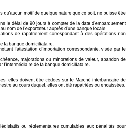
ns qu'aucun motif de quelque nature que ce soit, ne puisse être
dans le délai de 90 jours à compter de la date d'embarquement
 au nom de l'exportateur auprès d'une banque locale.
fications de rapatriement correspondant à des opérations non
de la banque domiciliataire.
ttant l'attestation d'importation correspondante, visée par le
'échéance, majorations ou minorations de valeur, abandon de
r l'intermédiaire de la banque domiciliataire.
es, elles doivent être cédées sur le Marché interbancaire de
stre au cours duquel, elles ont été rapatriées ou encaissées.
 législatifs ou réglementaires cumulables aux pénalités pour