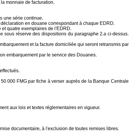
 la monnaie de facturation.
s une série continue.
de la déclaration en douane correspondant à chaque EDRD.
ié et quatre exemplaires de l'EDRD.
ée sous réserve des dispositions du paragraphe 2.a ci-dessus.
mbarquement et la facture domiciliée qui seront retransmis par
 son embarquement par le service des Douanes.
effectués.
de 50 000 FMG par fiche à verser auprès de la Banque Centrale
ment aux lois et textes réglementaires en vigueur.
emise documentaire, à l'exclusion de toutes remises libres.