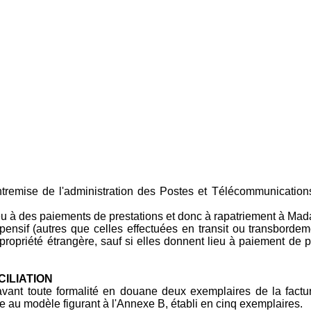
entremise de l'administration des Postes et Télécommunicatio
 lieu à des paiements de prestations et donc à rapatriement à 
pensif (autres que celles effectuées en transit ou transbordem
opriété étrangère, sauf si elles donnent lieu à paiement de p
ILIATION
avant toute formalité en douane deux exemplaires de la fact
 au modèle figurant à l'Annexe B, établi en cinq exemplaires.