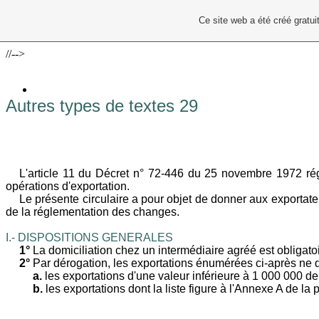
Ce site web a été créé grat
//-->
Autres types de textes 29
L'article 11 du Décret n° 72-446 du 25 novembre 1972 régl
opérations d'exportation.
Le présente circulaire a pour objet de donner aux exportate
de la réglementation des changes.
I.-
DISPOSITIONS GENERALES
1°
La domiciliation chez un intermédiaire agréé est obligatoi
2°
Par dérogation, les exportations énumérées ci-après ne d
a.
les exportations d'une valeur inférieure à 1 000 000 d
b.
les exportations dont la liste figure à l'Annexe A de la 