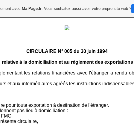
uitement avec
Ma-Page.fr
. Vous souhaitez aussi avoir votre propre site web ?
CIRCULAIRE N° 005 du 30 juin 1994
relative à la domiciliation et au règlement des exportations
ementant les relations financières avec l'étranger a rendu obl
urs et aux intermédiaires agréés les instructions indispensable
re pour toute exportation à destination de l'étranger.
onnent pas lieu à domiciliation :
e FMG,
présente circulaire,