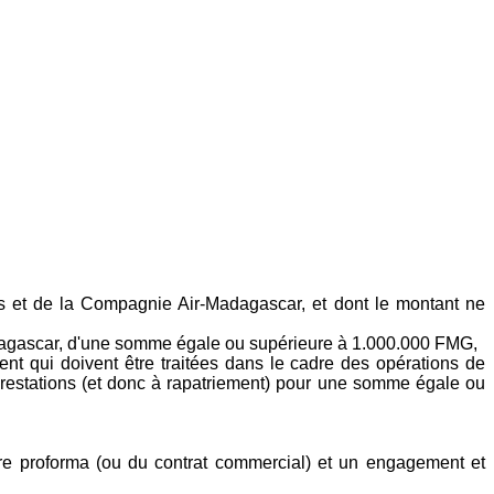
ns et de la Compagnie Air-Madagascar, et dont le montant ne
Madagascar, d'une somme égale ou supérieure à 1.000.000 FMG,
ent qui doivent être traitées dans le cadre des opérations de
restations (et donc à
rapatriement) pour une somme égale ou
ure proforma (ou du contrat commercial) et un engagement et