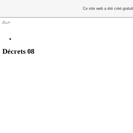
Ce site web a été créé grat
//-->
Décrets 08