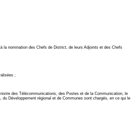
à la nomination des Chefs de District, de leurs Adjoints et des Chefs
ralisées ;
Ministre des Télécommunications, des Postes et de
la Communication
, le
n
, du Développement régional et de Communes sont chargés, en ce qui le