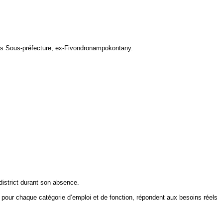
s Sous‑préfecture, ex-
Fivondronampokontany
.
district durant son absence.
s, pour chaque catégorie d’emploi et de fonction, répondent aux besoins réels