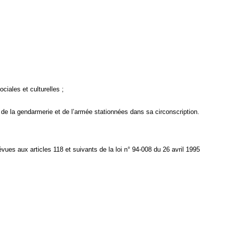
ciales et culturelles ;
 de la gendarmerie et de l’armée stationnées dans sa circonscription.
vues aux articles 118 et suivants de la loi n° 94-008 du 26 avril 1995