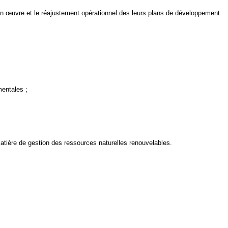
 en œuvre et le réajustement opérationnel des leurs plans de développement.
mentales ;
matière de gestion des ressources naturelles renouvelables.