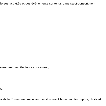
t de ses activités et des événements survenus dans sa circonscription.
nsement des électeurs concernés ;
es.
ie
de
la Commune
, selon les cas et suivant la nature des impôts, droits et