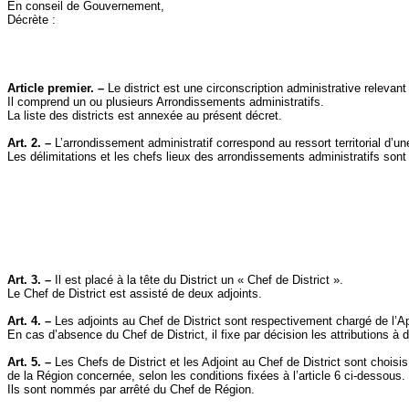
En conseil de Gouvernement,
Décrète :
Article premier. –
Le district est une circonscription administrative relevan
Il comprend un ou plusieurs Arrondissements administratifs.
La liste des districts est annexée au présent décret.
Art. 2. –
L’arrondissement administratif correspond au ressort territorial d’
Les délimitations et les chefs lieux des arrondissements administratifs sont f
Art. 3. –
Il est placé à la tête du District un « Chef de District ».
Le Chef de District est assisté de deux adjoints.
Art. 4. –
Les adjoints au Chef de District sont respectivement
chargé
de l’Ap
En cas d’absence du Chef de District, il fixe par décision les attributions 
Art. 5. –
Les Chefs de District et les Adjoint au Chef de District sont chois
de
la Région
concernée, selon les conditions fixées à l’article 6 ci-dessous.
Ils sont nommés par arrêté du Chef de Région.