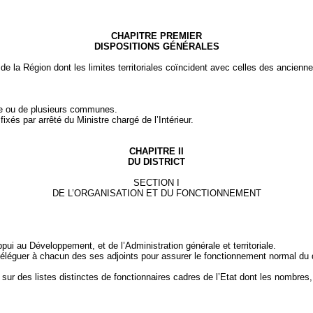
CHAPITRE PREMIER
DISPOSITIONS GÉNÉRALES
t de
la Région
dont
les limites territoriales coïncident
avec celles des ancienne
une ou de plusieurs communes.
ixés par arrêté du Ministre chargé de l’Intérieur.
CHAPITRE II
DU DISTRICT
SECTION I
DE L’ORGANISATION ET DU FONCTIONNEMENT
pui au Développement, et de l’Administration générale et territoriale.
à déléguer à chacun des ses adjoints pour assurer le fonctionnement normal du 
is sur des listes distinctes de fonctionnaires cadres de l’Etat dont les nombre