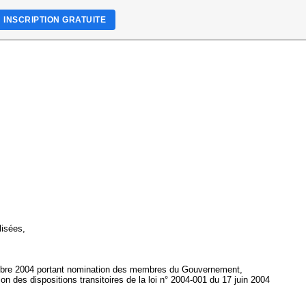
INSCRIPTION GRATUITE
lisées,
écembre 2004 portant nomination des membres du Gouvernement,
on des dispositions transitoires de la loi n° 2004-001 du 17 juin 2004