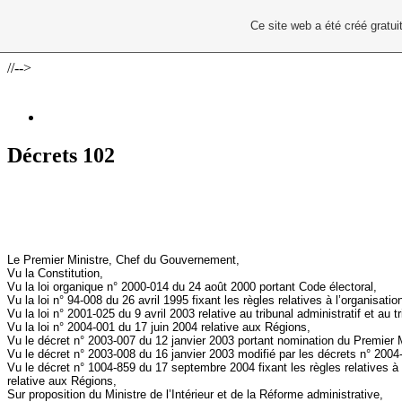
Ce site web a été créé grat
//-->
Décrets 102
Le Premier Ministre, Chef du Gouvernement,
Vu
la Constitution
,
Vu la loi organique n° 2000-014 du 24 août 2000 portant Code électoral,
Vu la loi n° 94-008 du 26 avril 1995 fixant les règles relatives à l’organisati
Vu la loi n° 2001-025 du 9 avril 2003 relative au tribunal administratif et au tr
Vu la loi n° 2004-001 du 17 juin 2004 relative aux Régions,
Vu le décret n° 2003-007 du 12 janvier 2003 portant nomination du Premier
Vu le décret n° 2003-008 du 16 janvier 2003 modifié par les décrets n° 20
Vu le décret n° 1004-859 du 17 septembre 2004 fixant les règles relatives à l
relative aux Régions,
Sur proposition du Ministre de l’Intérieur et de
la Réforme
administrative,