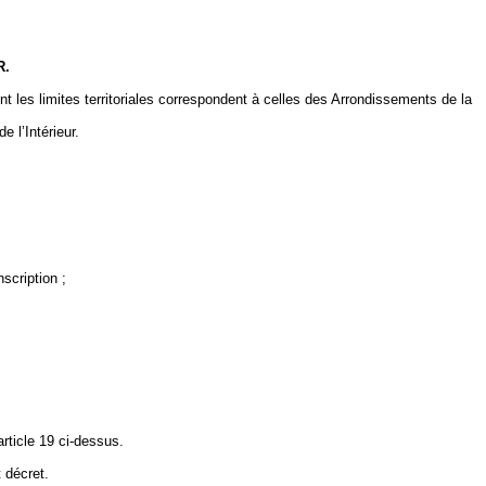
R.
ont les limites territoriales correspondent à celles des Arrondissements de
la
 l’Intérieur.
scription ;
article 19 ci-dessus.
 décret.