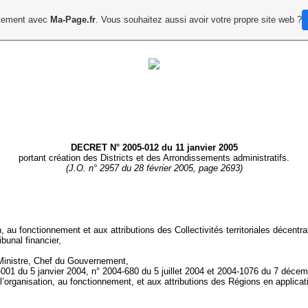
uitement avec
Ma-Page.fr
. Vous souhaitez aussi avoir votre propre site web ?
DECRET N° 2005-012 du 11 janvier 2005
portant
création des Districts et des Arrondissements administratifs.
(J.O. n° 2957 du 28 février 2005, page 2693)
on, au fonctionnement et aux attributions des Collectivités territoriales décentra
ibunal financier,
 Ministre, Chef du Gouvernement,
04-001 du 5 janvier 2004, n° 2004-680 du 5 juillet 2004 et 2004-1076 du 7 d
’organisation, au fonctionnement, et aux attributions des Régions en applicati