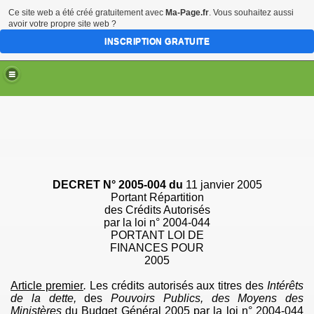
Ce site web a été créé gratuitement avec
Ma-Page.fr
. Vous souhaitez aussi
avoir votre propre site web ?
INSCRIPTION GRATUITE
DECRET
N
° 2005-004 du
11 janvier 2005
Portant Répartition
des Crédits Autorisés
par
la loi n° 2004-044
PORTANT LOI DE
FINANCES POUR
2005
Article premier
.
Les crédits autorisés aux titres des
Intérêts
de la dette,
des
Pouvoirs Publics, des Moyens des
Ministères
du Budget Général 2005 par la loi n° 2004-044