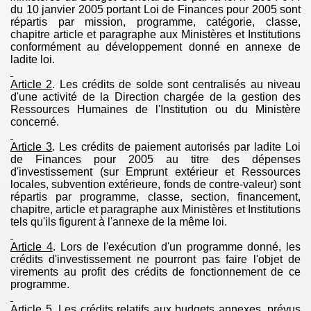
du 10 janvier 2005 portant Loi de Finances pour 2005 sont
répartis par mission, programme, catégorie, classe,
chapitre article et paragraphe aux Ministères et Institutions
conformément au développement donné en annexe de
ladite loi.
Article 2
. Les crédits de solde sont centralisés au niveau
d'une activité de la Direction chargée de la gestion des
Ressources Humaines de l'Institution ou du Ministère
concerné.
Article 3
. Les crédits de paiement autorisés par ladite Loi
de Finances pour 2005 au titre des dépenses
d'investissement (sur Emprunt extérieur et Ressources
locales, subvention extérieure, fonds de contre-valeur) sont
répartis par programme, classe, section, financement,
chapitre, article et paragraphe aux Ministères et Institutions
tels qu'ils figurent à l'annexe de la même loi.
Article 4
. Lors de l'exécution d'un programme donné, les
crédits d'investissement ne pourront pas faire l'objet de
virements au profit des crédits de fonctionnement de ce
programme.
Article
5. Les crédits relatifs aux budgets annexes, prévus