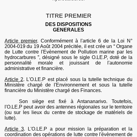
TITRE PREMIER
DES DISPOSITIONS
GENERALES
Article premier
. Conformément à l'article 6 de la Loi N°
2004-019 du 19 Août 2004 précitée, il est crée un “ Organe
de Lutte contre l'Evènement de Pollution marine par les
hydrocarbures ”, désigné sous le sigle
O.LE.P
, doté de la
personnalité morale et jouissant de l'autonomie
administrative et financière.
Article 2
.
L'
O.LE.P
est placé sous la tutelle technique du
Ministère chargé de l'Environnement et sous la tutelle
financière du Ministère chargé des Finances.
Son siège est fixé à Antananarivo. Toutefois,
l'
O.LE.P
peut avoir des antennes régionales sur le territoire
(ou sur les lieux du centre de stockage de matériels
de
lutte
).
Article 3
.
L'
O.LE.P
a pour mission la préparation et la
coordination des opérations de lutte contre l'évènement de