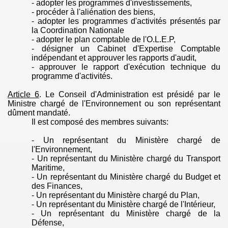
- adopter les programmes d'investissements,
- procéder à l'aliénation des biens,
- adopter les programmes d'activités présentés par
la Coordination Nationale
- adopter le plan comptable de l'
O.L.E.P
,
- désigner un Cabinet d'Expertise Comptable
indépendant et approuver les rapports d'audit,
- approuver le rapport d'exécution technique du
programme d'activités.
Article 6
.
Le Conseil d'Administration est présidé par le
Ministre chargé de l'Environnement ou son représentant
dûment mandaté.
Il est composé des membres
suivants:
- Un représentant du Ministère chargé de
l'Environnement,
- Un représentant du Ministère chargé du Transport
Maritime,
- Un représentant du Ministère chargé du Budget et
des Finances,
- Un représentant du Ministère chargé du Plan,
- Un représentant du Ministère chargé de l'Intérieur,
- Un représentant du Ministère chargé de la
Défense,