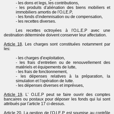
- les dons et legs, les contributions,
- les produits d'aliénation des biens mobiliers et
immobiliers amortis de l'
O.LE.P
,
- les fonds d'indemnisation ou de compensation,
- les recettes diverses.
Les recettes octroyées à l'
O.L.E.P
avec une
destination déterminée doivent conserver leur affectation.
Article 18
.
Les charges sont constituées notamment par
les:
- les charges d'exploitation,
- les frais d'entretien ou de renouvellement des
matériels et équipements de lutte,
- les frais de fonctionnement,
- les dépenses relatives à la préparation, la
simulation et l'opération de lutte.
- les dépenses diverses et imprévues,
Article 19
.
L'
O.LE.P
peut se faire ouvrir des comptes
bancaires ou postaux pour déposer les fonds qui lui sont
attribués par l'article 17 ci-dessus.
Article 20
.
La gestion de l'
O.LE.P
est soumise au contrôle