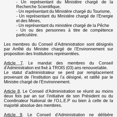
- Un représentant du Ministère chargé de la
Recherche Scientifique,
- Un représentant du Ministère chargé du Tourisme,
- Un représentant du Ministère chargé de l'Energie
et des Mines,
- Un représentant du ministère chargé de la Pêche
- Un ou des personnes à titre de compétence
particulière.
Les membres du Conseil d'Administration sont désignés
par Arrêté du Ministre chargé de l'Environnement sur
proposition des Institutions représentées.
Article 7
.
Le mandat des membres du Conseil
d'Administration est fixé à TROIS (03) ans renouvelable.
Le statut d'administrateur se perd par remplacement
provenant de l'Institution qui l'a désigné, et ratifié par le
Ministre chargé de l'Environnement.
Article 8
.
Le Conseil d'Administration se réunit au moins
deux fois par an sur l'initiative de son Président ou du
Coordinateur National de l'
O.L.E.P
ou bien à celle de la
majorité absolue des membres.
Article 9
.
Le Conseil d'Administration ne délibère