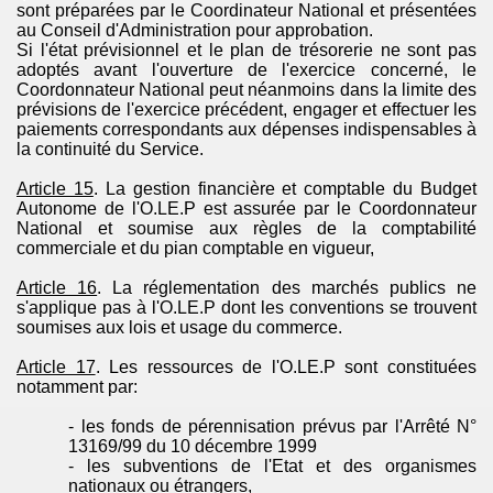
sont préparées par le Coordinateur National et présentées
au Conseil d'Administration pour approbation.
Si l'état prévisionnel et le plan de trésorerie ne sont pas
adoptés avant l'ouverture de l'exercice concerné, le
Coordonnateur National peut néanmoins dans la limite des
prévisions de l'exercice précédent, engager et effectuer les
paiements correspondants aux dépenses indispensables à
la continuité du Service.
Article 15
. La gestion financière et comptable du Budget
Autonome de l'
O.LE.P
est assurée par le Coordonnateur
National et soumise aux règles de la comptabilité
commerciale et du pian comptable en vigueur,
Article 16
. La réglementation des marchés publics ne
s'applique pas à l'
O.LE.P
dont les conventions se trouvent
soumises aux lois et usage du commerce.
Article 17
. Les ressources de l'
O.LE.P
sont constituées
notamment
par:
- les fonds de pérennisation prévus par l'Arrêté N°
13169/99 du 10 décembre 1999
- les subventions de l'Etat et des organismes
nationaux ou étrangers,