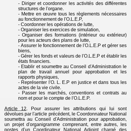
- Diriger et coordonner les activités des différentes
structures de l'organe.
- Mettre en œuvre tous les règlements nécessaires
au fonctionnement de l'
O.L.E.P
,
- Coordonner les opérations de lutte,
- Organiser les exercices de simulation,
- Organiser des formations (intérieur ou extérieur)
pour les acteurs des plans de lutte,
- Assurer le fonctionnement de l'
O.L.E.P
et gérer ses
biens,
- Gérer les fonds et valeurs de l'
O.L.E.P
et établir les
états financiers.
- Etablir et soumettre au Conseil d'Administration le
plan de travail annuel pour approbation et les
rapports physiques,
- Représenter l'O. L.
E.P
en justice et dans tous les
actes de la vie civile.
- Passer les marchés, conventions et contrats au
nom et pour le compte de l'
O.L.E.P.
Article 12
.
Pour assurer les attributions qui lui sont
dévolues par l'article précédent, le Coordonnateur National
soumettra au Conseil d'Administration pour approbation,
un projet d'organigramme comprenant, entre autres, les
postes d'un Coordinateur National Adjoint chargé des