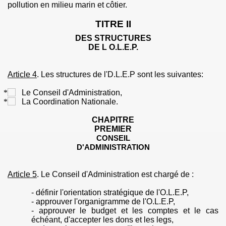
pollution en milieu marin et côtier.
TITRE II
DES STRUCTURES
DE L
O.L.E.P.
Article 4
.
Les structures de l'
D.L.E.P
sont les
suivantes:
Le Conseil d'Administration,
La Coordination Nationale.
CHAPITRE
PREMIER
CONSEIL
D'
ADMINISTRATION
Article 5
.
Le Conseil d'Administration est chargé de :
- définir l'orientation stratégique de l'
O.L.E.P
,
- approuver l'organigramme de l'
O.L.E.P
,
- approuver le budget et les comptes et le cas
échéant, d'accepter les dons et les legs,