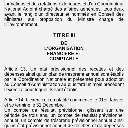
formations et des relations extérieures et d'un Coordinateur
National Adjoint chargé des affaires générales, tous deux
ayant le rang d'un directeur et nommés en Conseil des
Ministres sur proposition du Ministre chargé de
l'Environnement.
TITRE III
DE
L'
ORGANISATION
FNANCIERE ET
COMPTABLE
Article 13
. Un état prévisionnel des recettes et des
dépenses ainsi qu'un plan de trésorerie annuel sont établis
par la Coordination Nationale et présentés pour adoption
au Conseil d'Administration au plus tard un mois précédant
l'exercice pour lequel ils sont établis.
Article 14
. L'exercice comptable commence le 01er Janvier
et se termine le 31 Décembre
Un compte de résultat prévisionnel glissant sur une
période de trois ans, un compte de résultat prévisionnel
annuel, un compte de trésorerie prévisionnel annuel ainsi
qu'un état prévisionnel annuel de recettes et de dépenses