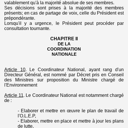
valablement qu'à la majorité absolue de ses membres.
Ses décisions sont prises à la majorité des membres
présents; en cas de partage de voix, celle du Président est
prépondérante.
Lorsqu'il y a urgence, le Président peut procéder par
consultation tournante.
CHAPITRE II
DE LA
COORDINATION
NATIONALE
Article 10
.
Le Coordinateur National, ayant rang d'un
Directeur Général, est nommé par Décret pris en Conseil
des Ministres sur proposition du Ministre chargé de
l'Environnement
Article 11
.
Le Coordinateur National est notamment chargé
de :
- Elaborer et mettre en œuvre le plan de travail de
l'
O.L.E.P
,
- Elaborer, mettre en place et mettre à jour les plans
de lutte,