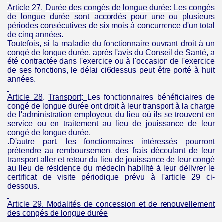
Article 27
.
Durée des congés de longue
durée
:
Les congés
de longue durée sont accordés pour une ou plusieurs
périodes consécutives de six mois à concurrence d'un total
de cinq années.
Toutefois, si la maladie du fonctionnaire ouvrant droit à un
congé de longue durée, après l'avis du Conseil de Santé, a
été contractée dans l'exercice ou à l'occasion de l'exercice
de ses fonctions, le délai ci6­dessus peut être porté à huit
années.
Article 28
.
Transport
:
Les fonctionnaires bénéficiaires de
congé de longue durée ont droit à leur transport à la charge
de l'administration employeur, du lieu où ils se trouvent en
service ou en traitement au lieu de jouissance de leur
congé de longue durée.
.D'autre part, les fonctionnaires intéressés pourront
prétendre au remboursement des frais découlant de leur
transport aller et retour du lieu de jouissance de leur congé
au lieu de résidence du médecin habilité à leur délivrer le
certificat de visite périodique prévu à l'article 29 ci-
dessous.
Article 29.
Modalités de concession et de renouvellement
des congés de longue durée