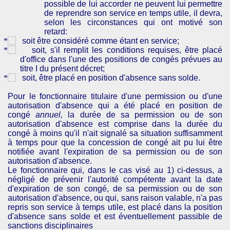
possible de lui accorder ne peuvent lui permettre
de reprendre son service en temps utile, il devra,
selon les circonstances qui ont motivé son
retard:
soit être considéré comme étant en service;
soit, s'il remplit les conditions requises, être placé
d'office dans l'une des positions de congés prévues au
titre I du présent décret;
soit, être placé en position d'absence sans solde.
Pour le fonctionnaire titulaire d'une permission ou d'une
autorisation d'absence qui a été placé en position de
congé
annuel,
la durée de sa permission ou de son
autorisation d'absence est comprise dans la durée du
congé à moins qu'il n'ait signalé sa situation suffisamment
à temps pour que la concession de congé ait pu lui être
notifiée avant l'expiration de sa permission ou de son
autorisation d'absence.
Le fonctionnaire qui, dans le cas visé au 1) ci-dessus, a
négligé de prévenir l'autorité compétente avant la date
d'expiration de son congé, de sa permission ou de son
autorisation d'absence, ou qui, sans raison valable, n'a pas
repris son service à temps utile, est placé dans la position
d'absence sans solde et est éventuellement passible de
sanctions disciplinaires