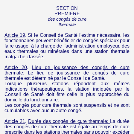
SECTION
PREMIERE
des
congés de cure
thermale
Article 19
.
Si le Conseil de Santé l'estime nécessaire, les
fonctionnaires peuvent bénéficier de congés spéciaux pour
faire usage, à la charge de l'administration employeur, des
eaux thermales ou minérales dans une station thermale
malgache classée.
Article 20
.
Lieu de jouissance des congés de cure
thermale
:
Le lieu de jouissance de congés de cure
thermale est déterminé par le Conseil de Santé.
Lorsque plusieurs stations répondent aux mêmes
indications thérapeutiques, la station indiquée par le
Conseil de Santé doit être celle la plus rapprochée du
domicile du fonctionnaire.
Les congés pour cure thermale sont suspensifs et ne sont
cumulables avec aucun autre congé.
Article 21
.
Durée des congés de cure
thermale
:
La durée
des congés de cure thermale est égale au temps de cure
prescrite dans les stations thermales sans pouvoir excéder