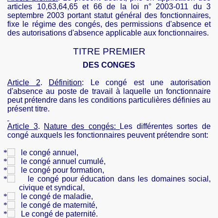
articles 10,63,64,65 et 66 de la loi n° 2003-011 du 3
septembre 2003 portant statut général des fonctionnaires,
fixe le régime des congés, des permissions d'absence et
des autorisations d'absence applicable aux fonctionnaires.
TITRE PREMIER
DES CONGES
Article 2
.
Définition
:
Le congé est une autorisation
d'absence au poste de travail à laquelle un fonctionnaire
peut prétendre dans les conditions particulières définies au
présent titre.
Article 3
.
Nature des
congés
:
Les différentes sortes de
congé auxquels les fonctionnaires peuvent prétendre sont:
le congé annuel,
le congé annuel cumulé,
le congé pour formation,
le congé pour éducation dans les domaines social,
civique et syndical,
le congé de maladie,
le congé de maternité,
Le congé de paternité.