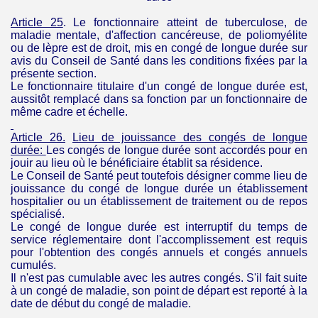
Article 25
.
Le fonctionnaire atteint de tuberculose, de
maladie mentale, d'affection cancéreuse, de poliomyélite
ou de lèpre est de droit, mis en congé de longue durée sur
avis du Conseil de Santé dans les conditions fixées par la
présente section.
Le fonctionnaire titulaire d'un congé de longue durée est,
aussitôt remplacé dans sa fonction par un fonctionnaire de
même cadre et échelle.
Article 26.
Lieu de jouissance des congés de longue
durée
:
Les congés de longue durée sont accordés pour en
jouir au lieu où le bénéficiaire établit sa résidence.
Le Conseil de Santé peut toutefois désigner comme lieu de
jouissance du congé de longue durée un établissement
hospitalier ou un établissement de traitement ou de repos
spécialisé.
Le congé de longue durée est interruptif du temps de
service réglementaire dont l'accomplissement est requis
pour l'obtention des congés annuels et congés annuels
cumulés.
Il n'est pas cumulable avec les autres congés. S'il fait suite
à un congé de maladie, son point de départ est reporté à la
date de début du congé de maladie.