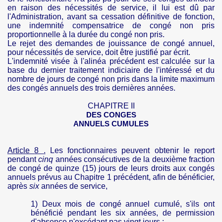
en raison des nécessités de service, il lui est dû par
l'Administration, avant sa cessation définitive de fonction,
une indemnité compensatrice de congé non pris
proportionnelle à la durée du congé non pris.
Le rejet des demandes de jouissance de congé annuel,
pour nécessités de service, doit être justifié par écrit.
L'indemnité visée à l'alinéa précédent est calculée sur la
base du dernier traitement indiciaire de l'intéressé et du
nombre de jours de congé non pris dans la limite maximum
des congés annuels des trois dernières années.
CHAPITRE II
DES CONGES
ANNUELS CUMULES
Article
8
.
Les fonctionnaires peuvent obtenir le report
pendant
cinq
années consécutives de la deuxième fraction
de congé de quinze (15) jours de leurs droits aux congés
annuels prévus au Chapitre 1 précédent, afin de bénéficier,
après
six
années de service,
1) Deux mois de congé annuel cumulé, s'ils ont
bénéficié pendant les six années, de permission
d'absence n'excédant pas vingt jours ;