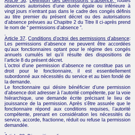
Article 36
.
Définition des permissions d'absence:
Toutes
absences autorisées d'une durée égale ou inférieure à
vingt jours n'entrant pas dans le cadre des congés définis
au titre premier du présent décret ou des autorisations
d'absence prévues au Chapitre 2 du Titre II ci-après prend
le nom de “ permissions d'absence ”.
Article 37
.
Conditions d'octroi des permissions d'absence
:
Les permissions d'absence ne peuvent être accordées
qu'aux fonctionnaires optant pour le régime des congés
annuels cumulés tel qu'il résulte des dispositions de
l'article 8 du présent décret.
L'octroi d'une permission d'absence ne constitue pas un
droit pour le fonctionnaire, il est essentiellement
subordonné aux nécessités du service et au bien fondé de
la demande.
Le fonctionnaire qui désire bénéficier d'une permission
d'absence doit adresser à l'autorité compétente, par la voie
hiérarchique, une demande écrite précisant le lieu de
jouissance de la permission. Après s'être assurée que le
fonctionnaire répond aux conditions requises, l'autorité
compétente, prenant en considération les nécessités du
service, accorde, fractionne, réduit ou refuse la permission
demandée.