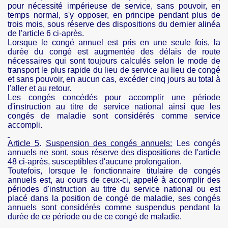
pour nécessité impérieuse de service, sans pouvoir, en
temps normal, s'y opposer, en principe pendant plus de
trois mois, sous réserve des dispositions du dernier alinéa
de l'article 6 ci-après.
Lorsque le congé annuel est pris en une seule fois, la
durée du congé est augmentée des délais de route
nécessaires qui sont toujours calculés selon le mode de
transport le plus rapide du lieu de service au lieu de congé
et sans pouvoir, en aucun cas, excéder cinq jours au total à
l'aller et au retour.
Les congés concédés pour accomplir une période
d'instruction au titre de service national ainsi que les
congés de maladie sont considérés comme service
accompli.
Article 5
.
Suspension des congés
annuels
:
Les congés
annuels ne sont, sous réserve des dispositions de l'article
48 ci-après, susceptibles d'aucune prolongation.
Toutefois, lorsque le fonctionnaire titulaire de congés
annuels est, au cours de ceux-ci, appelé à accomplir des
périodes d'instruction au titre du service national ou est
placé dans la position de congé de maladie, ses congés
annuels sont considérés comme suspendus pendant la
durée de ce période ou de ce congé de maladie.