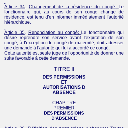
Article 34
.
Changement de la résidence du
congé
:
Le
fonctionnaire qui, au cours de son congé change de
résidence, est tenu d'en informer immédiatement l'autorité
hiérarchique.
Article 35
.
Renonciation au
congé
:
Le fonctionnaire qui
désire reprendre son service avant l'expiration de son
congé, à l'exception du congé de maternité, doit adresser
une demande à l'autorité qui lui a accordé ce congé.
Cette autorité est seule juge de l'opportunité de donner une
suite favorable à cette demande.
TITRE II
DES
PERMISSIONS
ET
AUTORISATIONS D
ABSENCE
CHAPITRE
PREMIER
DES PERMISSIONS
D'
ABSENCE