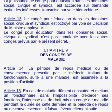
La jouissance de congé pour éducation dans les domaines
social, civique et syndical, est accordée sur demande
écrite des intéressés, transmise par voie hiérarchique.
Article 13
. Le congé pour éducation dans les domaines
social, civique et syndical, est octroyé par voie de Décision
du Ministre employeur.
Le congé pour éducation dans les domaines social,
civique et syndical, n'est pas cumulable avec les autres
congés prévus par le présent décret.
CHAPITRE V
DES CONGES DE
MALADIE
Article 14
. La période de repos médical ou de
convalescence prescrite par le médecin traitant du
fonctionnaire, suite à une maladie, est assimilée à la
position d'activité.
Article 15
. En cas de maladie dûment constatée et mettant
un fonctionnaire dans l'impossibilité d'exercer ses
fonctions, l'intéressé est de droit mis en congé de maladie
pendant la durée de cette dernière et la période de repos
ou de convalescence lui faisant éventuellement suite.