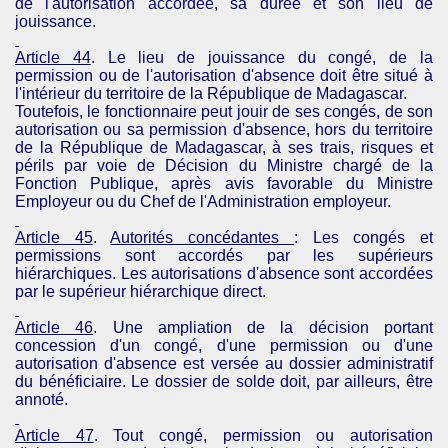
de l'autorisation accordée, sa durée et son lieu de
jouissance.
Article 44
. Le lieu de jouissance du congé, de la
permission ou de l'autorisation d'absence doit être situé à
l'intérieur du territoire de la République de Madagascar.
Toutefois, le fonctionnaire peut jouir de ses congés, de son
autorisation ou sa permission d'absence, hors du territoire
de la République de Madagascar, à ses trais, risques et
périls par voie de Décision du Ministre chargé de la
Fonction Publique, après avis favorable du Ministre
Employeur ou du Chef de l'Administration employeur.
Article 45
.
Autorités concédantes
: Les congés et
permissions sont accordés par les supérieurs
hiérarchiques. Les autorisations d'absence sont accordées
par le supérieur hiérarchique direct.
Article 46
.
Une ampliation de la décision portant
concession d'un congé, d'une permission ou d'une
autorisation d'absence est versée au dossier administratif
du bénéficiaire. Le dossier de solde doit, par ailleurs, être
annoté.
Article 47
.
Tout congé, permission ou autorisation