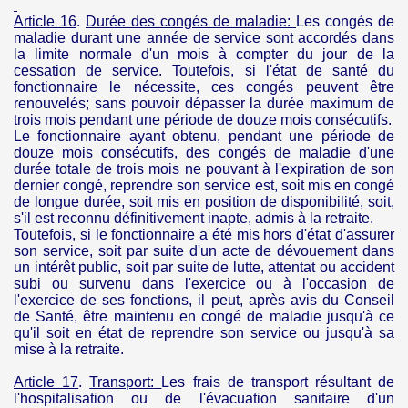
Article 16
.
Durée des congés de
maladie:
Les congés de
maladie durant une année de service sont accordés dans
la limite normale d'un mois à compter du jour de la
cessation de service. Toutefois, si l'état de santé du
fonctionnaire le nécessite, ces congés peuvent être
renouvelés; sans pouvoir dépasser la durée maximum de
trois mois pendant une période de douze mois consécutifs.
Le fonctionnaire ayant obtenu, pendant une période de
douze mois consécutifs, des congés de maladie d'une
durée totale de trois mois ne pouvant à l'expiration de son
dernier congé, reprendre son service est, soit mis en congé
de longue durée, soit mis en position de disponibilité, soit,
s'il est reconnu définitivement inapte, admis à la retraite.
Toutefois, si le fonctionnaire a été mis hors d'état d'assurer
son service, soit par suite d'un acte de dévouement dans
un intérêt public, soit par suite de lutte, attentat ou accident
subi ou survenu dans l'exercice ou à l'occasion de
l'exercice de ses fonctions, il peut, après avis du Conseil
de Santé, être maintenu en congé de maladie jusqu'à ce
qu'il soit en état de reprendre son service ou jusqu'à sa
mise à la retraite.
Article 17
.
Transport:
Les frais de transport résultant de
l'hospitalisation ou de l'évacuation sanitaire d'un