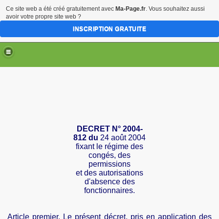
Ce site web a été créé gratuitement avec
Ma-Page.fr
. Vous souhaitez aussi
avoir votre propre site web ?
INSCRIPTION GRATUITE
DECRET
N
° 2004-
812 du
24 août 2004
fixant
le régime des
congés, des
permissions
et
des autorisations
d'absence des
fonctionnaires.
Article premier
. Le présent décret, pris en application des