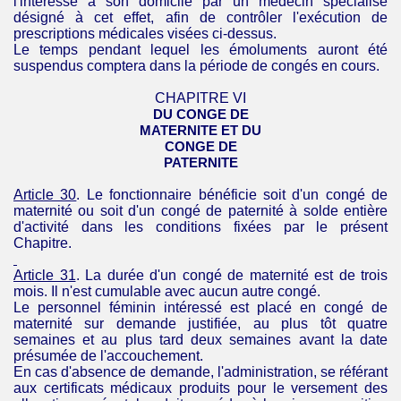
l'intéressé à son domicile par un médecin spécialisé
désigné à cet effet, afin de contrôler l'exécution de
prescriptions médicales visées ci-dessus.
Le temps pendant lequel les émoluments auront été
suspendus comptera dans la période de congés en cours.
CHAPITRE VI
DU CONGE DE
MATERNITE ET DU
CONGE DE
PATERNITE
Article 30
. Le fonctionnaire bénéficie soit d'un congé de
maternité ou soit d'un congé de paternité à solde entière
d'activité dans les conditions fixées par le présent
Chapitre.
Article 31
. La durée d'un congé de maternité est de trois
mois. Il n'est cumulable avec aucun autre congé.
Le personnel féminin intéressé est placé en congé de
maternité sur demande justifiée, au plus tôt quatre
semaines et au plus tard deux semaines avant la date
présumée de l'accouchement.
En cas d'absence de demande, l'administration, se référant
aux certificats médicaux produits pour le versement des