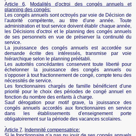
Article 6
.
Modalités d'octroi des congés annuels et
planning des
congés:
Les congés annuels sont octroyés par voie de Décision de
l'autorité compétente, au titre d'une année. Toute
administration et tout service doivent établir chaque année,
les Décisions d'octroi et le planning des congés annuels
de ses personnels en vue de préserver la continuité du
service.
La jouissance des congés annuels est accordée sur
demande écrite des intéressés, transmise par voie
hiérarchique selon le planning préétabli.
Les autorités concédantes conservent toute liberté pour
échelonner la jouissance des congés annuels ou
s'opposer à tout fractionnement de congé, compte tenu des
nécessités de service.
Les fonctionnaires chargés de famille bénéficient d'une
priorité pour le choix des périodes de congé annuel en
fonction du nombre des enfants à charge.
Sauf dérogation pour motif grave, la jouissance des
congés annuels accordés aux fonctionnaires en service
dans les établissements d'enseignement porte
obligatoirement sur la période des vacances scolaires.
Article 7
.
Indemnité
compensatrice
:
Si le fonctionnaire n'a pas pu jouir de ses congés annuels