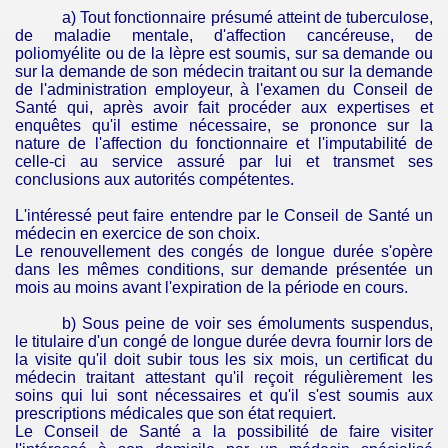
a) Tout fonctionnaire présumé atteint de tuberculose,
de maladie mentale, d'affection cancéreuse, de
poliomyélite ou de la lèpre est soumis, sur sa demande ou
sur la demande de son médecin traitant ou sur la demande
de l'administration employeur, à l'examen du Conseil de
Santé qui, après avoir fait procéder aux expertises et
enquêtes qu'il estime nécessaire, se prononce sur la
nature de l'affection du fonctionnaire et l'imputabilité de
celle-ci au service assuré par lui et transmet ses
conclusions aux autorités compétentes.
L'intéressé peut faire entendre par le Conseil de Santé un
médecin en exercice de son choix.
Le renouvellement des congés de longue durée s'opère
dans les mêmes conditions, sur demande présentée un
mois au moins avant l'expiration de la période en cours.
b) Sous peine de voir ses émoluments suspendus,
le titulaire d'un congé de longue durée devra fournir lors de
la visite qu'il doit subir tous les six mois, un certificat du
médecin traitant attestant qu'il reçoit régulièrement les
soins qui lui sont nécessaires et qu'il s'est soumis aux
prescriptions médicales que son état requiert.
Le Conseil de Santé a la possibilité de faire visiter