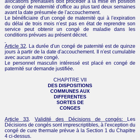
allocations prénatales doit procéder à la mise en position
de congé de maternité d'office au plus tard deux semaines
avant la date présumée de l'accouchement.
Le bénéficiaire d'un congé de maternité qui à l'expiration
du délai de trois mois n'est pas en état de reprendre son
service peut obtenir un congé de maladie dans les
conditions prévues au présent décret.
Article 32
. La durée d'un congé de paternité est de quinze
jours à partir de la date d'accouchement. Il n'est cumulable
avec aucun autre congé.
Le personnel masculin intéressé est placé en congé de
paternité sur demande justifiée.
CHAPITRE VII
DES DISPOSITIONS
COMMUNES AUX
DIFFERENTES
SORTES DE
CONGES
Article 33
.
Validité des Décisions de
congés:
Les
Décisions de congés sont imprescriptibles, à l'exception du
congé de cure thermale prévue à la Section 1 du Chapitre
4 ci-dessus.