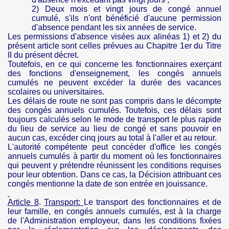
2) Deux mois et vingt jours de congé annuel
cumulé, s'ils n'ont bénéficié d'aucune permission
d'absence pendant les six années de service.
Les permissions d'absence visées aux alinéas 1) et 2) du
présent article sont celles prévues au Chapitre 1er du Titre
II du présent décret.
Toutefois, en ce qui concerne les fonctionnaires exerçant
des fonctions d'enseignement, les congés annuels
cumulés ne peuvent excéder la durée des vacances
scolaires ou universitaires.
Les délais de route ne sont pas compris dans le décompte
des congés annuels cumulés. Toutefois, ces délais sont
toujours calculés selon le mode de transport le plus rapide
du lieu de service au lieu de congé et sans pouvoir en
aucun cas, excéder cinq jours au total à l'aller et au retour.
L'autorité compétente peut concéder d'office les congés
annuels cumulés à partir du moment où les fonctionnaires
qui peuvent y prétendre réunissent les conditions requises
pour leur obtention. Dans ce cas, la Décision attribuant ces
congés mentionne la date de son entrée en jouissance.
Article 8
.
Transport:
Le transport des fonctionnaires et de
leur famille, en congés annuels cumulés, est à la charge
de l'Administration employeur, dans les conditions fixées