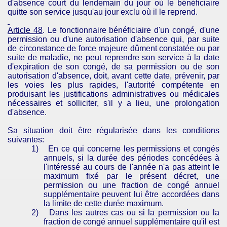
d'absence court du lendemain du jour où le bénéficiaire
quitte son service jusqu'au jour exclu où il le reprend.
Article 48
. Le fonctionnaire bénéficiaire d'un congé, d'une
permission ou d'une autorisation d'absence qui, par suite
de circonstance de force majeure dûment constatée ou par
suite de maladie, ne peut reprendre son service à la date
d'expiration de son congé, de sa permission ou de son
autorisation d'absence, doit, avant cette date, prévenir, par
les voies les plus rapides, l'autorité compétente en
produisant les justifications administratives ou médicales
nécessaires et solliciter, s'il y a lieu, une prolongation
d'absence.
Sa situation doit être régularisée dans les conditions
suivantes:
1)
En ce qui concerne les permissions et congés
annuels, si la durée des périodes concédées à
l'intéressé au cours de l'année n'a pas atteint le
maximum fixé par le présent décret, une
permission ou une fraction de congé annuel
supplémentaire peuvent lui être accordées dans
la limite de cette durée maximum.
2)
Dans les autres cas ou si la permission ou la
fraction de congé annuel supplémentaire qu'il est