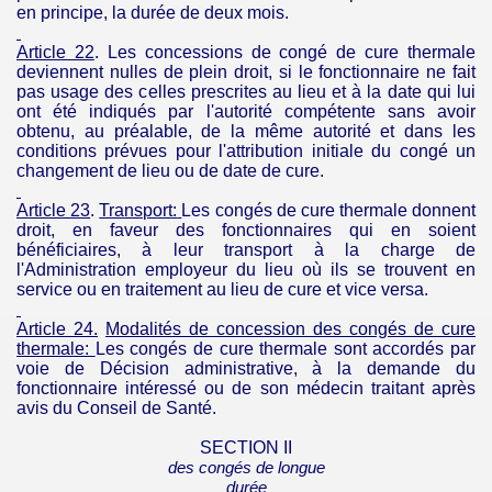
en principe, la durée de deux mois.
Article 22
. Les concessions de congé de cure thermale
deviennent nulles de plein droit, si le fonctionnaire ne fait
pas usage des celles prescrites au lieu et à la date qui lui
ont été indiqués par l'autorité compétente sans avoir
obtenu, au préalable, de la même autorité et dans les
conditions prévues pour l'attribution initiale du congé un
changement de lieu ou de date de cure.
Article 23
.
Transport:
Les congés de cure thermale donnent
droit, en faveur des fonctionnaires qui en soient
bénéficiaires, à leur transport à la charge de
l'Administration employeur du lieu où ils se trouvent en
service ou en traitement au lieu de cure et vice versa.
Article 24.
Modalités de concession des congés de cure
thermale
:
Les congés de cure thermale sont accordés par
voie de Décision administrative, à la demande du
fonctionnaire intéressé ou de son médecin traitant après
avis du Conseil de Santé.
SECTION II
des
congés de longue
durée