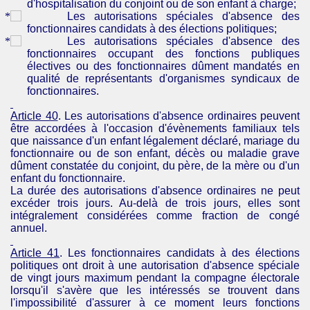
d'hospitalisation du conjoint ou de son enfant à charge;
Les autorisations spéciales d'absence des
fonctionnaires candidats à des élections politiques;
Les autorisations spéciales d'absence des
fonctionnaires occupant des fonctions publiques
électives ou des fonctionnaires dûment mandatés en
qualité de représentants d'organismes syndicaux de
fonctionnaires.
Article 40
. Les autorisations d'absence ordinaires peuvent
être accordées à l'occasion d'évènements familiaux tels
que naissance d'un enfant légalement déclaré, mariage du
fonctionnaire ou de son enfant, décès ou maladie grave
dûment constatée du conjoint, du père, de la mère ou d'un
enfant du fonctionnaire.
La durée des autorisations d'absence ordinaires ne peut
excéder trois jours. Au-delà de trois jours, elles sont
intégralement considérées comme fraction de congé
annuel.
Article 41
. Les fonctionnaires candidats à des élections
politiques ont droit à une autorisation d'absence spéciale
de vingt jours maximum pendant la compagne électorale
lorsqu'il s'avère que les intéressés se trouvent dans
l'impossibilité d'assurer à ce moment leurs fonctions