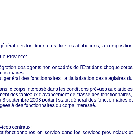
énéral des fonctionnaires, fixe les attributions, la composition
aque
Province:
ntégration des agents non encadrés de l'Etat dans chaque corps
nctionnaires;
 général des fonctionnaires, la titularisation des stagiaires du
s le corps intéressé dans les conditions prévues aux articles
sement des tableaux d'avancement de classe des fonctionnaires,
u 3 septembre 2003 portant statut général des fonctionnaires et
ligées à des fonctionnaires du corps intéressé.
rvices centraux;
et fonctionnaires en service dans les services provinciaux et