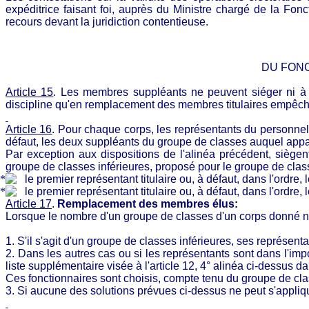
expéditrice faisant foi, auprès du Ministre chargé de la Fon
recours devant la juridiction contentieuse.
DU FONC
Article 15
.
Les membres suppléants ne peuvent siéger ni à l
discipline qu'en remplacement des membres titulaires empêch
Article 16
.
Pour chaque corps, les représentants du personnel 
défaut, les deux suppléants du groupe de classes auquel apparti
Par exception aux dispositions de l'alinéa précédent, siège
groupe de classes inférieures, proposé pour le groupe de clas
le premier représentant titulaire ou, à défaut, dans l'ordre
le premier représentant titulaire ou, à défaut, dans l'ordr
Article 17
.
Remplacement des membres
élus:
Lorsque le nombre d'un groupe de classes d'un corps donné ne 
1. S'il s'agit d'un groupe de classes inférieures, ses représe
2. Dans les autres cas ou si les représentants sont dans l'impo
liste supplémentaire visée à l'article 12, 4° alinéa ci-dessus da
Ces fonctionnaires sont choisis, compte tenu du groupe de clas
3. Si aucune des solutions prévues ci-dessus ne peut s'appliqu