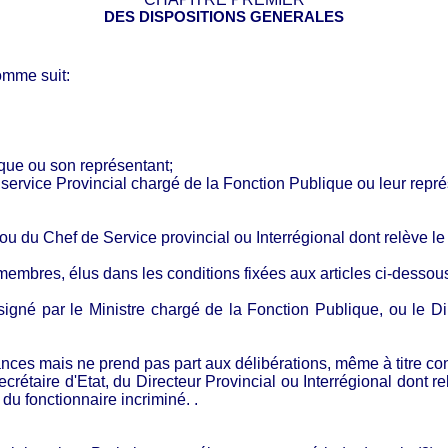
DES DISPOSITIONS GENERALES
 comme
suit:
que ou son représentant;
 service Provincial chargé de la Fonction Publique ou leur repr
ou du Chef de Service provincial ou Interrégional dont relève le 
 membres, élus dans les conditions fixées aux articles ci-dessou
signé par le Ministre chargé de la Fonction Publique, ou le D
ces mais ne prend pas part aux délibérations, même à titre cons
ecrétaire d'Etat, du Directeur Provincial ou Interrégional dont re
i du fonctionnaire incriminé.
.