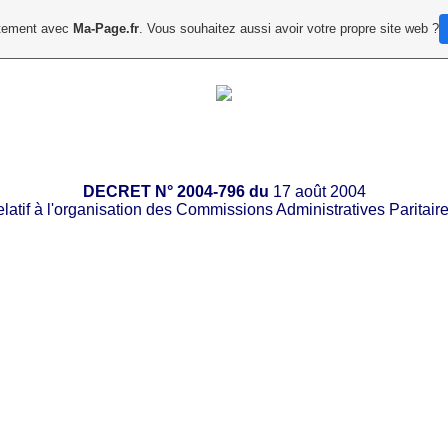
uitement avec
Ma-Page.fr
. Vous souhaitez aussi avoir votre propre site web ?
DECRET
N
° 2004-796 du
17 août 2004
elatif
à l'organisation des Commissions Administratives Paritair