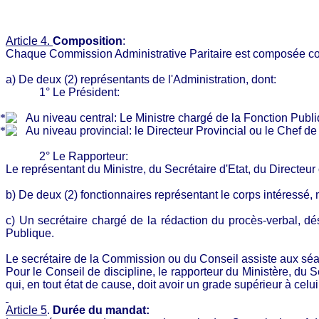
Article 4.
Composition
:
Chaque Commission Administrative Paritaire est composée
a) De deux (2) représentants de l'Administration,
dont:
1° Le
Président:
Au niveau
central:
Le Ministre chargé de la Fonction Publi
Au niveau
provincial:
le Directeur Provincial ou le Chef de
2° Le
Rapporteur:
Le représentant du Ministre, du Secrétaire d'Etat, du Directeur 
b) De deux (2) fonctionnaires représentant le corps intéressé,
c) Un secrétaire chargé de la rédaction du procès-verbal, dé
Publique.
Le secrétaire de la Commission ou du Conseil assiste aux séan
Pour le Conseil de discipline, le rapporteur du Ministère, du S
qui, en tout état de cause, doit avoir un grade supérieur à celu
Article 5
.
Durée du
mandat: