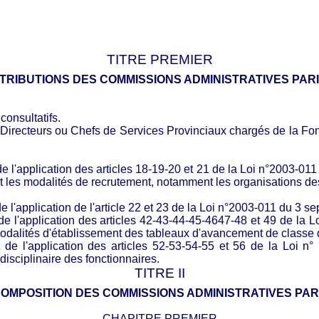
TITRE PREMIER
TRIBUTIONS DES COMMISSIONS ADMINISTRATIVES PAR
onsultatifs.
irecteurs ou Chefs de Services Provinciaux chargés de la Foncti
e l'application des articles 18-19-20 et 21 de la Loi n°2003-01
t les modalités de recrutement, notamment les organisations des 
de l'application de l'article 22 et 23 de la Loi n°2003-011 du 3 
e l'application des articles 42-43-44-45-46­47-48 et 49 de la 
 modalités d'établissement des tableaux d'avancement de classe 
nt de l'application des articles 52-53-54-55 et 56 de la Loi 
disciplinaire des fonctionnaires.
TITRE II
COMPOSITION DES COMMISSIONS ADMINISTRATIVES PAR
CHAPITRE PREMIER