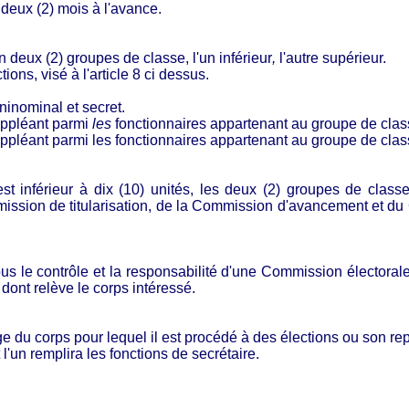
deux (2) mois à l'avance.
en deux (2) groupes de classe, l'un inférieur
,
l'autre supérieur.
ions, visé à l'article 8 ci­ dessus.
ninominal et secret.
suppléant parmi
les
fonctionnaires appartenant au groupe de clas
 suppléant parmi les fonctionnaires appartenant au groupe de clas
est inférieur à dix (10) unités, les deux (2) groupes de class
ssion de titularisation, de la Commission d'avancement et du 
ous le contrôle et la responsabilité d'une Commission électora
 dont relève le corps intéressé.
ge du corps pour lequel il est procédé à des élections ou son re
l'un remplira les fonctions de secrétaire.