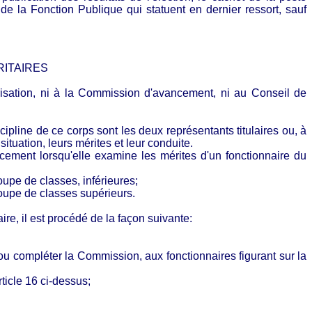
de la Fonction Publique qui statuent en dernier ressort, sauf
RITAIRES
isation, ni à la Commission d'avancement, ni au Conseil de
pline de ce corps sont les deux représentants titulaires ou, à
ituation, leurs mérites et leur conduite.
cement lorsqu'elle examine les mérites d'un fonctionnaire du
roupe de classes, inférieures;
groupe de classes supérieurs.
re, il est procédé de la façon
suivante:
r ou compléter la Commission, aux fonctionnaires figurant sur la
ticle 16 ci-dessus;