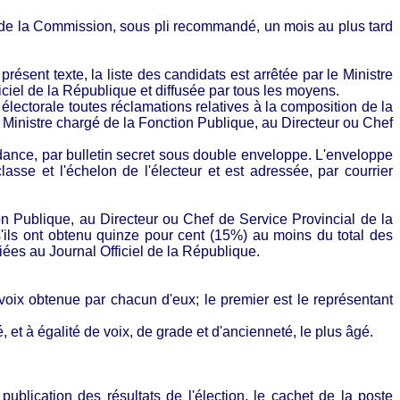
t de la Commission, sous pli recommandé, un mois au plus tard
résent texte, la liste des candidats est arrêtée par le Ministre
ciel de la République et diffusée par tous les moyens.
 électorale toutes réclamations relatives à la composition de la
u Ministre chargé de la Fonction Publique, au Directeur ou Chef
ondance, par bulletin secret sous double enveloppe. L'enveloppe
lasse et l'échelon de l'électeur et est adressée, par courrier
ion Publique, au Directeur ou Chef de Service Provincial de la
s'ils ont obtenu quinze pour cent (15%) au moins du total des
liées au Journal Officiel de la République.
oix obtenue par chacun d'eux; le premier est le représentant
, et à égalité de voix, de grade et d'ancienneté, le plus âgé.
publication des résultats de l'élection, le cachet de la poste