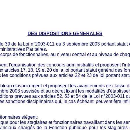
DES DISPOSITIONS GENERALES
icle 39 de la Loi n°2003-011 du 3 septembre 2003 portant statut g
istratives Paritaires.
corps de fonctionnaires, au niveau central et au niveau de ch
ent l'organisation des concours administratifs et proposent l'i
articles 17, 18, 19 et 20 de la loi portant statut général des fo
es conditions prévues aux articles 22 et 23 de loi portant statut
bleau d'avancement et proposent les avancements de classe dan
embre 2003 susvisée et au décret fixant les modalités d'établis
ditions prévues aux articles 52, 53 et 54 de la Loi n°2003-011 d
les sanctions disciplinaires qui, le cas échéant, peuvent être inf
ctionnaires
siègent:
que pour les stagiaires et fonctionnaires travaillant dans les se
vinciaux chargés de la Fonction publique pour les stagiaires 