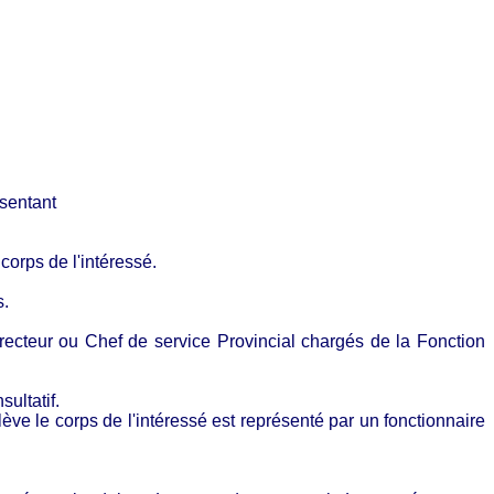
ésentant
corps de l'intéressé.
s.
irecteur ou Chef de service Provincial chargés de la Fonction
ultatif.
lève le corps de l'intéressé est représenté par un fonctionnaire