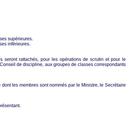
ses supérieures.
ses inférieures.
es seront rattachés, pour les opérations de scrutin et pour le
Conseil de discipline, aux groupes de classes correspondants
le dont les membres sont nommés par le Ministre, le Secrétaire
présentant.