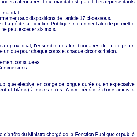
nnées calendaires. Leur mandat est gratuit. Les représentants
on mandat.
rmément aux dispositions de l'article 17 ci-dessous.
e chargé de la Fonction Publique, notamment afin de permettre
 ne peut excéder six mois.
veau provincial, l'ensemble des fonctionnaires de ce corps en
orale unique pour chaque corps et chaque circonscription.
alement constituées.
 Commissions.
ublique élective, en congé de longue durée ou en expectative
ent et blâme) à moins qu'ils n'aient bénéficié d'une amnistie
e d'arrêté du Ministre chargé de la Fonction Publique et publié