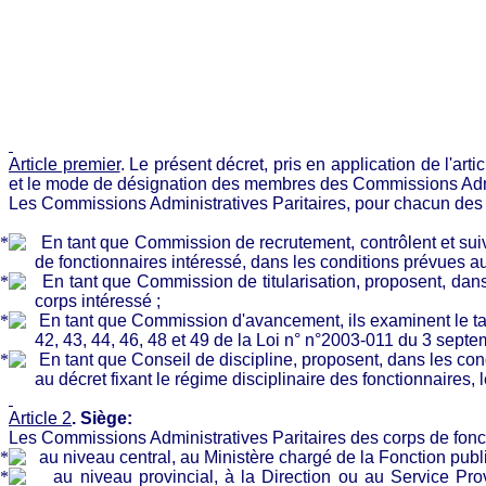
Article premier
.
Le présent décret, pris en application de l'art
et le mode de désignation des membres des Commissions Admin
Les Commissions Administratives Paritaires, pour chacun des 
En tant que Commission de recrutement, contrôlent et suiv
de fonctionnaires intéressé, dans les conditions prévues aux 
En tant que Commission de titularisation, proposent, dans l
corps intéressé ;
En tant que Commission d'avancement, ils examinent le ta
42, 43, 44, 46, 48 et 49 de la Loi n° n°2003-011 du 3 sept
En tant que Conseil de discipline, proposent, dans les con
au décret fixant le régime disciplinaire des fonctionnaires, 
Article 2
.
Siège:
Les Commissions Administratives Paritaires des corps de fon
au niveau central, au Ministère chargé de la Fonction publi
au niveau provincial, à la Direction ou au Service Pro