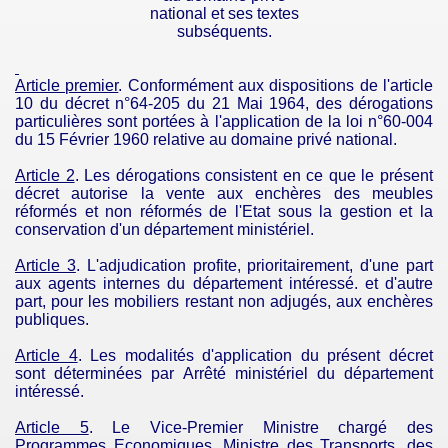
national et ses textes
subséquents.
Article premier
. Conformément aux dispositions de l'article
10 du décret n°64-205 du 21 Mai 1964, des dérogations
particulières sont portées à l'application de la loi n°60-004
du 15 Février 1960 relative au domaine privé national.
Article 2
. Les dérogations consistent en ce que le présent
décret autorise la vente aux enchères des meubles
réformés et non réformés de l'Etat sous la gestion et la
conservation d'un département ministériel.
Article 3
. L'adjudication profite, prioritairement, d'une part
aux agents internes du département intéressé. et d'autre
part, pour les mobiliers restant non adjugés, aux enchères
publiques.
Article 4
.
Les modalités d'application du présent décret
sont déterminées par Arrêté ministériel du département
intéressé.
Article 5
. Le
Vice-Premier
Ministre chargé des
Programmes Economiques, Ministre des Transports, des