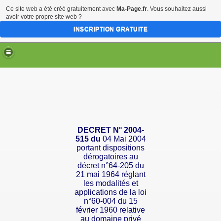
Ce site web a été créé gratuitement avec
Ma-Page.fr
. Vous souhaitez aussi
avoir votre propre site web ?
INSCRIPTION GRATUITE
DECRET
N
° 2004-
515 du
04 Mai 2004
portant dispositions
dérogatoires au
décret n°64-205 du
21 mai 1964 réglant
les modalités et
applications de la loi
n°60-004 du 15
février 1960 relative
au domaine privé