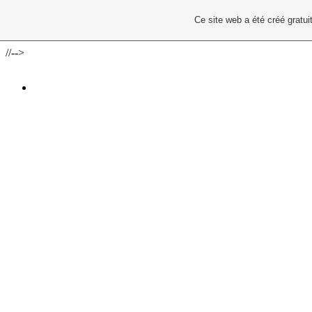
Ce site web a été créé grat
//-->