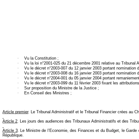
·
Vu la Constitution ;
·
Vu la loi n°2001-025 du 21 décembre 2001 relative au Tribunal Ad
·
Vu le décret n°2003-007 du 12 janvier 2003 portant nomination
·
Vu le décret n°2003-008 du 16 janvier 2003 portant nominatio
·
Vu le décret n°2004-001 du 05 janvier 2004 portant remaniement
·
Vu le décret n°2003-099 du 11 février 2003 fixant les attributio
·
Sur proposition du Ministre de la Justice ;
·
En Conseil des Ministres ;
Article premier
. Le Tribunal Administratif et le Tribunal Financier crées au
Article 2
. Les jours des audiences des Tribunaux Administratifs et des Trib
Article 3
. Le Ministre de l’Economie, des Finances et du Budget, le Garde d
République.