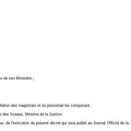
le de son Ministère ;
allation des magistrats et du personnel les composant.
e des Sceaux, Ministre de la Justice.
 de l’exécution du présent décret qui sera publié au Journal Officiel de la