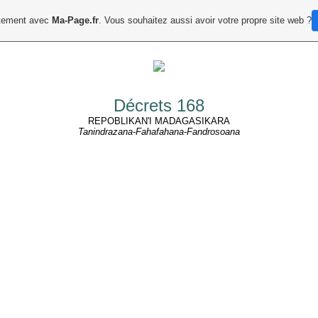
uitement avec
Ma-Page.fr
. Vous souhaitez aussi avoir votre propre site web ?
Décrets 168
REPOBLIKAN'I MADAGASIKARA
Tanindrazana-Fahafahana-Fandrosoana