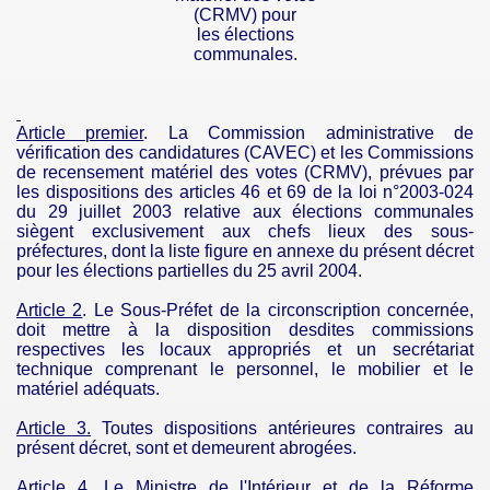
(CRMV) pour
les
élections
communales.
Article premier
. La Commission administrative de
vérification des candidatures (CAVEC) et les Commissions
de recensement matériel des votes (CRMV), prévues par
les dispositions des articles 46 et 69 de la loi n°2003-024
du 29 juillet 2003 relative aux élections communales
siègent exclusivement aux chefs lieux des sous-
préfectures, dont la liste figure en annexe du présent décret
pour les élections partielles du 25 avril 2004.
Article 2
. Le
Sous-Préfet
de la circonscription concernée,
doit mettre à la disposition desdites commissions
respectives les locaux appropriés et un secrétariat
technique comprenant le personnel, le mobilier et le
matériel adéquats.
Article 3.
Toutes dispositions antérieures contraires au
présent décret, sont et demeurent abrogées.
Article 4
. Le Ministre de l'Intérieur et de la Réforme