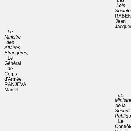
des
Lois
Sociale
RABEN
Jean
Jacque
Le
Ministre
des
Affaires
Etrangères,
Le
Général
de
Corps
d'Armée
RANJEVA
Marcel
Le
Ministr
de la
Sécurit
Publiqu
Le
Contrôl