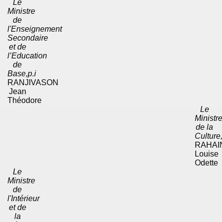
Le
Ministre
de
l'Enseignement
Secondaire
et de
l’Education
de
Base,p.i
RANJIVASON
Jean
Théodore
Le
Ministr
de la
Culture
RAHAI
Louise
Odette
Le
Ministre
de
l'Intérieur
et de
la