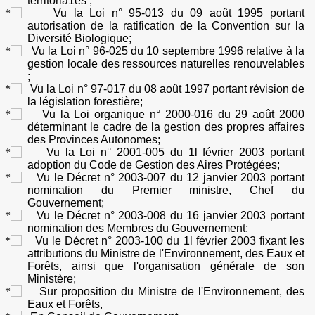
territoria1es ;
Vu la Loi n° 95-013 du 09 août 1995 portant
autorisation de la ratification de la Convention sur la
Diversité Biologique;
Vu la Loi n° 96-025 du 10 septembre 1996 relative à la
gestion locale des ressources naturelles renouvelables
;
Vu la Loi n° 97-017 du 08 août 1997 portant révision de
la législation forestière;
Vu la Loi organique n° 2000-016 du 29 août 2000
déterminant le cadre de la gestion des propres affaires
des Provinces Autonomes;
Vu la Loi n° 2001-005 du
1l février 2003 portant
adoption du Code de Gestion des Aires Protégées;
Vu le Décret n° 2003-007 du 12 janvier 2003 portant
nomination du Premier ministre, Chef du
Gouvernement;
Vu le Décret n° 2003-008 du 16 janvier 2003 portant
nomination des Membres du Gouvernement;
Vu le Décret n° 2003-100 du 1l février 2003 fixant les
attributions du Ministre de l'Environnement, des Eaux et
Forêts, ainsi que l'organisation générale de son
Ministère;
Sur proposition du Ministre de l'Environnement, des
Eaux et Forêts,