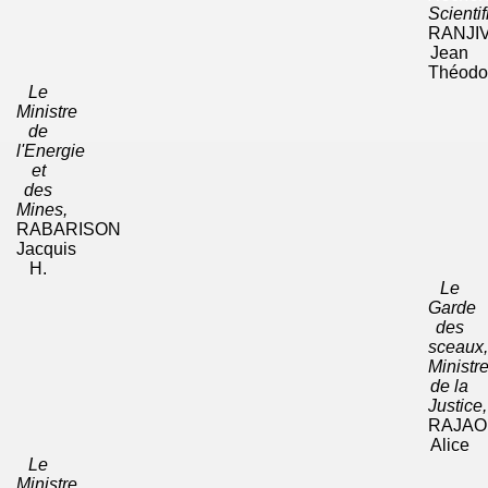
Scientif
RANJI
Jean
Théodo
Le
Ministre
de
l'Energie
et
des
Mines,
RABARISON
Jacquis
H.
Le
Garde
des
sceaux,
Ministr
de la
Justice,
RAJA
Alice
Le
Ministre