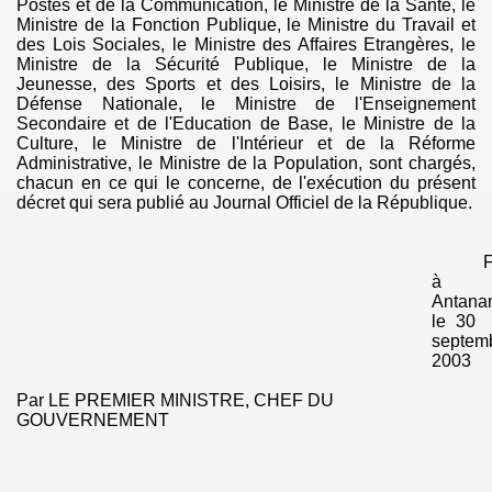
Postes et de la Communication, le Ministre de la Santé, le
Ministre de la Fonction Publique, le Ministre du
Travail et
des Lois Sociales, le Ministre des Affaires Etrangères, le
Ministre de la Sécurité Publique, le Ministre de la
Jeunesse, des Sports et des Loisirs, le Ministre de la
Défense Nationale, le Ministre de l'Enseignement
Secondaire et de l'Education de Base, le Ministre de la
Culture, le Ministre de l'Intérieur et de la Réforme
Administrative, le Ministre de la Population, sont chargés,
chacun en ce qui le concerne, de l'exécution du présent
décret qui sera publié au Journal Officiel de la République.
F
à
Antanan
le 30
septem
2003
Par LE PREMIER MINISTRE, CHEF DU
GOUVERNEMENT