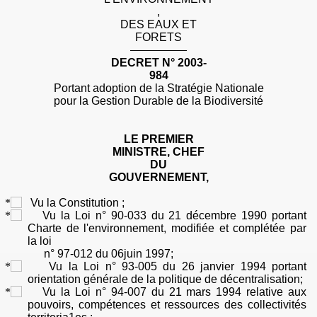
,
DES EAUX
ET
FORETS
—————
DECRET
N° 2003-
984
Portant
adoption de la Stratégie Nationale
pour la Gestion Durable de la Biodiversité
LE PREMIER
MINISTRE, CHEF
DU
GOUVERNEMENT,
Vu la Constitution ;
Vu la Loi n° 90-033 du 21 décembre 1990 portant
Charte de l'environnement, modifiée
et
complétée
par
la
loi
n° 97-012 du 06juin 1997;
Vu la Loi n° 93-005 du 26 janvier 1994 portant
orientation générale de la politique de décentralisation;
Vu la Loi n° 94-007 du 21 mars 1994 relative aux
pouvoirs, compétences et ressources des collectivités