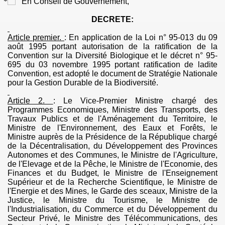
En Conseil de Gouvernement,
DECRETE:
Article premier.
: En application de la Loi n° 95-013 du 09
août 1995 portant autorisation de la ratification de la
Convention sur la Diversité Biologique et le décret n° 95-
695 du 03 novembre 1995 portant ratification de ladite
Convention, est adopté le document de Stratégie Nationale
pour la Gestion Durable de la Biodiversité.
Article 2.
: Le Vice-Premier Ministre chargé des
Programmes Economiques, Ministre des Transports, des
Travaux Publics et de l'Aménagement du Territoire, le
Ministre de l'Environnement, des Eaux et Forêts, le
Ministre auprès de la Présidence de la République chargé
de la Décentralisation, du Développement des Provinces
Autonomes et des Communes, le Ministre de l'Agriculture,
de l'Elevage et de la Pêche, le Ministre de l'Economie, des
Finances et du Budget, le Ministre de l'Enseignement
Supérieur et de la Recherche Scientifique, le Ministre de
l'Energie et des Mines, le Garde des sceaux, Ministre de la
Justice, le Ministre du Tourisme, le Ministre de
l'Industrialisation, du Commerce et du Développement du
Secteur Privé, le Ministre des Télécommunications, des