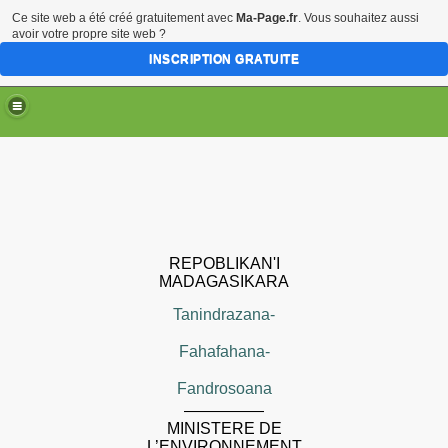
Ce site web a été créé gratuitement avec
Ma-Page.fr
. Vous souhaitez aussi
avoir votre propre site web ?
INSCRIPTION GRATUITE
REPOBLIKAN'I
MADAGASIKARA
Tanindrazana-
Fahafahana-
Fandrosoana
—————
MINISTERE DE
L’ENVIRONNEMENT