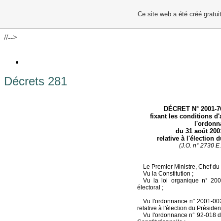
Ce site web a été créé grat
//-->
Décrets 281
DÉCRET N° 2001-
fixant les conditions d
l'ordonn
du 31 août 200
relative à l'élection
(J.O. n° 2730 E
Le Premier Ministre, Chef d
Vu la Constitution ;
Vu la loi organique n° 20
électoral ;
Vu l'ordonnance n° 2001-002
relative à l'élection du Préside
Vu l'ordonnance n° 92-018 du