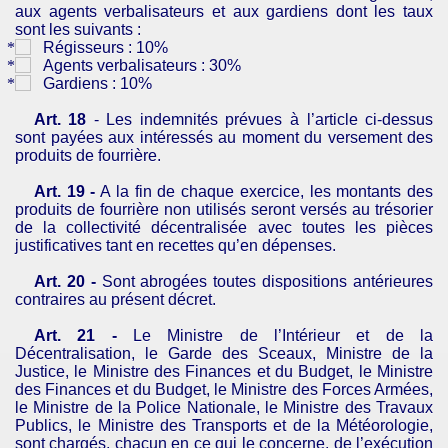
aux agents verbalisateurs et aux gardiens dont les taux
sont les suivants :
Régisseurs : 10%
Agents verbalisateurs : 30%
Gardiens : 10%
Art. 18
- Les indemnités prévues à l’article ci-dessus
sont payées aux intéressés au moment du versement des
produits de fourrière.
Art. 19 -
A la fin de chaque exercice, les montants des
produits de fourrière non utilisés seront versés au trésorier
de la collectivité décentralisée avec toutes les pièces
justificatives tant en recettes qu’en dépenses.
Art. 20 -
Sont abrogées toutes dispositions antérieures
contraires au présent décret.
Art. 21 -
Le Ministre de l’Intérieur et de la
Décentralisation, le Garde des Sceaux, Ministre de la
Justice, le Ministre des Finances et du Budget, le Ministre
des Finances et du Budget, le Ministre des Forces Armées,
le Ministre de la Police Nationale, le Ministre des Travaux
Publics, le Ministre des Transports et de la Météorologie,
sont chargés, chacun en ce qui le concerne, de l’exécution