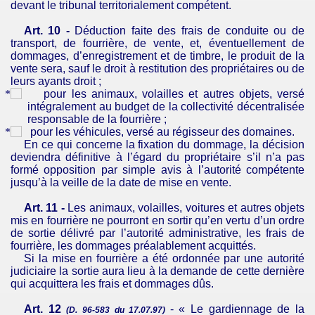
devant le tribunal territorialement compétent.
Art. 10 -
Déduction faite des frais de conduite ou de
transport, de fourrière, de vente, et, éventuellement de
dommages, d’enregistrement et de timbre, le produit de la
vente sera, sauf le droit à restitution des propriétaires ou de
leurs ayants droit ;
pour les animaux, volailles et autres objets, versé
intégralement au budget de la collectivité décentralisée
responsable de la fourrière ;
pour les véhicules, versé au régisseur des domaines.
En ce qui concerne la fixation du dommage, la décision
deviendra définitive à l’égard du propriétaire s’il n’a pas
formé opposition par simple avis à l’autorité compétente
jusqu’à la veille de la date de mise en vente.
Art. 11 -
Les animaux, volailles, voitures et autres objets
mis en fourrière ne pourront en sortir qu’en vertu d’un ordre
de sortie délivré par l’autorité administrative, les frais de
fourrière, les dommages préalablement acquittés.
Si la mise en fourrière a été ordonnée par une autorité
judiciaire la sortie aura lieu à la demande de cette dernière
qui acquittera les frais et dommages dûs.
Art. 12
- « Le gardiennage de la
(D. 96-583 du 17.07.97)