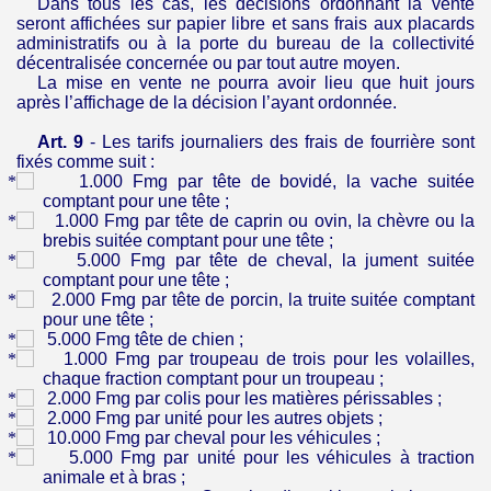
Dans tous les cas, les décisions ordonnant la vente
seront affichées sur papier libre et sans frais aux placards
administratifs ou à la porte du bureau de la collectivité
décentralisée concernée ou par tout autre moyen.
La mise en vente ne pourra avoir lieu que huit jours
après l’affichage de la décision l’ayant ordonnée.
Art. 9
- Les tarifs journaliers des frais de fourrière sont
fixés comme suit :
1.000 Fmg par tête de bovidé, la vache suitée
comptant pour une tête ;
1.000 Fmg par tête de caprin ou ovin, la chèvre ou la
brebis suitée comptant pour une tête ;
5.000 Fmg par tête de cheval, la jument suitée
comptant pour une tête ;
2.000 Fmg par tête de porcin, la truite suitée comptant
pour une tête ;
5.000 Fmg tête de chien ;
1.000 Fmg par troupeau de trois pour les volailles,
chaque fraction comptant pour un troupeau ;
2.000 Fmg par colis pour les matières périssables ;
2.000 Fmg par unité pour les autres objets ;
10.000 Fmg par cheval pour les véhicules ;
5.000 Fmg par unité pour les véhicules à traction
animale et à bras ;