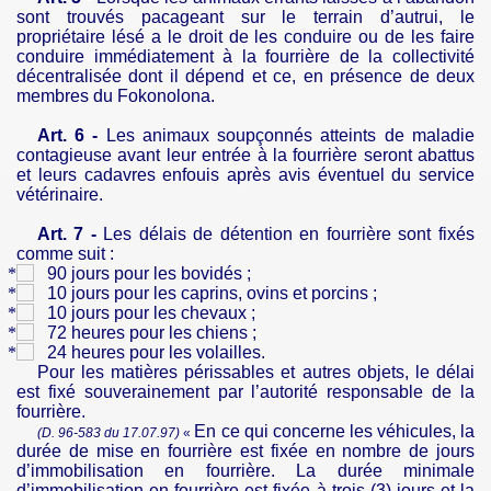
sont trouvés pacageant sur le terrain d’autrui, le
propriétaire lésé a le droit de les conduire ou de les faire
conduire immédiatement à la fourrière de la collectivité
décentralisée dont il dépend et ce, en présence de deux
membres du Fokonolona.
Art. 6 -
Les animaux soupçonnés atteints de maladie
contagieuse avant leur entrée à la fourrière seront abattus
et leurs cadavres enfouis après avis éventuel du service
vétérinaire.
Art. 7 -
Les délais de détention en fourrière sont fixés
comme suit :
90 jours pour les bovidés ;
10 jours pour les caprins, ovins et porcins ;
10 jours pour les chevaux ;
72 heures pour les chiens ;
24 heures pour les volailles.
Pour les matières périssables et autres objets, le délai
est fixé souverainement par l’autorité responsable de la
fourrière.
En ce qui concerne les véhicules, la
(D. 96-583 du 17.07.97)
«
durée de mise en fourrière est fixée en nombre de jours
d’immobilisation en fourrière. La durée minimale
d’immobilisation en fourrière est fixée à trois (3) jours et la