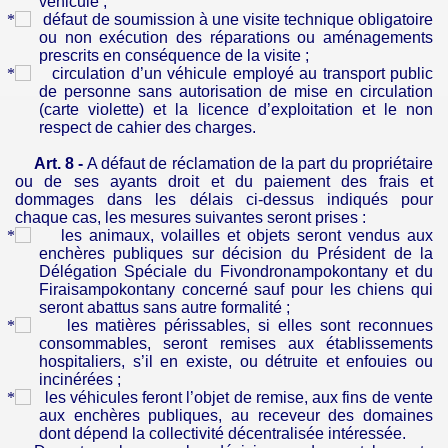
véhicule ;
défaut de soumission à une visite technique obligatoire
ou non exécution des réparations ou aménagements
prescrits en conséquence de la visite ;
circulation d’un véhicule employé au transport public
de personne sans autorisation de mise en circulation
(carte violette) et la licence d’exploitation et le non
respect de cahier des charges.
Art. 8 -
A défaut de réclamation de la part du propriétaire
ou de ses ayants droit et du paiement des frais et
dommages dans les délais ci-dessus indiqués pour
chaque cas, les mesures suivantes seront prises :
les animaux, volailles et objets seront vendus aux
enchères publiques sur décision du Président de la
Délégation Spéciale du Fivondronampokontany et du
Firaisampokontany concerné sauf pour les chiens qui
seront abattus sans autre formalité ;
les matières périssables, si elles sont reconnues
consommables, seront remises aux établissements
hospitaliers, s’il en existe, ou détruite et enfouies ou
incinérées ;
les véhicules feront l’objet de remise, aux fins de vente
aux enchères publiques, au receveur des domaines
dont dépend la collectivité décentralisée intéressée.