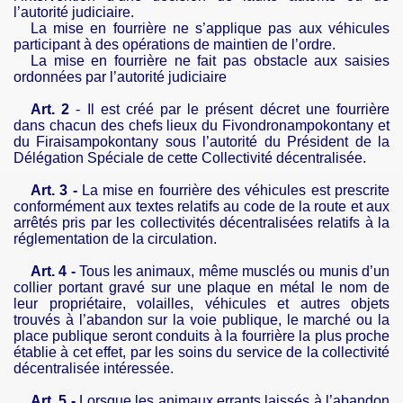
l’autorité judiciaire.
La mise en fourrière ne s’applique pas aux véhicules
participant à des opérations de maintien de l’ordre.
La mise en fourrière ne fait pas obstacle aux saisies
ordonnées par l’autorité judiciaire
Art. 2
- Il est créé par le présent décret une fourrière
dans chacun des chefs lieux du Fivondronampokontany et
du Firaisampokontany sous l’autorité du Président de la
Délégation Spéciale de cette Collectivité décentralisée.
Art. 3 -
La mise en fourrière des véhicules est prescrite
conformément aux textes relatifs au code de la route et aux
arrêtés pris par les collectivités décentralisées relatifs à la
réglementation de la circulation.
Art. 4 -
Tous les animaux, même musclés ou munis d’un
collier portant gravé sur une plaque en métal le nom de
leur propriétaire, volailles, véhicules et autres objets
trouvés à l’abandon sur la voie publique, le marché ou la
place publique seront conduits à la fourrière la plus proche
établie à cet effet, par les soins du service de la collectivité
décentralisée intéressée.
Art. 5 -
Lorsque les animaux errants laissés à l’abandon