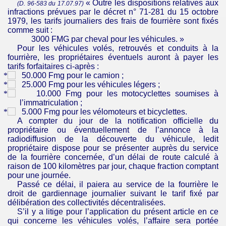
«
Outre les dispositions relatives aux
(D. 96-583 du 17.07.97)
infractions prévues par le décret n° 71-281 du 15 octobre
1979, les tarifs journaliers des frais de fourrière sont fixés
comme suit :
3000 FMG par cheval pour les véhicules. »
Pour les véhicules volés, retrouvés et conduits à la
fourrière, les propriétaires éventuels auront à payer les
tarifs forfaitaires ci-après :
50.000 Fmg pour le camion ;
25.000 Fmg pour les véhicules légers ;
10.000 Fmg pour les motocyclettes soumises à
l’immatriculation ;
5.000 Fmg pour les vélomoteurs et bicyclettes.
A compter du jour de la notification officielle du
propriétaire ou éventuellement de l’annonce à la
radiodiffusion de la découverte du véhicule, ledit
propriétaire dispose pour se présenter auprès du service
de la fourrière concernée, d’un délai de route calculé à
raison de 100 kilomètres par jour, chaque fraction comptant
pour une journée.
Passé ce délai, il paiera au service de la fourrière le
droit de gardiennage journalier suivant le tarif fixé par
délibération des collectivités décentralisées.
S’il y a litige pour l’application du présent article en ce
qui concerne les véhicules volés, l’affaire sera portée