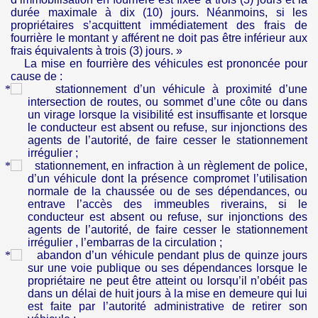
durée maximale à dix (10) jours. Néanmoins, si les
propriétaires s’acquittent immédiatement des frais de
fourrière le montant y afférent ne doit pas être inférieur aux
frais équivalents à trois (3) jours. »
La mise en fourrière des véhicules est prononcée pour
cause de :
stationnement d’un véhicule à proximité d’une
intersection de routes, ou sommet d’une côte ou dans
un virage lorsque la visibilité est insuffisante et lorsque
le conducteur est absent ou refuse, sur injonctions des
agents de l’autorité, de faire cesser le stationnement
irrégulier ;
stationnement, en infraction à un règlement de police,
d’un véhicule dont la présence compromet l’utilisation
normale de la chaussée ou de ses dépendances, ou
entrave l’accès des immeubles riverains, si le
conducteur est absent ou refuse, sur injonctions des
agents de l’autorité, de faire cesser le stationnement
irrégulier , l’embarras de la circulation ;
abandon d’un véhicule pendant plus de quinze jours
sur une voie publique ou ses dépendances lorsque le
propriétaire ne peut être atteint ou lorsqu’il n’obéit pas
dans un délai de huit jours à la mise en demeure qui lui
est faite par l’autorité administrative de retirer son