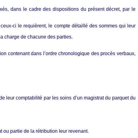
xés, dans le cadre des dispositions du présent décret, par le
ceux-ci le requièrent, le compte détaillé des sommes qui leur
à la charge de chacune des parties.
ection contenant dans l’ordre chronologique des procès verbaux,
de leur comptabilité par les soins d’un magistrat du parquet du
t ou partie de la rétribution leur revenant.