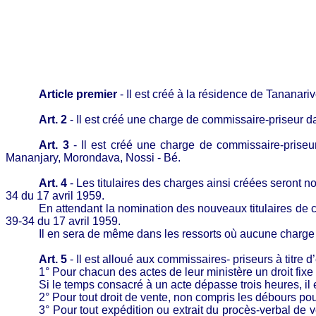
Article premier
- Il est créé à la résidence de Tananar
Art. 2
- Il est créé une charge de commissaire-priseur 
Art. 3
- Il est créé une charge de commissaire-prise
Mananjary, Morondava, Nossi - Bé.
Art. 4
- Les titulaires des charges ainsi créées seront n
34 du 17 avril 1959.
En attendant la nomination des nouveaux titulaires de cha
39-34 du 17 avril 1959.
Il en sera de même dans les ressorts où aucune charge 
Art. 5
- Il est alloué aux commissaires- priseurs à titre 
1° Pour chacun des actes de leur ministère un droit fi
Si le temps consacré à un acte dépasse trois heures, i
2° Pour tout droit de vente, non compris les débours pour
3° Pour tout expédition ou extrait du procès-verbal de v