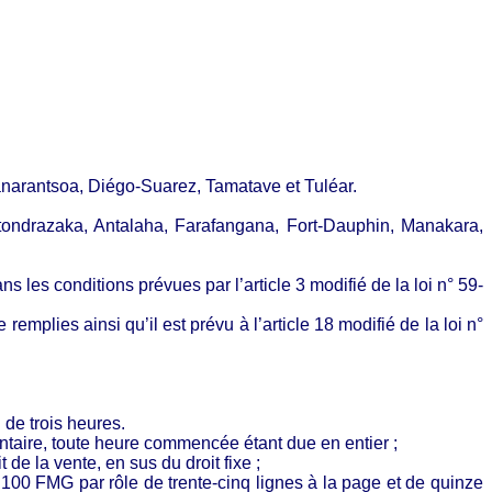
anarantsoa, Diégo-Suarez, Tamatave et Tuléar.
tondrazaka, Antalaha, Farafangana, Fort-Dauphin, Manakara,
 les conditions prévues par l’article 3 modifié de la loi n° 59-
mplies ainsi qu’il est prévu à l’article 18 modifié de la loi n°
de trois heures.
taire, toute heure commencée étant due en entier ;
de la vente, en sus du droit fixe ;
de 100 FMG par rôle de trente-cinq lignes à la page et de quinze