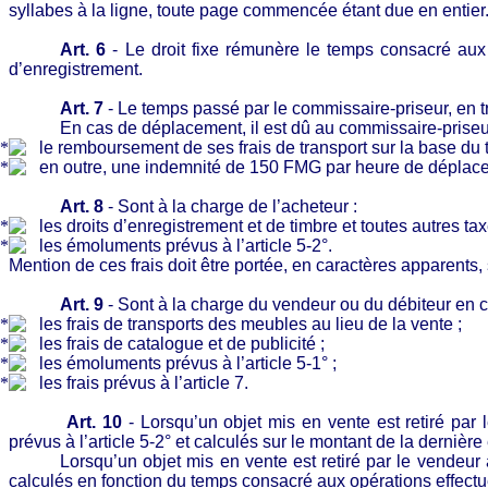
syllabes à la ligne, toute page commencée étant due en entier
Art. 6
- Le droit fixe rémunère le temps consacré aux 
d’enregistrement.
Art. 7
- Le temps passé par le commissaire-priseur, en tr
En cas de déplacement, il est dû au commissaire-priseu
le remboursement de ses frais de transport sur la base du ta
en outre, une indemnité de 150 FMG par heure de déplace
Art. 8
- Sont à la charge de l’acheteur :
les droits d’enregistrement et de timbre et toutes autres t
les émoluments prévus à l’article 5-2°.
Mention de ces frais doit être portée, en caractères apparents,
Art. 9
- Sont à la charge du vendeur ou du débiteur en c
les frais de transports des meubles au lieu de la vente ;
les frais de catalogue et de publicité ;
les émoluments prévus à l’article 5-1° ;
les frais prévus à l’article 7.
Art. 10
- Lorsqu’un objet mis en vente est retiré pa
prévus à l’article 5-2° et calculés sur le montant de la dernière 
Lorsqu’un objet mis en vente est retiré par le vendeu
calculés en fonction du temps consacré aux opérations effectu