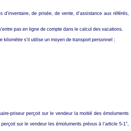
 d’inventaire, de prisée, de vente, d’assistance aux référés,
 n’entre pas en ligne de compte dans le calcul des vacations.
 kilomètre s’il utilise un moyen de transport personnel ;
ire-priseur perçoit sur le vendeur la moitié des émoluments
erçoit sur le vendeur les émoluments prévus à l’article 5-1°,