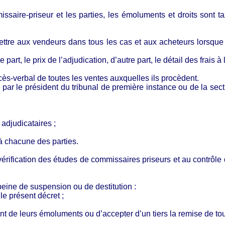
saire-priseur et les parties, les émoluments et droits sont ta
ttre aux vendeurs dans tous les cas et aux acheteurs lorsque 
part, le prix de l’adjudication, d’autre part, le détail des frais 
ès-verbal de toutes les ventes auxquelles ils procèdent.
phé par le président du tribunal de première instance ou de la s
adjudicataires ;
 à chacune des parties.
vérification des études de commissaires priseurs et au contrôle 
 peine de suspension ou de destitution :
e présent décret ;
nt de leurs émoluments ou d’accepter
d’un tiers la remise de tou