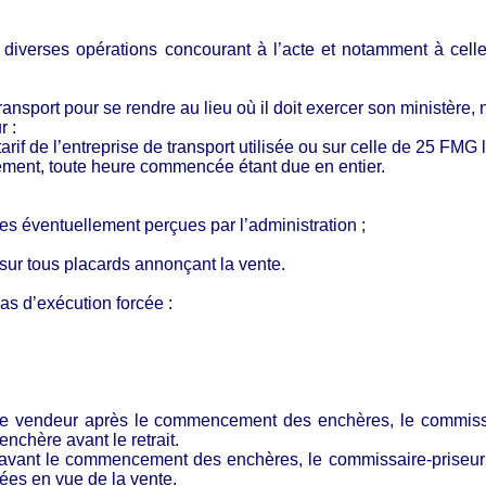
.
diverses opérations concourant à l’acte et notamment à celles
ansport pour se rendre au lieu où il doit exercer son ministère,
r :
rif de l’entreprise de transport utilisée
ou sur celle de 25 FMG le
ment, toute heure commencée étant due en entier.
axes éventuellement perçues par l’administration ;
 sur tous placards annonçant la vente.
as d’exécution forcée :
r le vendeur après le commencement des enchères, le commissa
enchère avant le retrait.
r avant le commencement des enchères, le commissaire-priseur p
ées en vue de la vente.