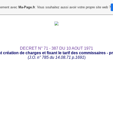
uitement avec
Ma-Page.fr
. Vous souhaitez aussi avoir votre propre site web ?
DECRET N° 71 - 387 DU 10 AOUT 1971
t création de charges et fixant le tarif des commissaires - p
(J.O. n° 785 du 14.08.71 p.1691
)