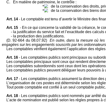
C.
En matière de patrimoine, le contrôle :
de la conservation des droits, pr
de la conservation des biens dont
Art. 14
- Le comptable est tenu d’avertir le Ministre des fi
Art. 15
-
En ce qui concerne la validité de la créance, le con
- la justification du service fait et l’exactitude des calculs 
- la production des justifications.
(D. 92-664 du 08.07.92)
En outre, dans la mesure où les r
engagées sur les engagements souscrits par les ordonnateurs
Les comptables vérifient également l’application des règles
Art. 16
- Les comptables publics sont principaux ou subord
Les comptables principaux sont ceux qui rendent directeme
Les comptables subordonnés sont ceux dont les opérations s
Les comptables publics peuvent déléguer leurs pouvoirs à un
Art. 17
- Les comptables publics assument la direction des
L’organisation de ces postes est déterminée selon les règl
Tout poste comptable est confié à un seul comptable public.
Art. 18
- Les comptables publics sont nommés par arrêté du M
L’acte de nomination est publié selon les règles propres à