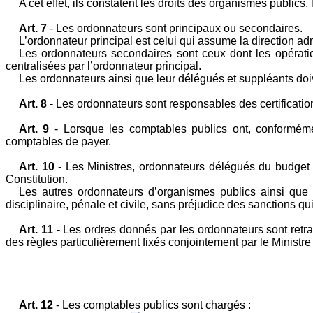
A cet effet, ils constatent les droits des organismes public
Art. 7
- Les ordonnateurs sont principaux ou secondaires.
L’ordonnateur principal est celui qui assume la direction ad
Les ordonnateurs secondaires sont ceux dont les opératio
centralisées par l’ordonnateur principal.
Les ordonnateurs ainsi que leur délégués et suppléants doiv
Art. 8
- Les ordonnateurs sont responsables des certifications
Art. 9
- Lorsque les comptables publics ont, conformémen
comptables de payer.
Art. 10
- Les Ministres, ordonnateurs délégués du budget de
Constitution.
Les autres ordonnateurs d’organismes publics ainsi que 
disciplinaire, pénale et civile, sans préjudice des sanctions qui
Art. 11
- Les ordres donnés par les ordonnateurs sont retra
des règles particulièrement fixés conjointement par le Ministre 
Art. 12
- Les comptables publics sont chargés :