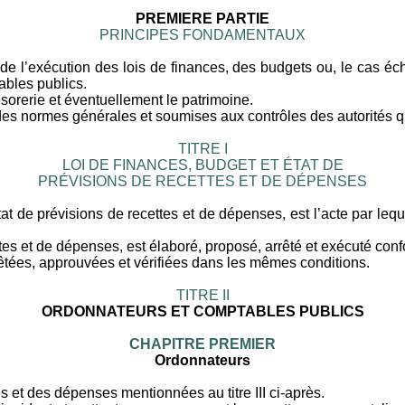
PREMIERE PARTIE
PRINCIPES FONDAMENTAUX
 de l’exécution des lois de finances, des budgets ou, le cas é
bles publics.
sorerie et éventuellement le patrimoine.
des normes générales et soumises aux contrôles des autorités qu
TITRE I
LOI DE FINANCES, BUDGET ET ÉTAT DE
PRÉVISIONS DE RECETTES ET DE DÉPENSES
état de prévisions de recettes et de dépenses, est l’acte par le
ettes et de dépenses, est élaboré, proposé, arrêté et exécuté con
rêtées, approuvées et vérifiées dans les mêmes conditions.
TITRE II
ORDONNATEURS ET COMPTABLES PUBLICS
CHAPITRE PREMIER
Ordonnateurs
s et des dépenses mentionnées au titre III ci-après.