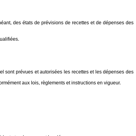
chéant, des états de prévisions de recettes et de dépenses des
alifiées.
quel sont prévues et autorisées les recettes et les dépenses des
formément aux lois, règlements et instructions en vigueur.