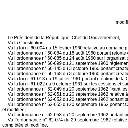
modifi
Le Président de la République, Chef du Gouvernement,
Vu la Constitution,
Vu la loi n° 60-004 du 15 février 1960 relative au domaine pr
Vu l’ordonnance n° 60-084 du 18 août 1960 portant refonte et
Vu l’ordonnance n° 60-085 du 24 août 1960 sur l’organisati
Vu l’ordonnance n° 60-099 du 21 septembre 1960 réglementa
Vu l’ordonnance n° 60-145 du 3 octobre 1960 portant création
Vu l’ordonnance n° 60-168 du 3 octobre 1960 portant créati
Vu la loi n° 61-013 du 19 juillet 1961 portant création de l
Vu la loi n° 61-022 du 9 octobre 1961 sur les cessions et sai
Vu l’ordonnance n° 62-049 du 20 septembre 1962 fixant les 
Vu l’ordonnance n° 62-051 du 20 septembre 1962 relative à 
Vu l’ordonnance n° 62-052 du 20 septembre 1962 portant pr
Vu l’ordonnance n° 62-055 du 20 septembre 1962 portant Cod
et modifiée,
Vu l’ordonnance n° 62-058 du 20 septembre 1962 portant pro
Vu l’ordonnance n° 62-074 du 29 septembre 1962 relative a
complétée et modifiée,