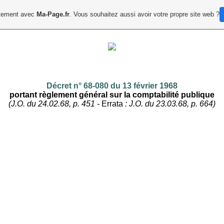
uitement avec
Ma-Page.fr
. Vous souhaitez aussi avoir votre propre site web ?
Décret n° 68-080 du 13 février 1968
portant règlement général sur la comptabilité publique
(J.O. du 24.02.68, p. 451 -
Errata
: J.O. du 23.03.68, p. 664)