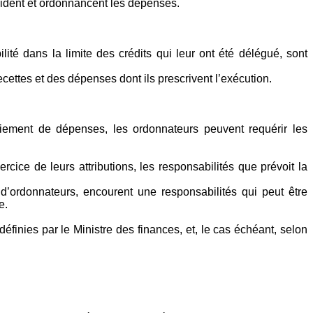
iquident et ordonnancent les dépenses.
té dans la limite des crédits qui leur ont été délégué, sont
ettes et des dépenses dont ils prescrivent l’exécution.
aiement de dépenses, les ordonnateurs peuvent requérir les
ice de leurs attributions, les responsabilités que prévoit la
d’ordonnateurs, encourent une responsabilités qui peut être
e.
finies par le Ministre des finances, et, le cas échéant, selon