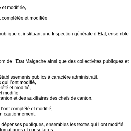
 et modifiée,
nt complétée et modifiée,
publique et instituant une Inspection générale d’Etat, ensemble
m de l’Etat Malgache ainsi que des collectivités publiques et
établissements publics à caractère administratif,
qui l’ont modifié,
été et modifié,
t modifié,
canton et des auxiliaires des chefs de canton,
l’ont complété et modifié,
’un cautionnement,
de dépenses publiques, ensembles les textes qui l’ont modifié,
lomatiques et consulaires,