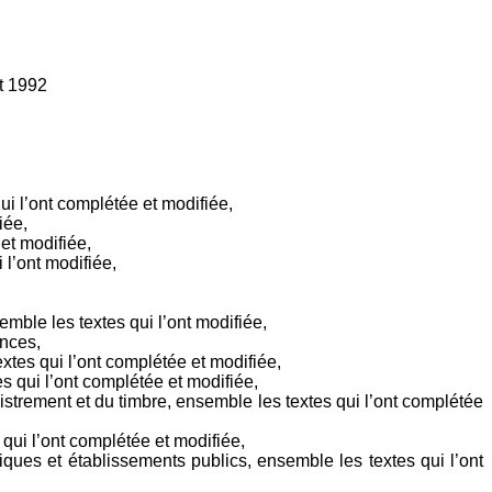
et 1992
ui l’ont complétée et modifiée,
iée,
et modifiée,
 l’ont modifiée,
emble les textes qui l’ont modifiée,
inces,
tes qui l’ont complétée et modifiée,
 qui l’ont complétée et modifiée,
strement et du timbre, ensemble les textes qui l’ont complétée
ui l’ont complétée et modifiée,
ques et établissements publics, ensemble les textes qui l’ont