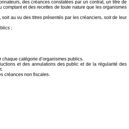
onnateurs, des créances constatées par un contrat, un titre de
 au comptant et des recettes de toute nature que les organismes
oit au vu des titres présentés par les créanciers, soit de leur
lics ;
our chaque catégorie d’organismes publics.
ctions et des annulations des public et de la régularité des
t.
es créances non fiscales.