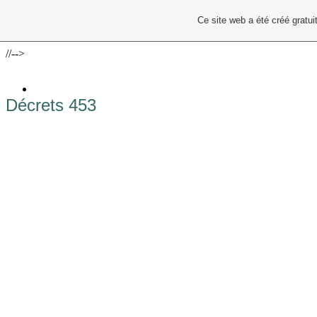
Ce site web a été créé grat
//-->
Décrets 453