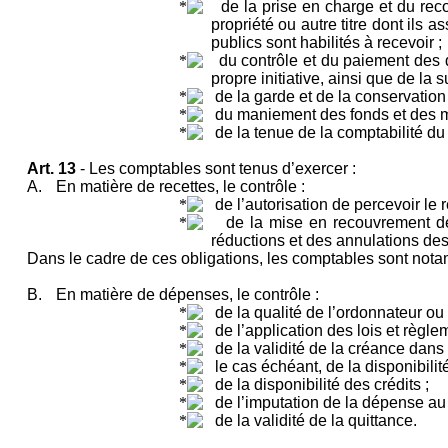
de la prise en charge et du rec
propriété ou autre titre dont ils
publics sont habilités à recevoir ;
du contrôle et du paiement des d
propre initiative, ainsi que de la 
de la garde et de la conservatio
du maniement des fonds et des m
de la tenue de la comptabilité du
Art. 13
- Les comptables sont tenus d’exercer :
A.
En matière de recettes, le contrôle :
de l’autorisation de percevoir le
de la mise en recouvrement des
réductions et des annulations des 
Dans le cadre de ces obligations, les comptables sont notam
B.
En matière de dépenses, le contrôle :
de la qualité de l’ordonnateur ou
de l’application des lois et règ
de la validité de la créance dans 
le cas échéant, de la disponibilit
de la disponibilité des crédits ;
de l’imputation de la dépense au 
de la validité de la quittance.