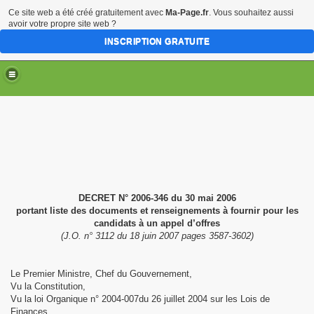
Ce site web a été créé gratuitement avec
Ma-Page.fr
. Vous souhaitez aussi
avoir votre propre site web ?
INSCRIPTION GRATUITE
DECRET N° 2006‑346 du 30 mai 2006
portant liste des documents et renseignements à fournir pour les
candidats à un appel d’offres
(J.O. n° 3112 du 18 juin 2007 pages 3587-3602)
Le Premier Ministre, Chef du Gouvernement
,
Vu
la Constitution
,
Vu la loi Organique n° 2004‑007du 26 juillet 2004 sur les Lois de
Finances,