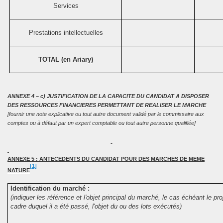
Services
Prestations intellectuelles
TOTAL (en Ariary)
ANNEXE 4 – c) JUSTIFICATION DE
LA CAPACITE
DU
CANDIDAT A DISPOSER
DES RESSOURCES FINANCIERES PERMETTANT DE REALISER LE MARCHE
[fournir une note explicative ou tout autre document validé par le commissaire aux
comptes ou à défaut par un expert comptable ou tout autre personne qualifiée]
ANNEXE 5 : ANTECEDENTS DU CANDIDAT POUR DES MARCHES DE MEME
[1]
NATURE
Identification du marché :
(indiquer les référence et l'objet principal du marché, le cas échéant le pro
cadre duquel il a été passé, l'objet du ou des lots exécutés)