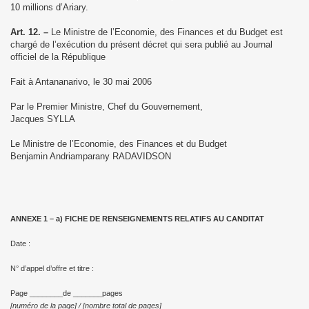
10 millions d’Ariary.
Art. 12. –
Le Ministre de l’Economie, des Finances et du Budget est
chargé de l’exécution du présent décret qui sera publié au Journal
officiel de
la République
Fait à
Antananarivo, le 30 mai 2006
Par le Premier Ministre, Chef du Gouvernement,
Jacques SYLLA
Le Ministre de l’Economie, des Finances et du Budget
Benjamin Andriamparany RADAVIDSON
ANNEXE 1 – a) FICHE DE RENSEIGNEMENTS RELATIFS AU CANDITAT
Date :
N° d’appel d’offre et titre :
Page ________de _______pages
[numéro de la page] / [nombre total de pages]