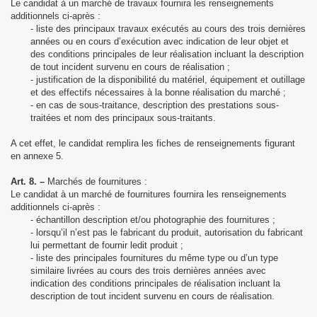
Le candidat à un marché de travaux fournira les renseignements
additionnels ci-après :
- liste des principaux travaux exécutés au cours des trois dernières
années ou en cours d’exécution avec indication de leur objet et
des conditions principales de leur réalisation incluant la description
de tout incident survenu en cours de réalisation ;
- justification de la disponibilité du matériel, équipement et outillage
et des effectifs nécessaires à la bonne réalisation du marché ;
- en cas de sous-traitance, description des prestations sous-
traitées et nom des principaux sous-traitants.
A cet effet, le candidat remplira les fiches de renseignements figurant
en annexe 5.
Art. 8. –
Marchés de fournitures :
Le candidat à un marché de fournitures fournira les renseignements
additionnels ci-après :
- échantillon description et/ou photographie des fournitures ;
- lorsqu’il n’est pas le fabricant du produit, autorisation du fabricant
lui permettant de fournir ledit produit ;
- liste des principales fournitures du même type ou d’un type
similaire livrées au cours des trois dernières années avec
indication des conditions principales de réalisation incluant la
description de tout incident survenu en cours de réalisation.