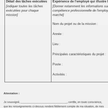
Détail des tâches exécutées
Expérience de l'employé qui illustre
[indiquer toutes les tâches
[Donner notamment les informations suiv
exécutées pour chaque
compétence professionnelle de l'employé
mission]
marché]
Nom du projet ou de la mission :
Année :
Lieu :
Principales caractéristiques du projet :
Poste :
Activités :
Attestation :
Je soussigné, ________________________________, certifie, en toute conscience,
que les renseignements ci-dessus rendent fidèlement compte de ma situation, de mes