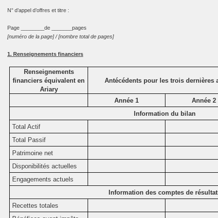
N° d’appel d’offres et titre :
Page ________de _______pages
[numéro de la page] / [nombre total de pages]
1. Renseignements financiers
Renseignements
financiers équivalent en
Antécédents pour les trois dernières 
Ariary
Année 1
Année 2
Information du bilan
Total Actif
Total Passif
Patrimoine net
Disponibilités actuelles
Engagements actuels
Information des comptes de résultat
Recettes totales