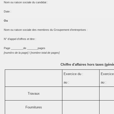
Nom ou raison sociale du candidat :
Date :
Ou
Nom ou raison sociale des membres du Groupement d’entreprises :
N° d’appel d’offres et titre :
Page ________de _______pages
[numéro de la page] / [nombre total de pages]
Chiffre d'affaires hors taxes (génér
Exercice du :
Exercice
au :
au :
Travaux
Fournitures