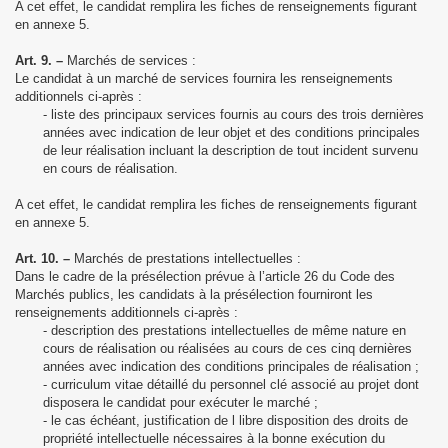
A cet effet, le candidat remplira les fiches de renseignements figurant
en annexe 5.
Art. 9. –
Marchés de services :
Le candidat à un marché de services fournira les renseignements
additionnels ci-après :
- liste des principaux services fournis au cours des trois dernières
années avec indication de leur objet et des conditions principales
de leur réalisation incluant la description de tout incident survenu
en cours de réalisation.
A cet effet, le candidat remplira les fiches de renseignements figurant
en annexe 5.
Art. 10. –
Marchés de prestations intellectuelles :
Dans le cadre de la présélection prévue à l’article 26 du Code des
Marchés publics, les candidats à la présélection fourniront les
renseignements additionnels ci-après :
- description des prestations intellectuelles de même nature en
cours de réalisation ou réalisées au cours de ces cinq dernières
années avec indication des conditions principales de réalisation ;
- curriculum vitae détaillé du personnel clé associé au projet dont
disposera le candidat pour exécuter le marché ;
- le cas échéant, justification de l libre disposition des droits de
propriété intellectuelle nécessaires à la bonne exécution du