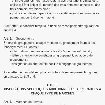
- chiffre d’affaires hors taxes relatif à des prestations similaires à
celles qui font l’objet du marché des trois dernières années ou des
trois derniers exercices clos ;
- justification de sa capacité à disposer de ressources financières
permettant de réaliser le marché.
A cet effet, le candidat remplira la fiche de renseignements figurant en
annexe 4.
Art. 6. –
Groupement :
En cas de groupement, chaque membre du groupement fournira les
renseignements ci-après :
- informations prévues aux articles 2 à 5, du présent décret ;
- lettre d’intention de constituer un groupement, ou accord de
groupement ;
- désignation du chef de file habilité à engager le groupement.
A cet effet, le candidat remplira les fiches de renseignements figurant
en annexes 1. 2 .3 et 4.
TITRE II
DISPOSITIONS SPECIFIQUES ADDITIONNELLES APPLICABLES A
CHAQUE TYPE DE MARCHES
Art. 7. –
Marchés de travaux :