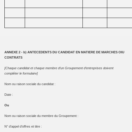
ANNEXE 2 - b) ANTECEDENTS DU CANDIDAT EN MATIERE DE MARCHES OIU
CONTRATS
[Chaque candidat et chaque membre d’un Groupement d’entreprises doivent
compléter le formulaire]
Nom ou raison sociale du candidat :
Date :
Ou
Nom ou raison sociale du membre du Groupement :
N° d’appel d’offres et titre :