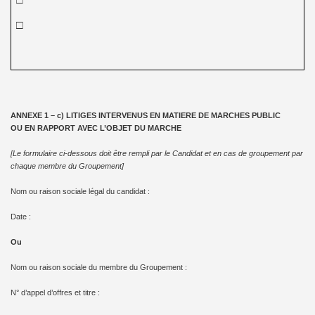
□
ANNEXE 1 – c) LITIGES INTERVENUS EN MATIERE DE MARCHES PUBLIC
OU EN RAPPORT AVEC L’OBJET DU MARCHE
[Le formulaire ci-dessous doit être rempli par le Candidat et en cas de groupement par
chaque membre du Groupement]
Nom ou raison sociale légal du candidat :
Date :
Ou
Nom ou raison sociale du membre du Groupement :
N° d’appel d’offres et titre :