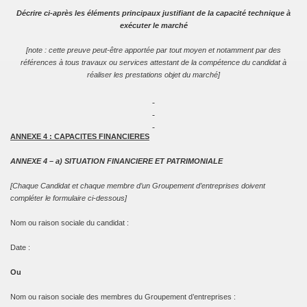
Décrire ci-après les éléments principaux justifiant de la capacité technique à
exécuter le marché
[note : cette preuve peut-être apportée par tout moyen et notamment par des
références à tous travaux ou services attestant de la compétence du candidat à
réaliser les prestations objet du marché]
ANNEXE 4 : CAPACITES FINANCIERES
ANNEXE 4 – a) SITUATION FINANCIERE ET PATRIMONIALE
[Chaque Candidat et chaque membre d’un Groupement d’entreprises doivent
compléter le formulaire ci-dessous]
Nom ou raison sociale du candidat :
Date :
Ou
Nom ou raison sociale des membres du Groupement d’entreprises :