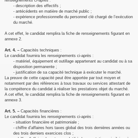
renseignements ci-après :
- description des effectifs ;
- antécédents en matière de marché public ;
- expérience professionnelle du personnel clé chargé de l’exécution
du marché.
A cet effet, le candidat remplira la fiche de renseignements figurant en
annexe 2.
Art. 4. –
Capacités techniques :
Le candidat fournira les renseignements ci-après :
- matériel, équipement et outillage appartenant au candidat ou à sa
disposition permanente ;
- justification de sa capacité technique à exécuter le marché.
La preuve de cette capacité peut être apportée par tout moyen et
notamment par des références à tous travaux ou services attestant de
la compétence du candidat à réaliser les prestations objet du marché.
A cet effet, le candidat remplira la fiche de renseignements figurant en
annexe 3.
Art. 5. –
Capacités financières :
Le candidat fournira les renseignements ci-après :
- situation financière et patrimoniale ;
- chiffre d’affaires hors taxes global des trois dernières années ou
des trois derniers exercices clos ;