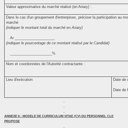
Valeur approximative du marché réalisé (en Ariary) :
Dans le cas d'un groupement d'entrerpises, préciser la participation au mo
marché
(indiquer le montant total du marché en Ariary)
Ar ____________________
(indiquer le pourcentage de ce montant réalisé par le Candidat)
_____________________%
Nom et coordonnées de l'Autorité contractante :
Lieu d'exécution
Date de 
Date de f
ANNEXE 6 : MODELE DE CURRICULUM VITAE (CV) DU PERSONNEL CLE
PROPOSE