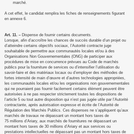
marché.
A cet effet, le candidat remplira les fiches de renseignements figurant
en annexe 6.
Art. 11. –
Dispense de fournir certains documents.
Lorsque, afin d’accroître les chances de succès durable d’un projet ou
d’atteindre certains objectifs sociaux, l’Autorité contracte juge
souhaitable de permettre aux communautés locales et/ou à des
Organisations Non Gouvernementales (ONG) de participer aux
procédures de mise en concurrence prévues au Code de marchés
publics pour la fourniture de services ou d’intensifier l’utilisation du
savoir-faire et des matériaux locaux ou d’employer des méthodes de
fortes intensité de main d’œuvre et d’autres technologies appropriées,
les communautés locales et/ou les organisations non gouvernementales
qui ne pourraient pas fournir facilement certains élément peuvent être
autorisées à ne pas respecter strictement toutes les dispositions de
l’article 5 ou tout autre disposition qui n’est pas jugée utile par l’Autorité
contractante, après autorisation expresse et écrite de l’Autorité de
Régulation des Marchés Publics. Ces dispenses ne s’appliquent qu’aux
marchés de travaux ne dépassant un montant hors taxes de
75 millions d’Ariary, aux marchés de fournitures ne dépassant un
montant hors taxes de 30 millions d’Ariary et aux services ou
prestations intellectuelles ne dépassant pas un montant hors taxes de