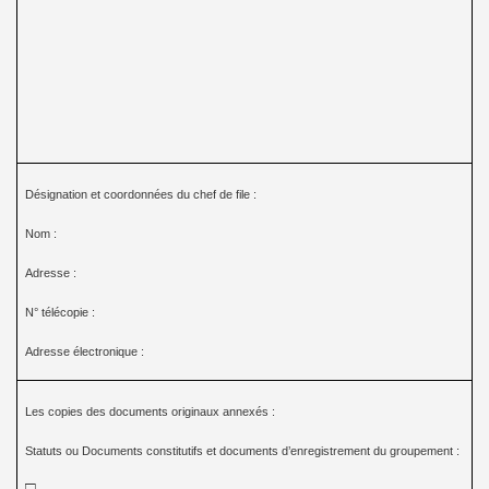
Désignation et coordonnées du chef de file :
Nom :
Adresse :
N° télécopie :
Adresse électronique :
Les copies des documents originaux annexés :
Statuts ou Documents constitutifs et documents d’enregistrement du groupement :
□