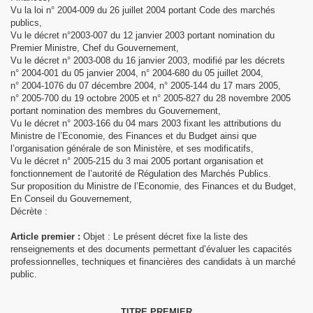
Vu la loi n° 2004‑009 du 26 juillet 2004 portant Code des marchés
publics,
Vu le décret n°2003‑007 du 12 janvier 2003 portant nomination du
Premier Ministre, Chef du Gouvernement,
Vu le décret n°
2003‑008 du 16 janvier 2003, modifié par les décrets
n° 2004‑001 du 05 janvier 2004, n° 2004‑680 du 05 juillet 2004,
n° 2004‑1076 du 07 décembre 2004, n° 2005‑144 du 17 mars 2005,
n° 2005‑700 du 19 octobre 2005 et n° 2005‑827 du 28 novembre 2005
portant nomination des membres du Gouvernement,
Vu le décret n° 2003‑166 du 04 mars 2003 fixant les attributions du
Ministre de l’Economie, des Finances et du Budget ainsi que
l’organisation générale de son Ministère, et ses modificatifs,
Vu le décret n° 2005‑215 du 3 mai 2005 portant organisation et
fonctionnement de l’autorité de Régulation des Marchés Publics.
Sur proposition du Ministre de l’Economie, des Finances et du Budget,
En Conseil du Gouvernement,
Décrète :
Article premier :
Objet : Le présent décret fixe la liste des
renseignements et des documents
permettant d’évaluer les capacités
professionnelles, techniques et financières des candidats à un marché
public.
TITRE PREMIER