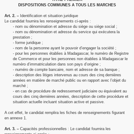
DISPOSITIONS COMMUNES A TOUS LES MARCHES
Art. 2. –
Identification et situation juridique
Le candidat fournira les renseignements ci-après :
- nom ou dénomination et adresse du siège ou siège social ;
- nom ou dénomination et adresse du service qui exécutera la
prestation ;
- forme juridique ;
- nom de la personne ayant le pouvoir d’engager la société ;
- pour les personnes établies à Madagascar, le numéro de Registre
de Commerce et pour les personnes non établies à Madagascar le
numéro d’immatriculation dans son pays d’origine ;
- numéro de compte bancaire, nom et adresse de sa banque ;
- description des litiges intervenus au cours des cinq dernières
années en matière de marché public ou en rapport avec l’objet du
marché ;
- en cas de procédure de redressement judiciaire ou équivalent au
cours des cinq dernières années, description de cette procédure et
situation actuelle incluant situation active et passive.
A cet effet, le candidat remplira les fiches de renseignements figurant
en annexe 1.
Art. 3. –
Capacités professionnelles : Le candidat fournira les