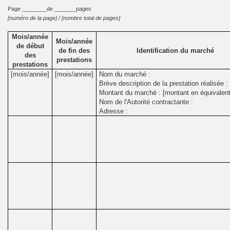
Page ________de _______pages
[numéro de la page] / [nombre total de pages]
Mois/année
Mois/année
de début
de fin des
Identification du marché
des
prestations
prestations
[mois/année]
[mois/année]
Nom du marché :
Brève description de la prestation réalisée :
Montant du marché : [montant en équivalent
Nom de l'Autorité contractante :
Adresse :