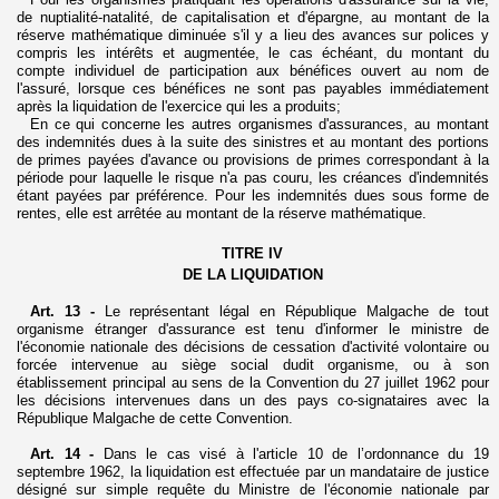
de nuptialité-natalité, de capitalisation et d'épargne, au montant de la
réserve mathématique diminuée s'il y a lieu des avances sur polices y
compris les intérêts et augmentée, le cas échéant, du montant du
compte individuel de participation aux bénéfices ouvert au nom de
l'assuré, lorsque ces bénéfices ne sont pas payables immédiatement
après la liquidation de l'exercice qui les a produits;
En ce qui concerne les autres organismes d'assurances, au montant
des indemnités dues à la suite des sinistres et au montant des portions
de primes payées d'avance ou provisions de primes correspondant à la
période pour laquelle le risque n'a pas couru, les créances d'indemnités
étant payées par préférence. Pour les indemnités dues sous forme de
rentes, elle est arrêtée au montant de la réserve mathématique.
TITRE IV
DE LA LIQUIDATION
Art. 13 -
Le représentant légal en République Malgache de tout
organisme étranger d'assurance est tenu d'informer le ministre de
l'économie nationale des décisions de cessation d'activité volontaire ou
forcée intervenue au siège social dudit organisme, ou à son
établissement principal au sens de la Convention du 27 juillet 1962 pour
les décisions intervenues dans un des pays co-signataires avec la
République Malgache de cette Convention.
Art. 14 -
Dans le cas visé à l'article 10 de l’ordonnance du 19
septembre 1962, la liquidation est effectuée par un mandataire de justice
désigné sur simple requête du Ministre de l'économie nationale par