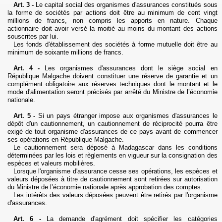
Art. 3 -
Le capital social des organismes d'assurances constitués sous
la forme de sociétés par actions doit être au minimum de cent vingt
millions de francs, non compris les apports en nature. Chaque
actionnaire doit avoir versé la moitié au moins du montant des actions
souscrites par lui.
Les fonds d'établissement des sociétés à forme mutuelle doit être au
minimum de soixante millions de francs.
Art. 4 -
Les organismes d'assurances dont le siège social en
République Malgache doivent constituer une réserve de garantie et un
complément obligatoire aux réserves techniques dont le montant et le
mode d'alimentation seront précisés par arrêté du Ministre de l’économie
nationale.
Art. 5 -
Si un pays étranger impose aux organismes d'assurances le
dépôt d'un cautionnement, un cautionnement de réciprocité pourra être
exigé de tout organisme d'assurances de ce pays avant de commencer
ses opérations en République Malgache.
Le cautionnement sera déposé à Madagascar dans les conditions
déterminées par les lois et règlements en vigueur sur la consignation des
espèces et valeurs mobilières.
Lorsque l'organisme d'assurance cesse ses opérations, les espèces et
valeurs déposées à titre de cautionnement sont retirées sur autorisation
du Ministre de l’économie nationale après approbation des comptes.
Les intérêts des valeurs déposées peuvent être retirés par l'organisme
d'assurances.
Art. 6 -
La demande d'agrément doit spécifier les catégories