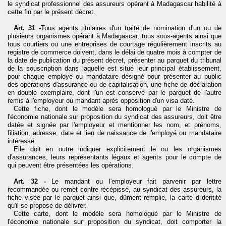
le syndicat professionnel des assureurs opérant à Madagascar habilité à
cette fin par le présent décret.
Art. 31 -
Tous agents titulaires d'un traité de nomination d'un ou de
plusieurs organismes opérant à Madagascar, tous sous-agents ainsi que
tous courtiers ou une entreprises de courtage régulièrement inscrits au
registre de commerce doivent, dans le délai de quatre mois à compter de
la date de publication du présent décret, présenter au parquet du tribunal
de la souscription dans laquelle est situé leur principal établissement,
pour chaque employé ou mandataire désigné pour présenter au public
des opérations d'assurance ou de capitalisation, une fiche de déclaration
en double exemplaire, dont l'un est conservé par le parquet de l'autre
remis à l'employeur ou mandant après opposition d'un visa daté.
Cette fiche, dont le modèle sera homologué par le Ministre de
l'économie nationale sur proposition du syndicat des assureurs, doit être
datée et signée par l'employeur et mentionner les nom, et prénoms,
filiation, adresse, date et lieu de naissance de l'employé ou mandataire
intéressé.
Elle doit en outre indiquer explicitement le ou les organismes
d'assurances, leurs représentants légaux et agents pour le compte de
qui peuvent être présentées les opérations.
Art. 32 -
Le mandant ou l'employeur fait parvenir par lettre
recommandée ou remet contre récépissé, au syndicat des assureurs, la
fiche visée par le parquet ainsi que, dûment remplie, la carte d'identité
qu'il se propose de délivrer.
Cette carte, dont le modèle sera homologué par le Ministre de
l'économie nationale sur proposition du syndicat, doit comporter la