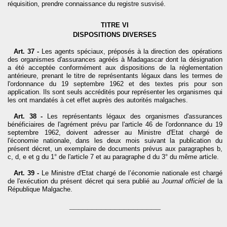
réquisition, prendre connaissance du registre susvisé.
TITRE VI
DISPOSITIONS DIVERSES
Art. 37 -
Les agents spéciaux, préposés à la direction des opérations
des organismes d'assurances agréés à Madagascar dont la désignation
a été acceptée conformément aux dispositions de la réglementation
antérieure, prenant le titre de représentants légaux dans les termes de
l'ordonnance du 19 septembre 1962 et des textes pris pour son
application. Ils sont seuls accrédités pour représenter les organismes qui
les ont mandatés à cet effet auprès des autorités malgaches.
Art. 38 -
Les représentants légaux des organismes d'assurances
bénéficiaires de l'agrément prévu par l'article 46 de l'ordonnance du 19
septembre 1962, doivent adresser au Ministre d'Etat chargé de
l'économie nationale, dans les deux mois suivant la publication du
présent décret, un exemplaire de documents prévus aux paragraphes b,
c, d, e et g du 1° de l'article 7 et au paragraphe d du 3° du même article.
Art. 39 -
Le Ministre d'Etat chargé de l’économie nationale est chargé
de l'exécution du présent décret qui sera publié au
Journal officiel
de la
République Malgache.
____________________