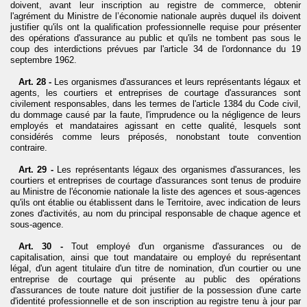
doivent, avant leur inscription au registre de commerce, obtenir
l'agrément du Ministre de l’économie nationale auprès duquel ils doivent
justifier qu'ils ont la qualification professionnelle requise pour présenter
des opérations d'assurance au public et qu'ils ne tombent pas sous le
coup des interdictions prévues par l'article 34 de l'ordonnance du 19
septembre 1962.
Art. 28 -
Les organismes d'assurances et leurs représentants légaux et
agents, les courtiers et entreprises de courtage d'assurances sont
civilement responsables, dans les termes de l'article 1384 du Code civil,
du dommage causé par la faute, l'imprudence ou la négligence de leurs
employés et mandataires agissant en cette qualité, lesquels sont
considérés comme leurs préposés, nonobstant toute convention
contraire.
Art. 29 -
Les représentants légaux des organismes d'assurances, les
courtiers et entreprises de courtage d'assurances sont tenus de produire
au Ministre de l'économie nationale la liste des agences et sous-agences
qu'ils ont établie ou établissent dans le Territoire, avec indication de leurs
zones d'activités, au nom du principal responsable de chaque agence et
sous-agence.
Art. 30 -
Tout employé d'un organisme d'assurances ou de
capitalisation, ainsi que tout mandataire ou employé du représentant
légal, d'un agent titulaire d'un titre de nomination, d'un courtier ou une
entreprise de courtage qui présente au public des opérations
d'assurances de toute nature doit justifier de la possession d'une carte
d'identité professionnelle et de son inscription au registre tenu à jour par