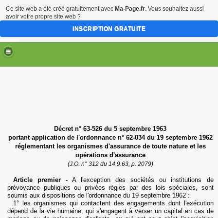
Ce site web a été créé gratuitement avec
Ma-Page.fr
. Vous souhaitez aussi
avoir votre propre site web ?
INSCRIPTION GRATUITE
Décret n° 63-526 du 5 septembre 1963
portant application de l'ordonnance n° 62-034 du 19 septembre 1962
réglementant les organismes d'assurance de toute nature et les
opérations d'assurance
(J.O. n° 312 du 14.9.63, p. 2079)
Article premier -
A l'exception des sociétés ou institutions de
prévoyance publiques ou privées régies par des lois spéciales, sont
soumis aux dispositions de l'ordonnance du 19 septembre 1962 :
1° les organismes qui contactent des engagements dont l'exécution
dépend de la vie humaine, qui s'engagent à verser un capital en cas de