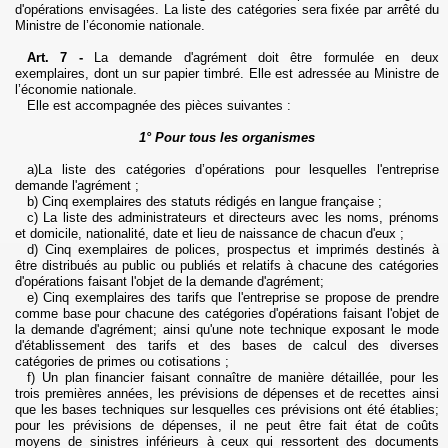
d'opérations envisagées. La liste des catégories sera fixée par arrêté du
Ministre de l’économie nationale.
Art. 7 -
La demande d'agrément doit être formulée en deux
exemplaires, dont un sur papier timbré. Elle est adressée au Ministre de
l’économie nationale.
Elle est accompagnée des pièces suivantes :
1° Pour tous les organismes
a)La liste des catégories d’opérations pour lesquelles l'entreprise
demande l'agrément ;
b) Cinq exemplaires des statuts rédigés en langue française ;
c) La liste des administrateurs et directeurs avec les noms, prénoms
et domicile, nationalité, date et lieu de naissance de chacun d'eux ;
d) Cinq exemplaires de polices, prospectus et imprimés destinés à
être distribués au public ou publiés et relatifs à chacune des catégories
d'opérations faisant l'objet de la demande d'agrément;
e) Cinq exemplaires des tarifs que l'entreprise se propose de prendre
comme base pour chacune des catégories d'opérations faisant l'objet de
la demande d'agrément; ainsi qu'une note technique exposant le mode
d'établissement des tarifs et des bases de calcul des diverses
catégories de primes ou cotisations ;
f) Un plan financier faisant connaître de manière détaillée, pour les
trois premières années, les prévisions de dépenses et de recettes ainsi
que les bases techniques sur lesquelles ces prévisions ont été établies;
pour les prévisions de dépenses, il ne peut être fait état de coûts
moyens de sinistres inférieurs à ceux qui ressortent des documents