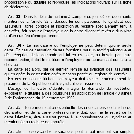
photographie du titulaire et reproduire les indications figurant sur la fiche
de déclaration.
Art. 33 -
Dans le délai de huitaine à compter du jour où les documents
mentionnés à l'article 32 ci-dessus lui sont parvenus, le syndicat des
assureurs, après contrôle et inscription au registre spécialement tenu à
cet effet, fait retour à l'employeur de la carte d'identité revêtue d'un visa
et d'un numéro d'enregistrement.
Art. 34 -
Le mandataire ou l'employé ne peut détenir qu'une seule
carte. En cas de cessation de ses fonctions pour un motif quelconque et
dès réception de la demande qui lui en est faite, au besoin par lettre
recommandée, il doit le restituer à l'employeur ou au mandant qui la lui a
délivrée.
La carte est alors, par ce dernier, remise au syndicat des assureurs
qui en opère la destruction après mention portée au registre de contrôle.
En cas de non restitution, l'employeur doit aviser immédiatement le
procureur de la République et le syndicat des assureurs.
L'usage de la carte d'identité malgré la demande de restitution
exposerait le titulaire à des poursuites en application de l'article 40 alinéa
2 de l'ordonnance du 19 septembre 1962.
Art. 35 -
Toute modification éventuelle des énonciations de la fiche de
déclaration et de la carte professionnelle doit, comme le retrait de la
carte lui-même, être aussitôt portée
à la connaissance du syndicat et
mentionnée au registre de contrôle.
Art. 36 -
Le service des assurances peut à tout moment sur simple