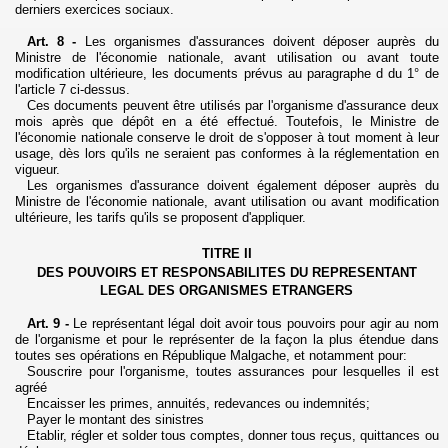
derniers exercices sociaux.
Art. 8 -
Les organismes d'assurances doivent déposer auprès du
Ministre de l'économie nationale, avant utilisation ou avant toute
modification ultérieure, les documents prévus au paragraphe d du 1° de
l'article 7 ci-dessus.
Ces documents peuvent être utilisés par l'organisme d'assurance deux
mois après que dépôt en a été effectué. Toutefois, le Ministre de
l'économie nationale conserve le droit de s'opposer à tout moment à leur
usage, dès lors qu'ils ne seraient pas conformes à la réglementation en
vigueur.
Les organismes d'assurance doivent également déposer auprès du
Ministre de l'économie nationale, avant utilisation ou avant modification
ultérieure, les tarifs qu'ils se proposent d'appliquer.
TITRE II
DES POUVOIRS ET RESPONSABILITES DU REPRESENTANT
LEGAL DES ORGANISMES ETRANGERS
Art. 9 -
Le représentant légal doit avoir tous pouvoirs pour agir au nom
de l'organisme et pour le représenter de la façon la plus étendue dans
toutes ses opérations en République Malgache, et notamment pour:
Souscrire pour l'organisme, toutes assurances pour lesquelles il est
agréé
Encaisser les primes, annuités, redevances ou indemnités;
Payer le montant des sinistres
Etablir, régler et solder tous comptes, donner tous reçus, quittances ou