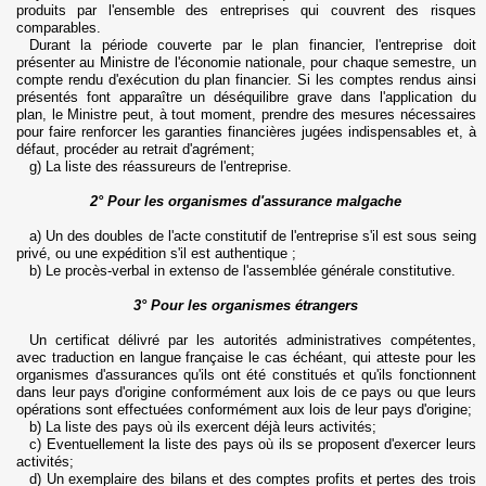
produits par l'ensemble des entreprises qui couvrent des risques
comparables.
Durant la période couverte par le plan financier, l'entreprise doit
présenter au Ministre de l'économie nationale, pour chaque semestre, un
compte rendu d'exécution du plan financier. Si les comptes rendus ainsi
présentés font apparaître un déséquilibre grave dans l'application du
plan, le Ministre peut, à tout moment, prendre des mesures nécessaires
pour faire renforcer les garanties financières jugées indispensables et, à
défaut, procéder au retrait d'agrément;
g) La liste des réassureurs de l'entreprise.
2° Pour les organismes d'assurance malgache
a) Un des doubles de l'acte constitutif de l'entreprise s'il est sous seing
privé, ou une expédition s'il est authentique ;
b) Le procès-verbal in extenso de l'assemblée générale constitutive.
3° Pour les organismes étrangers
Un certificat délivré par les autorités administratives compétentes,
avec traduction en langue française le cas échéant, qui atteste pour les
organismes d'assurances qu'ils ont été constitués et qu'ils fonctionnent
dans leur pays d'origine
conformément aux lois de ce pays ou que leurs
opérations sont effectuées conformément aux lois de leur pays d'origine;
b) La liste des pays où ils exercent déjà leurs activités;
c) Eventuellement la liste des pays où ils se proposent d'exercer leurs
activités;
d) Un exemplaire des bilans et des comptes profits et pertes des trois