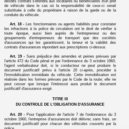
desdits contrats s'étendra aux locataires ou bénéficiaires d'un prêt
de véhicule dans le cas où la responsabilité de ceux-ci serait
substituée à celle du propriétaire à raison de la garde ou de la
conduite du véhicule.
Art. 18 -
Les fonctionnaires ou agents habilités pour constater
les infractions à la police de circulation ont le droit de vérifier à
toute époque, aussi bien auprès de l'entrepreneur ou des
groupements d'entrepreneurs de transport que des sociétés
d'assurances qui les garantissent, la teneur et la validité des
contrats d'assurances répondant aux prescriptions ci-dessus.
Art. 19 -
Sans préjudice des amendes et peines prévues par
l'article 472 du Code pénal et par l'ordonnance du 3 octobre 1960,
l'agent verbalisateur doit, si le conducteur ne peut produire le
document justificatif prévu à l'article 20 ci-après, procéder à
l'immobilisation immédiate du véhicule. Cette immobilisation est
réalisée dans les formes prévues par le Code de la route; elle ne
peut cesser que lorsque l'intéressé aura produit le document
justificatif d'assurance exigé.
TITRE III
DU CONTROLE DE L'OBLIGATION D'ASSURANCE
Art. 20 -
Pour l'application de l'article 7 de l'ordonnance du 3
octobre 1960, l'entreprise d’assurances doit délivrer, sans frais, un
document justificatif pour chacun des véhicules couverts par la
police.