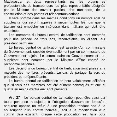
Madagascar et deux représentants par les organismes
professionnels de transporteurs les plus représentatifs désignés
par le Ministre des travaux publics, des transports, de la
construction et des postes et télécommunications.
Il sera
nommé dans les mêmes conditions un nombre égal de
suppléants qui seront appelés à siéger toutes les fois que le
titulaire est empêché ou intéressé dans l’affaire qui doit être
examinée.
Les membres du bureau central de tarification sont nommés
pour une période de trois ans, renouvelable. Ils élisent leur
président parmi eux.
Le bureau central de tarification est assisté d'un commissaire
du Gouvernement, suppléé éventuellement par un commissaire de
Gouvernement adjoint. Le commissaire du Gouvernement et son
suppléant sont nommés par le Ministre d'Etat chargé de
l'économie nationale.
Les décisions du bureau central de tarification sont prises à la
majorité des membres présents. En cas de partage, la voix du
président est prépondérante.
Le bureau central de tarification ne peut valablement délibérer
que si tous ses membres ont été dûment convoqués et que si
quatre au moins d'entre eux sont présents.
Art. 27 -
Le bureau central de tarification peut être saisi par
toute personne assujettie à l’obligation d'assurance lorsqu'un
assureur oppose un refus à une proposition tendant soit à la
souscription d'un contrat nouveau, soit à la modification d'un
contrat déjà existant, lorsque cette proposition est faite pour