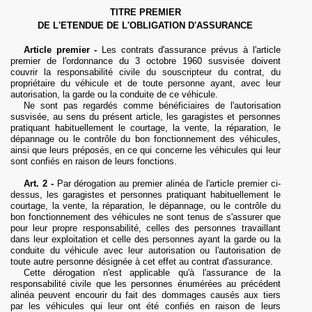
TITRE PREMIER
DE L'ETENDUE DE L'OBLIGATION D'ASSURANCE
Article premier -
Les contrats d'assurance prévus à l'article
premier de l'ordonnance du 3 octobre 1960 susvisée doivent
couvrir la responsabilité civile du souscripteur du contrat, du
propriétaire du véhicule et de toute personne ayant, avec leur
autorisation, la garde ou la conduite de ce véhicule.
Ne sont pas regardés comme bénéficiaires de l'autorisation
susvisée, au sens du présent article, les garagistes et personnes
pratiquant habituellement le courtage, la vente, la réparation, le
dépannage ou le contrôle du bon fonctionnement des véhicules,
ainsi que leurs préposés, en ce qui concerne les véhicules qui leur
sont confiés en raison de leurs fonctions.
Art.
2 -
Par dérogation au premier alinéa de l'article premier ci-
dessus, les garagistes et personnes pratiquant habituellement le
courtage, la vente, la réparation, le dépannage, ou le contrôle du
bon fonctionnement des véhicules ne sont tenus de s'assurer que
pour leur propre responsabilité, celles des personnes travaillant
dans leur exploitation et celle des personnes ayant la garde ou la
conduite du véhicule avec leur autorisation ou l'autorisation de
toute autre personne désignée à cet effet au contrat d'assurance.
Cette dérogation n'est applicable qu'à l'assurance de la
responsabilité civile que les personnes énumérées au précédent
alinéa peuvent encourir du fait des dommages causés aux tiers
par les véhicules qui leur ont été confiés en raison de leurs