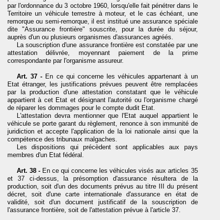
par l'ordonnance du 3 octobre 1960, lorsqu'elle fait pénétrer dans le
Territoire un véhicule terrestre à moteur, et le cas échéant, une
remorque ou semi-remorque, il est institué une assurance spéciale
dite "Assurance frontière" souscrite, pour la durée du séjour,
auprès d'un ou plusieurs organismes d'assurances agréés.
La souscription d'une assurance frontière est constatée par une
attestation délivrée, moyennant paiement de la prime
correspondante par l'organisme assureur.
Art. 37 -
En ce qui concerne les véhicules appartenant à un
Etat étranger, les justifications prévues peuvent être remplacées
par la production d'une attestation constatant que le véhicule
appartient à cet Etat et désignant l'autorité ou l'organisme chargé
de réparer les dommages pour le compte dudit Etat.
L'attestation devra mentionner que l'Etat auquel appartient le
véhicule se porte garant du règlement, renonce à son immunité de
juridiction et accepte l'application de la loi nationale ainsi que la
compétence des tribunaux malgaches.
Les dispositions qui précèdent sont applicables aux pays
membres d'un Etat fédéral.
Art. 38 -
En ce qui concerne les véhicules visés aux articles 35
et 37 ci-dessus, la présomption d'assurance résultera de la
production, soit d'un des documents prévus au titre III du présent
décret, soit d'une carte internationale d'assurance en état de
validité, soit d'un document justificatif de la souscription de
l'assurance frontière, soit de l'attestation prévue à l'article 37.