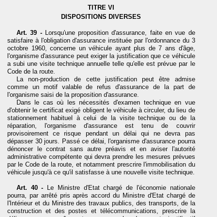
TITRE VI
DISPOSITIONS DIVERSES
Art. 39 -
Lorsqu'une proposition d'assurance, faite en vue de
satisfaire à l'obligation d'assurance instituée par l'ordonnance du 3
octobre 1960, concerne un véhicule ayant plus de 7 ans d'âge,
l'organisme d'assurance peut exiger la justification que ce véhicule
a subi une visite technique annuelle telle qu'elle est prévue par le
Code de la route.
La non-production de cette justification peut être admise
comme un motif valable de refus d'assurance de la part de
l'organisme saisi de la proposition d'assurance.
Dans le cas où les nécessités d'examen technique en vue
d'obtenir le certificat exigé obligent le véhicule à circuler, du lieu de
stationnement habituel à celui de la visite technique ou de la
réparation, l'organisme d'assurance est tenu de couvrir
provisoirement ce risque pendant un délai qui ne devra pas
dépasser 30 jours. Passé ce délai, l'organisme d'assurance pourra
dénoncer le contrat sans autre préavis et en aviser l'autorité
administrative compétente qui devra prendre les mesures prévues
par le Code de la route, et notamment prescrire l'immobilisation du
véhicule jusqu'à ce qu'il satisfasse à une nouvelle visite technique.
Art. 40 -
Le Ministre d'Etat chargé de l'économie nationale
pourra, par arrêté pris après accord du Ministre d'Etat chargé de
l'Intérieur et du Ministre des travaux publics, des transports, de la
construction et des postes et télécommunications, prescrire la