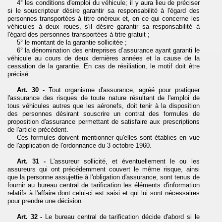
4° les conditions d'emploi du véhicule; il y aura lieu de préciser
si le souscripteur désire garantir sa responsabilité à l'égard des
personnes transportées à titre onéreux et, en ce qui concerne les
véhicules à deux roues, s'il désire garantir sa responsabilité à
l'égard des personnes transportées à titre gratuit ;
5° le montant de la garantie sollicitée ;
6° la dénomination des entreprises d’assurance ayant garanti le
véhicule au cours de deux dernières années et la cause de la
cessation de la garantie. En cas de résiliation, le motif doit être
précisé.
Art. 30 -
Tout organisme d'assurance, agréé pour pratiquer
l'assurance des risques de toute nature résultant de l'emploi de
tous véhicules autres que les aéronefs, doit tenir à la disposition
des personnes désirant souscrire un contrat des formules de
proposition d'assurance permettant de satisfaire aux prescriptions
de l'article précédent.
Ces formules doivent mentionner qu'elles sont établies en vue
de l'application de l'ordonnance du 3 octobre 1960.
Art. 31 -
L'assureur sollicité, et éventuellement le ou les
assureurs qui ont précédemment couvert le même risque, ainsi
que la personne assujettie à l'obligation d'assurance, sont tenus de
fournir au bureau central de tarification les éléments d'information
relatifs à l'affaire dont celui-ci est saisi et qui lui sont nécessaires
pour prendre une décision.
Art. 32 -
Le bureau central de tarification décide d'abord si le