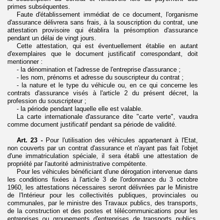
primes subséquentes.
Faute d'établissement immédiat de ce document, l'organisme
d'assurance délivrera sans frais, à la souscription du contrat, une
attestation provisoire qui établira la présomption d'assurance
pendant un délai de vingt jours.
Cette attestation, qui est éventuellement établie en autant
d'exemplaires que le document justificatif correspondant, doit
mentionner :
- la dénomination et l'adresse de l'entreprise d'assurance ;
- les nom, prénoms et adresse du souscripteur du contrat ;
- la nature et le type du véhicule ou, en ce qui concerne les
contrats d'assurance visés à l'article 2 du présent décret, la
profession du souscripteur ;
- la période pendant laquelle elle est valable.
La carte internationale d'assurance dite "carte verte", vaudra
comme document justificatif pendant sa période de validité.
Art. 23 -
Pour l'utilisation des véhicules appartenant à l'Etat,
non couverts par un contrat d'assurance et n'ayant pas fait l'objet
d'une immatriculation spéciale, il sera établi une attestation de
propriété par l'autorité administrative compétente.
Pour les véhicules bénéficiant d'une dérogation intervenue dans
les conditions fixées à l'article 3 de l'ordonnance du 3 octobre
1960, les attestations nécessaires seront délivrées par le Ministre
de l'Intérieur pour les collectivités publiques, provinciales ou
communales, par le ministre des Travaux publics, des transports,
de la construction et des postes et télécommunications pour les
entreprises ou groupements d'entreprises de transports publics,