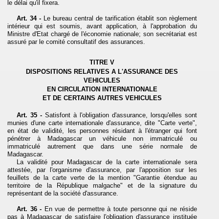
le délai qu'il fixera.
Art. 34 -
Le bureau central de tarification établit son règlement
intérieur qui est soumis, avant application, à l'approbation du
Ministre d'Etat chargé de l'économie nationale; son secrétariat est
assuré par le comité consultatif des assurances.
TITRE V
DISPOSITIONS RELATIVES A L'ASSURANCE DES
VEHICULES
EN CIRCULATION INTERNATIONALE
ET DE CERTAINS AUTRES VEHICULES
Art. 35 -
Satisfont à l'obligation d'assurance, lorsqu'elles sont
munies d'une carte internationale d'assurance, dite "Carte verte",
en état de validité, les personnes résidant à l'étranger qui font
pénétrer à Madagascar un véhicule non immatriculé ou
immatriculé autrement que dans une série normale de
Madagascar.
La validité pour Madagascar de la carte internationale sera
attestée, par l'organisme d'assurance, par l'apposition sur les
feuillets de la carte verte de la mention "Garantie étendue au
territoire de la République malgache" et de la signature du
représentant de la société d'assurance.
Art. 36 -
En vue de permettre à toute personne qui ne réside
pas à Madagascar de satisfaire l'obligation d'assurance instituée