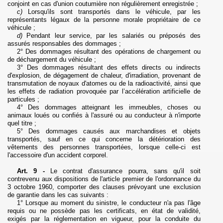
conjoint en cas d'union coutumière non régulièrement enregistrée ;
c)
Lorsqu'ils sont transportés dans le véhicule, par les
représentants légaux de la personne morale propriétaire de ce
véhicule ;
d)
Pendant leur service, par les salariés ou préposés des
assurés responsables des dommages ;
2° Des dommages résultant des opérations de chargement ou
de déchargement du véhicule ;
3° Des dommages résultant des effets directs ou indirects
d'explosion, de dégagement de chaleur, d'irradiation, provenant de
transmutation de noyaux d'atomes ou de la radioactivité, ainsi que
les effets de radiation provoquée par l’accélération artificielle de
particules ;
4° Des dommages atteignant les immeubles, choses ou
animaux loués ou confiés à l'assuré ou au conducteur à n'importe
quel titre ;
5° Des dommages causés aux marchandises et objets
transportés, sauf en ce qui concerne la détérioration des
vêtements des personnes transportées, lorsque celle-ci est
l'accessoire d'un accident corporel.
Art. 9 -
Le contrat d'assurance pourra, sans qu'il soit
contrevenu aux dispositions de l'article premier de l'ordonnance du
3 octobre 1960, comporter des clauses prévoyant une exclusion
de garantie dans les cas suivants :
1° Lorsque au moment du sinistre, le conducteur n'a pas l'âge
requis ou ne possède pas les certificats, en état de validité,
exigés par la réglementation en vigueur, pour la conduite du