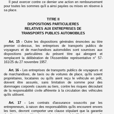
Il peut exercer contre ce dernier une action en remboursement
pour toutes les sommes qu'il a ainsi payées ou mises en réserve à
sa place.
TITRE II
DISPOSITIONS PARTICULIERES
RELATIVES AUX ENTREPRISES DE
TRANSPORTS PUBLICS AUTOMOBILES
Art. 15 -
Outre les dispositions générales énoncées au titre
premier ci-dessus, les entreprises de transports publics de
voyageurs et de marchandises automobiles sont soumises aux
dispositions particulières du présent titre qui abrogent et
remplacent la délibération de l'Assemblée représentative n° 57-
161/25 du 27 novembre 1957.
Art. 16 -
Les entreprises de transports publics de voyageurs et
de marchandises, de taxis ou de voitures de place, qu'ils soient
propriétaires, locataires ou qu'ils aient reçu le véhicule en prêt,
doivent être assurés, sans limitation de somme pour des
dommages corporels causés au tiers, contre les risques découlant
de la responsabilité civile afférente à la circulation des véhicules
qu'ils utilisent.
Art. 17 -
Les contrats d'assurance souscrits par les
entrepreneurs, à raison des responsabilités qu'ils encourent envers
les tiers, devront comporter une clause stipulant que la garantie