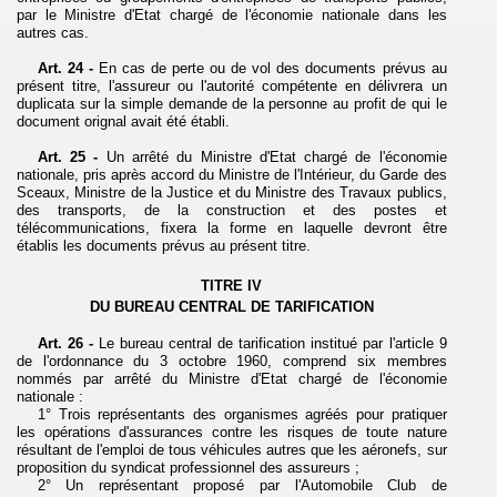
par le Ministre d'Etat chargé de l'économie nationale dans les
autres cas.
Art. 24 -
En cas de perte ou de vol des documents prévus au
présent titre, l'assureur ou l'autorité compétente en délivrera un
duplicata sur la simple demande de la personne au profit de qui le
document orignal avait été établi.
Art. 25 -
Un arrêté du Ministre d'Etat chargé de l'économie
nationale, pris après accord du Ministre de l'Intérieur, du Garde des
Sceaux, Ministre de la Justice et du Ministre des Travaux publics,
des transports, de la construction et des postes et
télécommunications, fixera la forme en laquelle devront être
établis les documents prévus au présent titre.
TITRE IV
DU BUREAU CENTRAL DE TARIFICATION
Art. 26 -
Le bureau central de tarification institué par l'article 9
de l'ordonnance du 3 octobre
1960, comprend six membres
nommés par arrêté du Ministre d'Etat chargé de l'économie
nationale :
1° Trois représentants des organismes agréés pour pratiquer
les opérations d'assurances contre les risques de toute nature
résultant de l'emploi de tous véhicules autres que les aéronefs, sur
proposition du syndicat professionnel des assureurs ;
2° Un représentant proposé par l'Automobile Club de