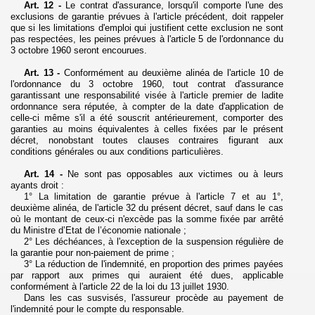
Art. 12 -
Le contrat d'assurance, lorsqu'il comporte l'une des
exclusions de garantie prévues à l'article précédent, doit rappeler
que si les limitations d'emploi qui justifient cette exclusion ne sont
pas respectées, les peines prévues à l'article 5 de l'ordonnance du
3 octobre 1960 seront encourues.
Art. 13 -
Conformément au deuxième alinéa de l'article 10 de
l'ordonnance du 3 octobre 1960, tout contrat d'assurance
garantissant une responsabilité visée à l'article premier de ladite
ordonnance sera réputée, à compter de la date d'application de
celle-ci même s'il a été souscrit antérieurement, comporter des
garanties au moins équivalentes à celles fixées par le présent
décret, nonobstant toutes clauses contraires figurant aux
conditions générales ou aux conditions particulières.
Art. 14 -
Ne sont pas opposables aux victimes ou à leurs
ayants droit :
1° La limitation de garantie prévue à l'article 7 et au 1°,
deuxième alinéa, de l'article 32 du présent décret, sauf dans le cas
où le montant de ceux-ci n'excède pas la somme fixée par arrêté
du Ministre d’Etat de l’économie nationale ;
2° Les déchéances, à l'exception de la suspension régulière de
la garantie pour non-paiement de prime ;
3°
La réduction de l'indemnité, en proportion des primes payées
par rapport aux primes qui auraient été dues, applicable
conformément à l'article 22 de la loi du 13 juillet 1930.
Dans les cas susvisés, l'assureur procède au payement de
l'indemnité pour le compte du responsable.