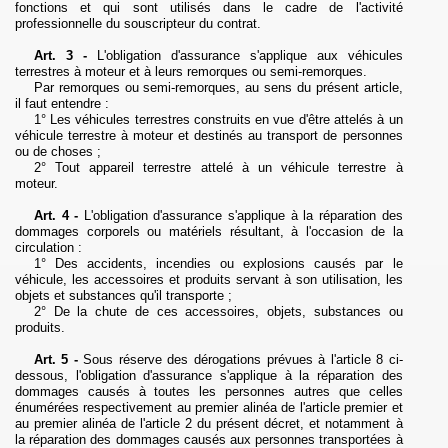
fonctions et qui sont utilisés dans le cadre de l'activité
professionnelle du souscripteur du contrat.
Art. 3 -
L'obligation d'assurance s'applique aux véhicules
terrestres à moteur et à leurs remorques ou semi-remorques.
Par remorques ou semi-remorques, au sens du présent article,
il faut entendre :
1° Les véhicules terrestres construits en vue d'être attelés à un
véhicule terrestre à moteur et destinés au transport de personnes
ou de choses ;
2° Tout appareil terrestre attelé à un véhicule terrestre à
moteur.
Art. 4 -
L'obligation d'assurance s'applique à la réparation des
dommages corporels ou matériels résultant, à l'occasion de la
circulation :
1° Des accidents, incendies ou explosions causés par le
véhicule, les accessoires et produits servant à son utilisation, les
objets et substances qu'il transporte ;
2° De la chute de ces accessoires, objets, substances ou
produits.
Art. 5 -
Sous réserve des dérogations prévues à l'article 8 ci-
dessous, l'obligation d'assurance s'applique à la réparation des
dommages causés à toutes les personnes autres que celles
énumérées respectivement au premier alinéa de l'article premier et
au premier alinéa de l'article 2 du présent décret, et notamment à
la réparation des dommages causés aux personnes transportées à