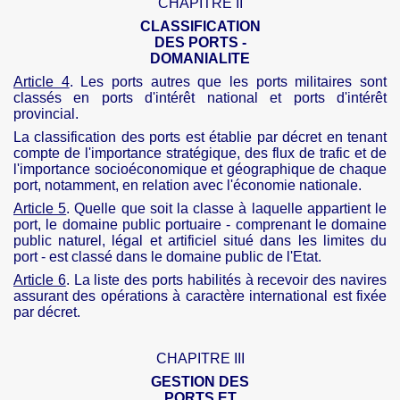
CHAPITRE II
CLASSIFICATION
DES PORTS -
DOMANIALITE
Article 4
. Les ports autres que les ports militaires sont
classés en ports d'intérêt national et ports d'intérêt
provincial.
La classification des ports est établie par décret en tenant
compte de l'importance stratégique, des flux de trafic et de
l'importance socioéconomique et géographique de chaque
port, notamment, en relation avec l'économie nationale.
Article 5
. Quelle que soit la classe à laquelle appartient le
port, le domaine public portuaire - comprenant le domaine
public naturel, légal et artificiel situé dans les limites du
port - est classé dans le domaine public de l'Etat.
Article 6
. La liste des ports habilités à recevoir des navires
assurant des opérations à caractère international est fixée
par décret.
CHAPITRE III
GESTION DES
PORTS ET