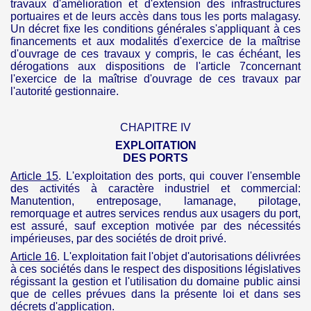
travaux d'amélioration et d'extension des infrastructures
portuaires et de leurs accès dans tous les ports malagasy.
Un décret fixe les conditions générales s'appliquant à ces
financements et aux modalités d'exercice de la maîtrise
d'ouvrage de ces travaux y compris, le cas échéant, les
dérogations aux dispositions de l'article 7concernant
l'exercice de la maîtrise d'ouvrage de ces travaux par
l'autorité gestionnaire.
CHAPITRE IV
EXPLOITATION
DES PORTS
Article 15
. L'exploitation des ports, qui couver l'ensemble
des activités à caractère industriel et commercial:
Manutention, entreposage, lamanage, pilotage,
remorquage et autres services rendus aux usagers du port,
est assuré, sauf exception motivée par des nécessités
impérieuses, par des sociétés de droit privé.
Article 16
. L'exploitation fait l'objet d'autorisations délivrées
à ces sociétés dans le respect des dispositions législatives
régissant la gestion et l'utilisation du domaine public ainsi
que de celles prévues dans la présente loi et dans ses
décrets d'application.