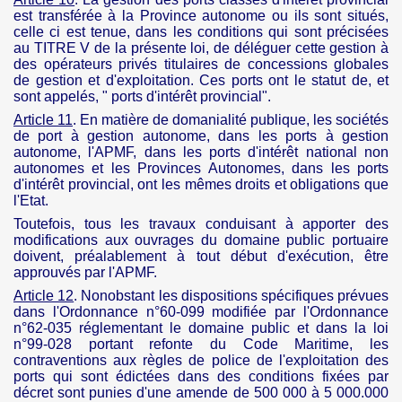
est transférée à la Province autonome ou ils sont situés,
celle ci est tenue, dans les conditions qui sont précisées
au TITRE V de la présente loi, de déléguer cette gestion à
des opérateurs privés titulaires de concessions globales
de gestion et d'exploitation. Ces ports ont le statut de, et
sont appelés, " ports d'intérêt provincial".
Article 11
. En matière de domanialité publique, les sociétés
de port à gestion autonome, dans les ports à gestion
autonome, l'
APMF
, dans les ports d'intérêt national non
autonomes et les Provinces Autonomes, dans les ports
d'intérêt provincial, ont les mêmes droits et obligations que
l'Etat.
Toutefois, tous les travaux conduisant à apporter des
modifications aux ouvrages du domaine public portuaire
doivent, préalablement à tout début d'exécution, être
approuvés par l'
APMF
.
Article 12
. Nonobstant les dispositions spécifiques prévues
dans l'Ordonnance n°60-099 modifiée par l'Ordonnance
n°62-035 réglementant le domaine public et dans la loi
n°99-028 portant refonte du Code Maritime, les
contraventions aux règles de police de l'exploitation des
ports qui sont édictées dans des conditions fixées par
décret sont punies d'une amende de 500 000 à 5 000.000