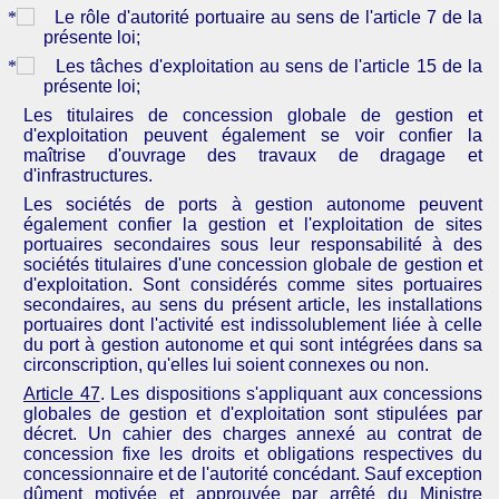
Le rôle d'autorité portuaire au sens de l'article 7 de la
présente loi;
Les tâches d'exploitation au sens de l'article 15 de la
présente loi;
Les titulaires de concession globale de gestion et
d'exploitation peuvent également se voir confier la
maîtrise d'ouvrage des travaux de dragage et
d'infrastructures.
Les sociétés de ports à gestion autonome peuvent
également confier la gestion et l'exploitation de sites
portuaires secondaires sous leur responsabilité à des
sociétés titulaires d'une concession globale de gestion et
d'exploitation. Sont considérés comme sites portuaires
secondaires, au sens du présent article, les installations
portuaires dont l'activité est indissolublement liée à celle
du port à gestion autonome et qui sont intégrées dans sa
circonscription, qu'elles lui soient connexes ou non.
Article 47
. Les dispositions s'appliquant aux concessions
globales de gestion et d'exploitation sont stipulées par
décret. Un cahier des charges annexé au contrat de
concession fixe les droits et obligations respectives du
concessionnaire et de l'autorité concédant. Sauf exception
dûment motivée et approuvée par arrêté du Ministre