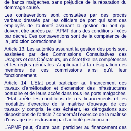
de francs malgaches, sans préjudice de la réparation du
dommage causé.
Les contraventions sont constatées par des procès
verbaux dressés par les officiers de port qui sont des
employés de l'autorité assurant la gestion du port qui
doivent être agrées par l'
APMF
dans des conditions fixées
par décret. Ces contraventions sont de la compétence de
la juridiction correctionnelle.
Article 13
. Les autorités assurant la gestion des ports sont
assistées par des Commissions Consultatives des
Usagers et des Opérateurs, un décret fixe les compétences
et les règles générales s'appliquant à la désignation des
membres de ces commissions ainsi qu'à leur
fonctionnement.
Article 14
. L'
Etat
peut participer au financement des
travaux d'amélioration et d'extension
des infrastructures
portuaire
et de leurs accès dans tous les ports malgaches.
L'
Etat
arrête les conditions de ces financements et les
modalités d'exercice de la maîtrise d'ouvrage de ces
travaux y compris, le cas échéant, les dérogations aux
dispositions de l'article 7 concernât l'exercice de la maîtrise
d'ouvrage de ces travaux par l'autorité gestionnaire.
L'
APMF
peut, d'autre part, participer au financement des