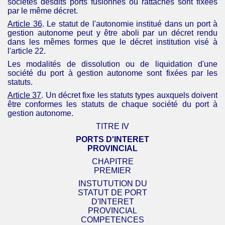
sociétés desdits ports fusionnés ou rattachés sont fixées
par le même décret.
Article 36
. Le statut de l'autonomie institué dans un port à
gestion autonome peut y être aboli par un décret rendu
dans les mêmes formes que le décret institution visé à
l'article 22.
Les modalités de dissolution ou de liquidation d'une
société du port à gestion autonome sont fixées par les
statuts.
Article 37
. Un décret fixe les statuts types auxquels doivent
être conformes les statuts de chaque société du port à
gestion autonome.
TITRE IV
PORTS D'
INTERET
PROVINCIAL
CHAPITRE
PREMIER
INSTUTUTION DU
STATUT DE PORT
D'
INTERET
PROVINCIAL
COMPETENCES