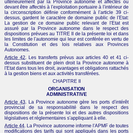
ultérieurement par la Province autonome et affectés ou
devant être affectés à l'exploitation portuaire à l'intérieur de
la circonscription définie conformément à l'article 39 ci-
dessus, gardent le caractère de domaine public de l'Etat:
La gestion de ce domaine public relevant de l'Etat est
assuré par la Province autonome dans le respect des
dispositions prévues au TITRE II de la présente loi et dans
les limites de l'autonomie qui leur est conférée en vertu de
la Constitution et des lois relatives aux Provinces
Autonomes.
Article 42
. Les transferts prévus aux articles 40 et 41 ci-
dessus substituent de plein droit la Province autonome à
l'Etat dans tous les droit, avantages et obligations rattachés
à la gestion biens et aux activités transférées.
CHAPITRE II
ORGANISATION
ADMINISTRATIVE
Article 43
. La Province autonome gère les ports d'intérêt
provincial de sa responsabilité dans le respect des
dispositions de la présente loi et des autres dispositions
législatives et réglementaires s'appliquant à elle.
Article 44
. La Province autonome informe l'
APMF
de toutes
modifications des tarifs qui sont appliqués dans les ports