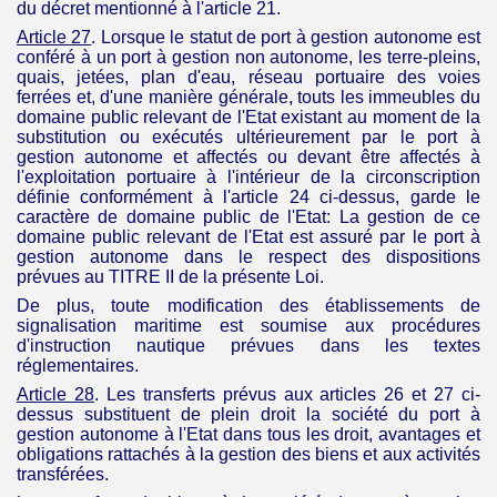
du décret mentionné à l'article 21.
Article 27
.
Lorsque le statut de port à gestion autonome est
conféré à un port à gestion non autonome, les terre-pleins,
quais, jetées, plan d'eau, réseau portuaire des voies
ferrées et, d'une manière générale, touts les immeubles du
domaine public relevant de l'Etat existant au moment de la
substitution ou exécutés ultérieurement par le port à
gestion autonome et affectés ou devant être affectés à
l'exploitation portuaire à l'intérieur de la circonscription
définie conformément à l'article 24 ci-dessus, garde le
caractère de domaine public de l'Etat: La gestion de ce
domaine public relevant de l'Etat est assuré par le port à
gestion autonome dans le respect des dispositions
prévues au TITRE II de la présente Loi.
De plus, toute modification des établissements de
signalisation maritime
est
soumise
aux procédures
d'instruction nautique prévues dans les textes
réglementaires.
Article 28
. Les transferts prévus aux articles 26 et 27 ci-
dessus substituent de plein droit la société du port à
gestion autonome à l'Etat dans tous les droit, avantages et
obligations rattachés à la gestion des biens et aux activités
transférées.