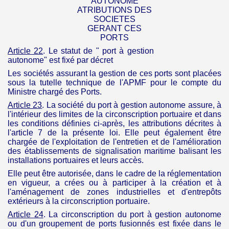
AUTONOME
ATRIBUTIONS DES
SOCIETES
GERANT CES
PORTS
Article 22
. Le statut de " port à gestion
autonome" est fixé par décret
Les sociétés assurant la gestion de ces ports sont placées
sous la tutelle technique de l'
APMF
pour le compte du
Ministre chargé des Ports.
Article 23
. La société du port à gestion autonome assure, à
l'intérieur des limites de la circonscription portuaire et dans
les conditions définies ci-après, les attributions décrites à
l'article 7 de la présente loi. Elle peut également être
chargée de l'exploitation de l'entretien et de l'amélioration
des établissements de signalisation maritime balisant les
installations portuaires et leurs accès.
Elle peut être autorisée, dans le cadre de la réglementation
en vigueur, a crées ou à participer à la création et à
l'aménagement de zones industrielles et d'entrepôts
extérieurs à la circonscription portuaire.
Article 24
. La circonscription du port
à
gestion autonome
ou d'un groupement de ports fusionnés est fixée dans le