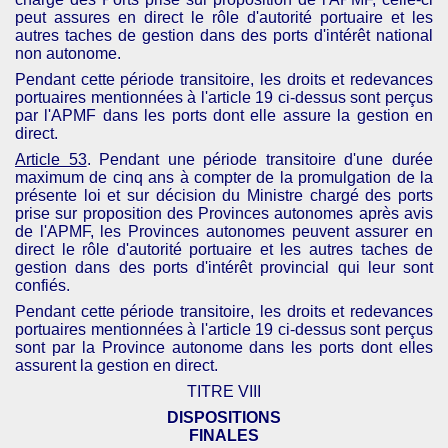
peut assures en direct le rôle d'autorité portuaire et les
autres taches de gestion dans des ports d'intérêt national
non autonome.
Pendant cette période transitoire, les droits et redevances
portuaires mentionnées à l'article 19 ci-dessus sont perçus
par l'
APMF
dans les ports dont elle assure la gestion en
direct.
Article 53
. Pendant une période transitoire d'une durée
maximum de cinq ans à compter de la promulgation de la
présente loi et sur décision du Ministre chargé des ports
prise sur proposition des Provinces autonomes après avis
de l'
APMF
, les Provinces autonomes peuvent assurer en
direct le rôle d'autorité portuaire et les autres taches de
gestion dans des ports d'intérêt provincial qui leur sont
confiés.
Pendant cette période transitoire, les droits et redevances
portuaires mentionnées à l'article 19 ci-dessus sont perçus
sont par la Province autonome dans les ports dont elles
assurent la gestion en direct.
TITRE VIII
DISPOSITIONS
FINALES