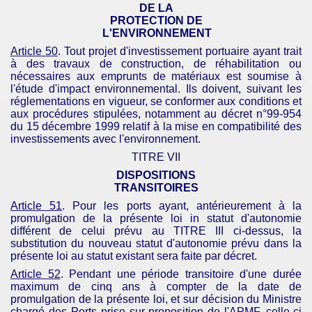
DE LA
PROTECTION DE
L'
ENVIRONNEMENT
Article 50
. Tout projet d'investissement portuaire ayant trait
à des travaux de construction, de réhabilitation ou
nécessaires aux emprunts de matériaux est soumise à
l'étude d'impact environnemental. Ils doivent, suivant les
réglementations en vigueur, se conformer aux conditions et
aux procédures stipulées, notamment au décret n°99-954
du 15 décembre 1999 relatif à la mise en compatibilité des
investissements avec l'environnement.
TITRE VII
DISPOSITIONS
TRANSITOIRES
Article 51
. Pour les ports ayant, antérieurement à la
promulgation de la présente loi in statut d'autonomie
différent de celui prévu au TITRE III ci-dessus, la
substitution du nouveau statut d'autonomie prévu dans la
présente loi au statut existant sera faite par décret.
Article 52
. Pendant une période transitoire d'une durée
maximum de cinq ans à compter de la date de
promulgation de la présente loi, et sur décision du Ministre
chargé des Ports prise sur proposition de l'
APMF
, celle-ci