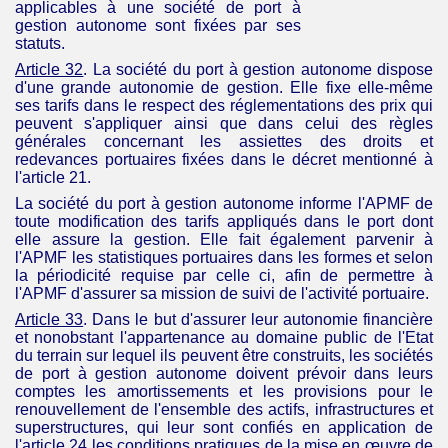
applicables à une société de port à
gestion autonome sont fixées par ses
statuts.
Article 32
. La société du port à gestion autonome dispose
d'une grande autonomie de gestion. Elle fixe elle-même
ses tarifs dans le respect des réglementations des prix qui
peuvent s'appliquer ainsi que dans celui des règles
générales concernant les assiettes des droits et
redevances portuaires fixées dans le décret mentionné à
l'article 21.
La société du port à gestion autonome informe l'
APMF
de
toute modification des tarifs appliqués dans le port dont
elle assure la gestion. Elle fait également parvenir à
l'
APMF
les statistiques portuaires dans les formes et selon
la périodicité requise par celle ci, afin de permettre à
l'
APMF
d'assurer sa mission de suivi de l'activité portuaire.
Article 33
. Dans le but d'assurer leur autonomie financière
et nonobstant l'appartenance au domaine public de l'Etat
du terrain sur lequel ils peuvent être construits, les sociétés
de port à gestion autonome doivent prévoir dans leurs
comptes les amortissements et les provisions pour le
renouvellement de l'ensemble des actifs, infrastructures et
superstructures, qui leur sont confiés en application de
l'article 24 les conditions pratiques de la mise en œuvre de