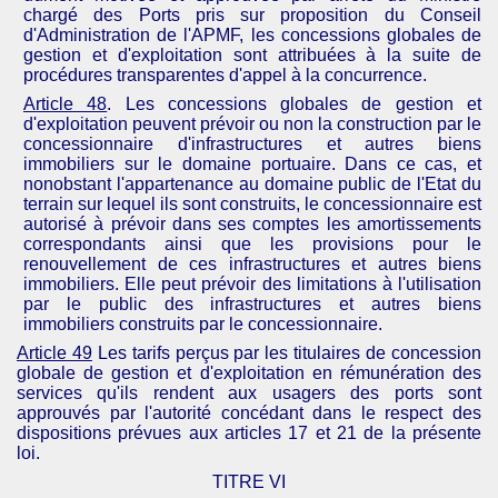
chargé des Ports pris sur proposition du Conseil
d'Administration de l'
APMF
, les concessions globales de
gestion et d'exploitation sont attribuées à la suite de
procédures transparentes d'appel à la concurrence.
Article 48
. Les concessions globales de gestion et
d'exploitation peuvent prévoir ou non la construction par le
concessionnaire d'infrastructures et autres biens
immobiliers sur le domaine portuaire. Dans ce cas, et
nonobstant l'appartenance au domaine public de l'Etat du
terrain sur lequel ils sont construits, le concessionnaire est
autorisé à prévoir dans
ses comptes les amortissements
correspondants ainsi que les provisions pour le
renouvellement de ces infrastructures et autres biens
immobiliers. Elle peut prévoir des limitations à l'utilisation
par le public des infrastructures et autres biens
immobiliers construits par le concessionnaire.
Article 49
Les tarifs perçus par les titulaires de concession
globale de gestion et d'exploitation en rémunération des
services qu'ils rendent aux usagers des ports sont
approuvés par l'autorité concédant dans le respect des
dispositions prévues aux articles 17 et 21 de la présente
loi.
TITRE VI