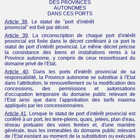
DES PROVINCES
AUTONOMES
DANS CES PORTS
Article 38
. Le statut de "port d'intérêt
provincial" est fixé par décret.
Article 39
. La circonscription de chaque port d'intérêt
provincial est fixée dans le décret conférant à ce port le
statut de port d'intérêt provincial. Le même décret précise
la consistance des biens et installations remis à la
Province autonome, y compris de ceux ressortissant du
domaine privé de l'Etat.
Article 40
. Dans les ports d'intérêt provincial de sa
responsabilité, la Province autonome se substitue à l'Etat
dans l'attribution, le renouvellement ou la modification des
concessions, des permissions et autorisations
d'occupation temporaire du domaine public relevant de
l'Etat ainsi que dans l'approbation des tarifs maxima
appliqués par les
concessionnaires.
Article 41
.
Lorsque le statut de port d'intérêt provincial est
conféré à un port, les terre-pleins, quais, jetées, plan d'eau,
réseau portuaire des voies ferrées et, d'une manière
générale, tous les immeubles du domaine public relevant
de l'Etat existant au moment de la substitution ou exécutés