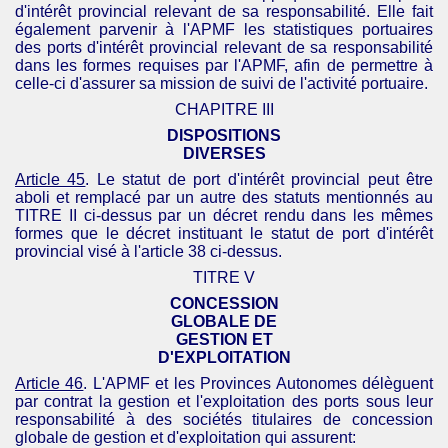
d'intérêt provincial relevant de sa responsabilité. Elle fait
également parvenir à l'
APMF
les statistiques portuaires
des ports d'intérêt provincial relevant de sa responsabilité
dans les formes requises par l'
APMF
, afin de permettre à
celle-ci d'assurer sa mission de suivi de l'activité portuaire.
CHAPITRE III
DISPOSITIONS
DIVERSES
Article 45
. Le statut de port d'intérêt provincial peut être
aboli et remplacé par un autre des statuts mentionnés au
TITRE II ci-dessus par un décret rendu dans les mêmes
formes que le décret instituant le statut de port d'intérêt
provincial visé à l'article 38 ci-dessus.
TITRE V
CONCESSION
GLOBALE DE
GESTION ET
D'
EXPLOITATION
Article 46
. L'
APMF
et les Provinces Autonomes délèguent
par contrat la gestion et l'exploitation des ports sous leur
responsabilité à des sociétés titulaires de concession
globale de gestion et d'exploitation qui
assurent: