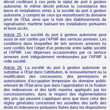
décret conférant à ces ports le statut de port à gestion
autonome. le même décret précise la consistance des
biens et installations remis à la société du port à gestion
autonome, y compris de ceux qui ressortissent du domaine
privé de l'Etat, ainsi que la liste des établissements de
signalisation maritime balisant les installations portuaires
et leurs accès.
Article 25
. La société du port à gestion autonome peut
aussi se voir confier par l'
APMF
des services annexes. Les
conditions dans lesquelles de tels services annexes lui
sont confiés font l'objet d'un protocole entre ladite société
et l'
APMF
. Les dépenses occasionnées par ce service
annexes sont intégralement remboursées par l'
APMF
à
cette société.
Article 26
.
La société du port à gestion autonome se
substitue à l'Etat dans l'attribution, le renouvellement ou la
modification des concessions, des permissions et
autorisations d'occupation temporaire du domaine public
relevant de l'Etat ainsi que dans l'approbation et la fixation
des redevances et des tarifs maxima appliqués par les
concessionnaires, dans le respect des réglementations
des prix qui peuvent s'appliquer ainsi que dans celui des
règles générales concernant les assiettes des tarifs des
droits et redevances portuaires fixées dans les dispositions