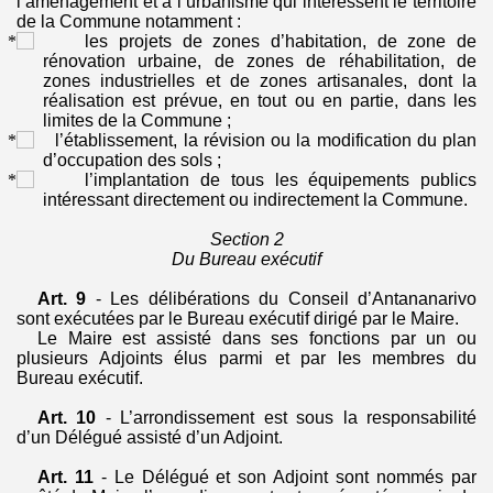
l’aménagement et à l’urbanisme qui intéressent le territoire
de la Commune notamment :
les projets de zones d’habitation, de zone de
rénovation urbaine, de zones de réhabilitation, de
zones industrielles et de zones artisanales, dont la
réalisation est prévue, en tout ou en partie, dans les
limites de la Commune ;
l’établissement, la révision ou la modification du plan
d’occupation des sols ;
l’implantation de tous les équipements publics
intéressant directement ou indirectement la Commune.
Section 2
Du Bureau exécutif
Art. 9
- Les délibérations du Conseil d’Antananarivo
sont exécutées par le Bureau exécutif dirigé par le Maire.
Le Maire est assisté dans ses fonctions par un ou
plusieurs Adjoints élus parmi et par les membres du
Bureau exécutif.
Art. 10
- L’arrondissement est sous la responsabilité
d’un Délégué assisté d’un Adjoint.
Art. 11
- Le Délégué et son Adjoint sont nommés par