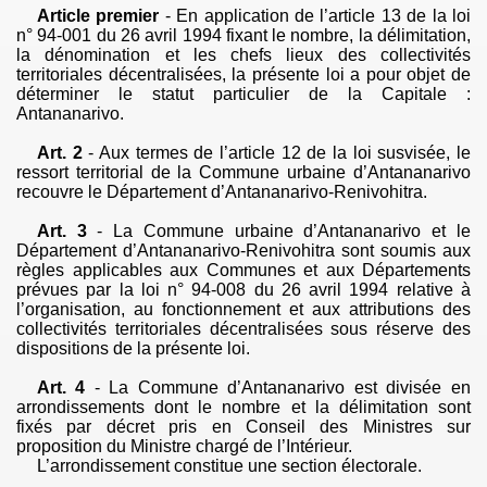
Article premier
- En application de l’article 13 de la loi
n° 94-001 du 26 avril 1994 fixant le nombre, la délimitation,
la dénomination et les chefs lieux des collectivités
territoriales décentralisées, la présente loi a pour objet de
déterminer le statut particulier de la Capitale :
Antananarivo.
Art. 2
- Aux termes de l’article 12 de la loi susvisée, le
ressort territorial de la Commune urbaine d’Antananarivo
recouvre le Département d’
Antananarivo-Renivohitra
.
Art. 3
- La Commune urbaine d’Antananarivo et le
Département d’
Antananarivo-Renivohitra
sont soumis aux
règles applicables aux Communes et aux Départements
prévues par la loi n° 94-008 du 26 avril 1994 relative à
l’organisation, au fonctionnement et aux attributions des
collectivités territoriales décentralisées sous réserve des
dispositions de la présente loi.
Art. 4
- La Commune d’Antananarivo est divisée en
arrondissements dont le nombre et la délimitation
sont
fixés par décret pris en Conseil des Ministres sur
proposition du Ministre chargé de l’Intérieur.
L’arrondissement constitue une section électorale.