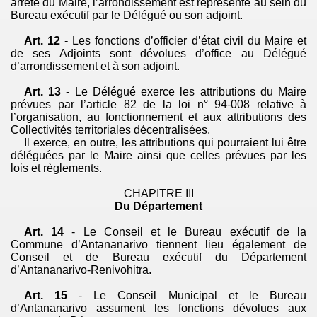
arrêté du Maire, l’arrondissement est représenté au sein du
Bureau exécutif par le Délégué ou son adjoint.
Art. 12
- Les fonctions d’officier d’état civil du Maire et
de ses Adjoints sont dévolues d’office au Délégué
d’arrondissement et à son adjoint.
Art. 13
- Le Délégué exerce les attributions du Maire
prévues par l’article 82 de la loi n° 94-008
relative
à
l’organisation, au fonctionnement et aux attributions des
Collectivités territoriales décentralisées.
Il exerce, en outre, les attributions qui pourraient lui être
déléguées par le Maire ainsi que celles prévues par les
lois et règlements.
CHAPITRE III
Du Département
Art. 14
- Le Conseil et le Bureau exécutif de la
Commune d’Antananarivo tiennent lieu également de
Conseil et de Bureau exécutif du Département
d’
Antananarivo-Renivohitra
.
Art. 15
- Le Conseil Municipal et le Bureau
d’Antananarivo assument les fonctions dévolues aux