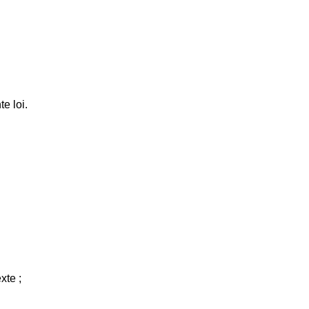
e loi.
xte ;