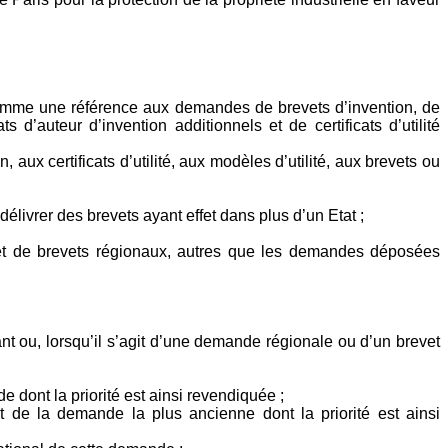
omme une référence aux demandes de brevets d’invention, de
ats d’auteur d’invention additionnels et de certificats d’utilité
 aux certificats d’utilité, aux modèles d’utilité, aux brevets ou
élivrer des brevets ayant effet dans plus d’un Etat ;
et de brevets régionaux, autres que les demandes déposées
ant ou, lorsqu’il s’agit d’une demande régionale ou d’un brevet
e dont la priorité est ainsi revendiquée ;
ôt de la demande la plus ancienne dont la priorité est ainsi