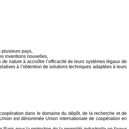
s plusieurs pays,
es inventions nouvelles,
e nature à accroître l’efficacité de leurs systèmes légaux de
elatives à l’obtention de solutions techniques adaptées à leurs
a coopération dans le domaine du dépôt, de la recherche et de
e Union est dénommée Union internationale de coopération en
Paris pour la protection de la propriété industrielle en faveur