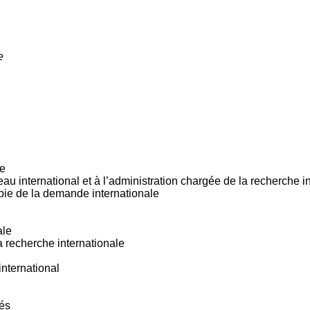
e
le
au international et à l’administration chargée de la recherche i
copie de la demande internationale
ale
a recherche internationale
international
nés