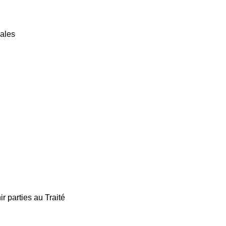
nales
r parties au Traité