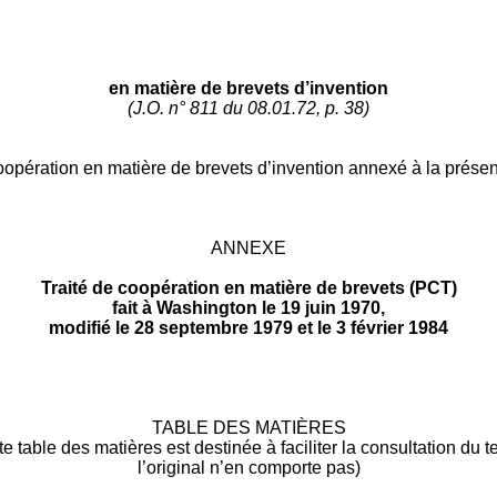
en matière de brevets d’invention
(J.O. n° 811 du 08.01.72, p. 38)
 coopération en matière de brevets d’invention annexé à la présent
ANNEXE
Traité de coopération en matière de brevets (PCT)
fait à Washington le 19 juin 1970,
modifié le 28 septembre 1979 et le 3 février 1984
TABLE DES MATIÈRES
te table des matières est destinée à faciliter la consultation du te
l’original n’en comporte pas)