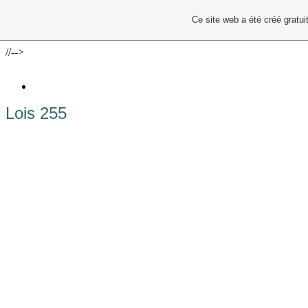
Ce site web a été créé grat
//-->
Lois 255