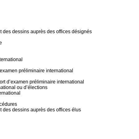
 et des dessins auprès des offices désignés
e
ternational
’examen préliminaire international
ort d’examen préliminaire international
ational ou d’élections
ernational
océdures
et des dessins auprès des offices élus