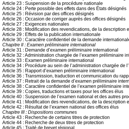
Article 23 : Suspension de la procédure nationale
Article 24 : Perte possible des effets dans des États désignés
Article 25 : Révision par des offices désignés
Article 26 : Occasion de corriger auprès des offices désignés
Article 27 : Exigences nationales
Article 28 : Modification des revendications, de la description
Article 29 : Effets de la publication internationale
Article 30 : Caractère confidentiel de la demande international
Chapitre II : Examen préliminaire international
Article 31 : Demande d’examen préliminaire international
Article 32 : Administration chargée de l’examen préliminaire in
Article 33 : Examen préliminaire international
Article 34 : Procédure au sein de l’administration chargée de l
Article 35 : Rapport d’examen préliminaire international
Article 36 : Transmission, traduction et communication du rapp
Article 37 : Retrait de la demande d’examen préliminaire intern
Article 38 : Caractère confidentiel de l’examen préliminaire int
Article 39 : Copies, traductions et taxes pour les offices élus
Article 40 : Suspension de l’examen national et des autres pr
Article 41 : Modification des revendications, de la description 
Article 42 : Résultat de l’examen national des offices élus
Chapitre III : Dispositions communes
Article 43 : Recherche de certains titres de protection
Article 44 : Recherche de deux titres de protection
Article 45 : Traité de brevet régional