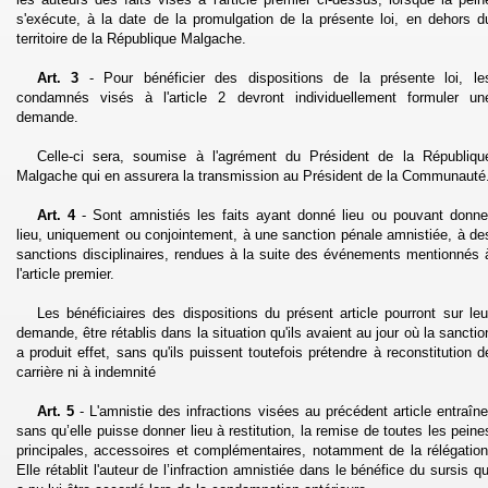
s'exécute, à la date de la promulgation de la présente loi, en dehors d
territoire de la République Malga­che.
Art. 3
- Pour bénéficier des dispositions de la présente loi, le
condamnés visés à l'article 2 devront individuellement formuler un
demande.
Celle-ci sera, soumise à l'agrément du Président de la Républiqu
Malgache qui en assurera la transmission au Président de la Communauté
Art. 4
- Sont amnistiés les faits ayant donné lieu ou pouvant donne
lieu, uni­quement ou conjointement, à une sanction pénale amnistiée, à de
sanctions disciplinaires, rendues à la suite des événements mentionnés 
l'article premier.
Les bénéficiaires des dispositions du présent article pourront sur leu
demande, être rétablis dans la situation qu'ils avaient au jour où la sanctio
a produit effet, sans qu'ils puissent toutefois prétendre à reconstitution d
carrière ni à indemnité
Art. 5
- L'amnistie des infractions visées au précédent article entraîne
sans qu’elle puisse donner lieu à restitution, la remise de toutes les peine
principales, accessoires et complémentaires, notamment de la
rélégation
Elle rétablit l'auteur de l’infraction amnistiée dans le bénéfice du sursis qu