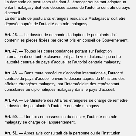
La demande de postulants résidant à l’étranger souhaitant adopter un
enfant malagasy doit être déposée auprès de l’autorité centrale du pays
d’accueil.
La demande de postulants étrangers résidant à Madagascar doit être
déposée auprès de l’autorité centrale malagasy.
Art. 46. —
Le dossier de demande d’adoption de postulants doit
contenir les pièces fixées par décret pris en conseil de Gouvernement.
Art. 47. —
Toutes les correspondances portant sur l’adoption
internationale se font exclusivement par la voie diplomatique entre
l’autorité centrale du pays d’accueil et l’autorité centrale malagasy.
Art. 48. —
Dans toute procédure d’adoption internationale, l’autorité
centrale du pays d’accueil envoie le dossier auprès du Ministère des
affaires étrangères malagasy, par l’intermédiaire des représentant
consulaires ou diplomatiques malagasy dans le pays d’accueil.
Art. 49. —
Le Ministère des Affaires étrangères se charge de remettre
le dossier de postulants à l’autorité centrale malagasy.
Art. 50. —
Une fois en possession du dossier, l’autorité centrale
malagasy se charge de l’apparentement.
Art. 51. —
Après avis consultatif de la personne ou de l’institution