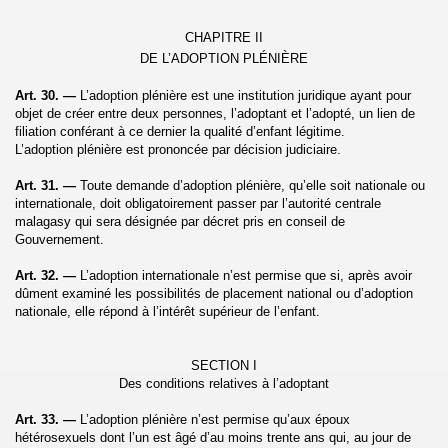
CHAPITRE II
DE L’ADOPTION PLÉNIÈRE
Art. 30. —
L’adoption plénière est une institution juridique ayant pour
objet de créer entre deux personnes, l’adoptant et l’adopté, un lien de
filiation conférant à ce dernier la qualité d’enfant légitime.
L’adoption plénière est prononcée par décision judiciaire.
Art. 31. —
Toute demande d’adoption plénière, qu’elle soit nationale ou
internationale, doit obligatoirement passer par l’autorité centrale
malagasy qui sera désignée par décret pris en conseil de
Gouvernement.
Art. 32. —
L’adoption internationale n’est permise que si, après avoir
dûment examiné les possibilités de placement national ou d’adoption
nationale, elle répond à l’intérêt supérieur de l’enfant.
SECTION I
Des conditions relatives à l’adoptant
Art. 33. —
L’adoption plénière n’est permise qu’aux époux
hétérosexuels dont l’un est âgé d’au moins trente ans qui, au jour de