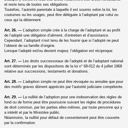
et reste tenu de toutes ses obligations.
Toutefois, l’autorité parentale à laquelle il est soumis selon la loi, les
coutumes ou les usages, peut être déléguée à l’adoptant par celui ou
ceux qui la détiennent.
Art. 26. —
L’adoption simple crée à la charge de l’adoptant et au profit
de l’adopté une obligation d’aliment, d’entretien et d’assistance.
Cependant, l’adoptant n’est tenu de les fournir que si l’adopté ne peut
l’obtenir de sa famille d’origine.
Lorsque l’adopté est/ou devient majeur, l’obligation est réciproque.
Art. 27. —
Les droits successoraux de l’adopté et de l’adoptant national
sont déterminés par les dispositions de la loi n° 68-012 du 4 juillet 1968
relative aux successions,
testaments et donations.
Art. 28. —
L’adoption simple ne peut être révoquée ou annulée que pour
des motifs graves dûment appréciés par l’autorité judiciaire compétente.
Art. 29. —
La nullité de l’adoption pour une inobservation des règles de
fond ou de forme peut être poursuivie suivant les règles de procédures
de droit commun, par les parties elles-mêmes, par toute personne qui y
a intérêt et par le Ministère public.
Néanmoins, la nullité pour défaut de consentement peut être couverte
par la confirmation.