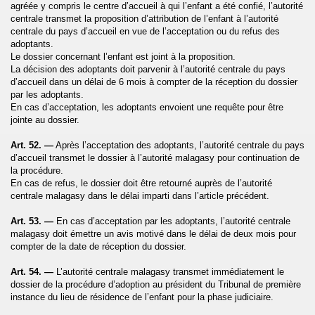
agréée y compris le centre d’accueil à qui l’enfant a été confié, l’autorité
centrale transmet la proposition d’attribution de l’enfant à l’autorité
centrale du pays d’accueil en vue de l’acceptation ou du refus des
adoptants.
Le dossier concernant l’enfant est joint à la proposition.
La décision des adoptants doit parvenir à l’autorité centrale du pays
d’accueil dans un délai de 6 mois à compter de la réception du dossier
par les adoptants.
En cas d’acceptation, les adoptants envoient une requête pour être
jointe au dossier.
Art. 52. —
Après l’acceptation des adoptants, l’autorité centrale du pays
d’accueil transmet le dossier à l’autorité malagasy pour continuation de
la procédure.
En cas de refus, le dossier doit être retourné auprès de l’autorité
centrale malagasy dans le délai imparti dans l’article précédent.
Art. 53. —
En cas d’acceptation par les adoptants, l’autorité centrale
malagasy doit émettre un avis motivé dans le délai de deux mois pour
compter de la date de réception du dossier.
Art. 54. —
L’autorité centrale malagasy transmet immédiatement le
dossier de la procédure d’adoption au président du Tribunal de première
instance du lieu de résidence de l’enfant pour la phase judiciaire.