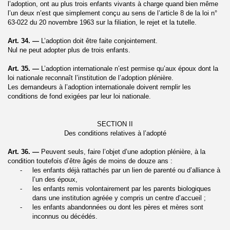
l’adoption, ont au plus trois enfants vivants à charge quand bien même
l’un deux n’est que simplement conçu au sens de l’article 8 de la loi n°
63‑022 du 20 novembre 1963 sur la filiation, le rejet et la tutelle.
Art. 34. —
L’adoption doit être faite conjointement.
Nul ne peut adopter plus de trois enfants.
Art. 35. —
L’adoption internationale n’est permise qu’aux époux dont la
loi nationale reconnaît l’institution de l’adoption plénière.
Les demandeurs à l’adoption internationale doivent remplir les
conditions de fond exigées par leur loi nationale.
SECTION II
Des conditions relatives à l’adopté
Art. 36. —
Peuvent seuls, faire l’objet d’une adoption plénière, à la
condition toutefois d’être âgés de moins de douze ans :
-
les enfants déjà rattachés par un lien de parenté ou d’alliance à
l’un des époux,
-
les enfants remis volontairement par les parents biologiques
dans une institution agréée y compris un centre d’accueil ;
-
les enfants abandonnées ou dont les pères et mères sont
inconnus ou décédés.