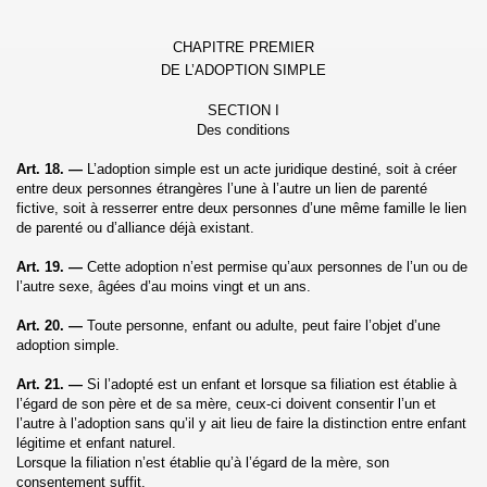
CHAPITRE PREMIER
DE L’ADOPTION SIMPLE
SECTION I
Des conditions
Art. 18. —
L’adoption simple est un acte juridique destiné, soit à créer
entre deux personnes étrangères l’une à l’autre un lien de parenté
fictive, soit à resserrer entre deux personnes d’une même famille le lien
de parenté ou d’alliance déjà existant.
Art. 19. —
Cette adoption n’est permise qu’aux personnes de l’un ou de
l’autre sexe, âgées d’au moins vingt et un ans.
Art. 20. —
Toute personne, enfant ou adulte, peut faire l’objet d’une
adoption simple.
Art. 21. —
Si l’adopté est un enfant et lorsque sa filiation est établie à
l’égard de son père et de sa mère, ceux-ci doivent consentir l’un et
l’autre à l’adoption sans qu’il y ait lieu de faire la distinction entre enfant
légitime et enfant naturel.
Lorsque la filiation n’est établie qu’à l’égard de la mère, son
consentement suffit.