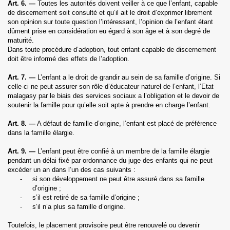
Art. 6. —
Toutes les autorités doivent veiller à ce que l’enfant, capable
de discernement soit consulté et qu’il ait le droit d’exprimer librement
son opinion sur toute question l’intéressant, l’opinion de l’enfant étant
dûment prise en considération eu égard à son âge et à son degré de
maturité.
Dans toute procédure d’adoption, tout enfant capable de discernement
doit être informé des effets de l’adoption.
Art. 7. —
L’enfant a le droit de grandir au sein de sa famille d’origine. Si
celle-ci ne peut assurer son rôle d’éducateur naturel de l’enfant, l’Etat
malagasy par le biais des services sociaux a l’obligation et le devoir de
soutenir la famille pour qu’elle soit apte à prendre en charge l’enfant.
Art. 8. —
A défaut de famille d’origine, l’enfant est placé de préférence
dans la famille élargie.
Art. 9. —
L’enfant peut être confié à un membre de la famille élargie
pendant un délai fixé par ordonnance du juge des enfants qui ne peut
excéder un an dans l’un des cas suivants :
-
si son développement ne peut être assuré dans sa famille
d’origine ;
-
s’il est retiré de sa famille d’origine ;
-
s’il n’a plus sa famille d’origine.
Toutefois, le placement provisoire peut être renouvelé ou devenir