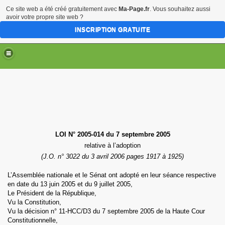
Ce site web a été créé gratuitement avec
Ma-Page.fr
. Vous souhaitez aussi
avoir votre propre site web ?
INSCRIPTION GRATUITE
LOI N° 2005-014 du 7 septembre 2005
relative à l’adoption
(J.O. n° 3022 du 3 avril 2006 pages 1917 à 1925)
L’Assemblée nationale et le Sénat ont adopté en leur séance respective
en date du 13 juin 2005 et du 9 juillet 2005,
Le Président de
la République
,
Vu
la Constitution
,
Vu la décision n° 11-HCC/D3 du 7 septembre 2005 de
la Haute
Cour
Constitutionnelle,