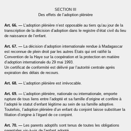
SECTION III
Des effets de l’adoption plénière
Art. 66. —
L’adoption plénière n’est opposable au tiers qu’au jour de la
transcription de la décision d’adoption dans le registre d’état civil du lieu
de naissance de l’enfant.
Art. 67. —
La décision d’adoption internationale rendue à Madagascar
est reconnue de plein droit par les autres Etats qui ont ratifié
la
Convention
de
la Haye
sur la coopération et la protection en matière
d’adoption internationale du 29 mai 1993.
Un certificat de conformité est délivré par l’autorité centrale après
expiration des délais de recours.
Art. 68. —
L’adoption plénière est irrévocable.
Art. 69. —
L’adoption plénière, nationale ou internationale, emporte
rupture de tous liens entre l’adopté et sa famille d’origine et confère à
l’adopté le statut d’enfant légitime au sein de sa famille adoptive.
Toutefois, l’adoption plénière d’un enfant du conjoint laisse substituer la
filiation d’origine à l’égard de ce conjoint.
Art. 70. —
Les parents adoptifs sont tenus de toutes les obligations
parentales vis-à-vis de l’enfant adopté.