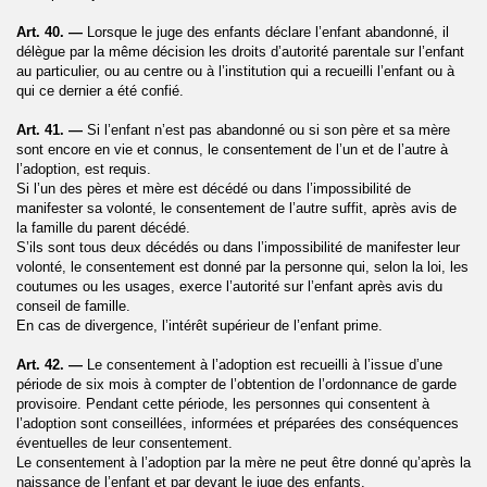
Art. 40. —
Lorsque le juge des enfants déclare l’enfant abandonné, il
délègue par la même décision les droits d’autorité parentale sur l’enfant
au particulier, ou au centre ou à l’institution qui a recueilli l’enfant ou à
qui ce dernier a été confié.
Art. 41. —
Si l’enfant n’est pas abandonné ou si son père et sa mère
sont encore en vie et connus, le consentement de l’un et de l’autre à
l’adoption, est requis.
Si l’un des pères et mère est décédé ou dans l’impossibilité de
manifester sa volonté, le consentement de l’autre suffit, après avis de
la famille du parent décédé.
S’ils sont tous deux décédés ou dans l’impossibilité de manifester leur
volonté, le consentement est donné par la personne qui, selon la loi, les
coutumes ou les usages, exerce l’autorité sur l’enfant après avis du
conseil de famille.
En cas de divergence, l’intérêt supérieur de l’enfant prime.
Art. 42. —
Le consentement à l’adoption est recueilli à l’issue d’une
période de six mois à compter de l’obtention de l’ordonnance de garde
provisoire. Pendant cette période, les personnes qui consentent à
l’adoption sont conseillées, informées et préparées des conséquences
éventuelles de leur consentement.
Le consentement à l’adoption par la mère ne peut être donné qu’après la
naissance de l’enfant et par devant le juge des enfants.