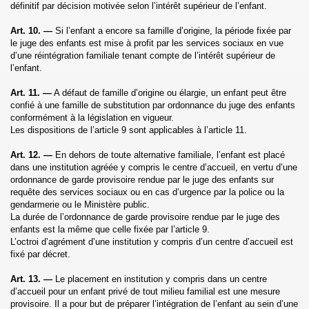
définitif par décision motivée selon l’intérêt supérieur de l’enfant.
Art. 10. —
Si l’enfant a encore sa famille d’origine, la période fixée par
le juge des enfants est mise à profit par les services sociaux en vue
d’une réintégration familiale tenant compte de l’intérêt supérieur de
l’enfant.
Art. 11. —
A défaut de famille d’origine ou élargie, un enfant peut être
confié à une famille de substitution par ordonnance du juge des enfants
conformément à la législation en vigueur.
Les dispositions de l’article 9 sont applicables à l’article 11.
Art. 12. —
En dehors de toute alternative familiale, l’enfant est placé
dans une institution agréée y compris le centre d’accueil, en vertu d’une
ordonnance de garde provisoire rendue par le juge des enfants sur
requête des services sociaux ou en cas d’urgence par la police ou la
gendarmerie ou le Ministère public.
La durée de l’ordonnance de garde provisoire rendue par le juge des
enfants est la même que celle fixée par l’article 9.
L’octroi d’agrément d’une institution y compris d’un centre d’accueil est
fixé par décret.
Art. 13. —
Le placement en institution y compris dans un centre
d’accueil pour un enfant privé de tout milieu familial est une mesure
provisoire. Il a pour but de préparer l’intégration de l’enfant au sein d’une