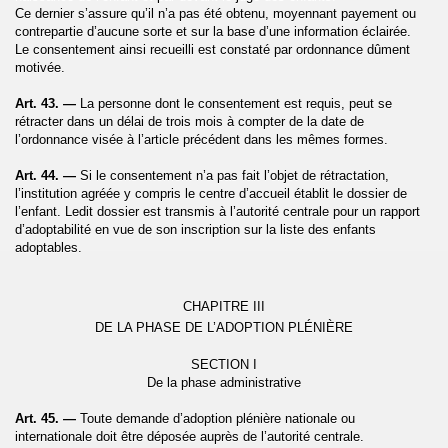
Ce dernier s’assure qu’il n’a pas été obtenu, moyennant payement ou
contrepartie d’aucune sorte et sur la base d’une information éclairée.
Le consentement ainsi recueilli est constaté par ordonnance dûment
motivée.
Art. 43. —
La personne dont le consentement est requis, peut se
rétracter dans un délai de trois mois à compter de la date de
l’ordonnance visée à l’article précédent dans les mêmes formes.
Art. 44. —
Si le consentement n’a pas fait l’objet de rétractation,
l’institution agréée y compris le centre d’accueil établit le dossier de
l’enfant. Ledit dossier est transmis à l’autorité centrale pour un rapport
d’adoptabilité en vue de son inscription sur la liste des enfants
adoptables.
CHAPITRE III
DE
LA PHASE DE
L’ADOPTION PLÉNIÈRE
SECTION I
De
la phase administrative
Art. 45. —
Toute demande d’adoption plénière nationale ou
internationale doit être déposée auprès de l’autorité centrale.