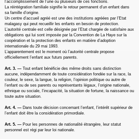
l’accomplissement de l’une ou plusieurs de ces fonctions.
La réintégration familiale signifie le retour permanent d’un enfant dans
sa famille d’origine.
Un
centre d’accueil agréé est une des institutions agréées par l’Etat
malagasy qui peut recueillir les enfants en besoin de protection.
L’autorité centrale est celle désignée par l’Etat chargée de satisfaire aux
obligations qui lui sont imposée par
la Convention
de
La Haye
sur la
coopération et la protection des enfants en matière d’adoption
internationale du 29 mai 1993.
L’apparentement est le moment où l’autorité centrale propose
officiellement l’enfant aux futurs parents.
Art. 3. —
Tout enfant bénéficie des même droits sans distinction
aucune, indépendamment de toute considération fondée sur la race, la
couleur, le sexe, la langue, la religion, l’opinion politique ou autre de
l’enfant ou de ses parents ou représentants légaux, l’origine nationale,
ethnique ou sociale, l’incapacité, la situation de fortune, la naissance ou
toute autre situation.
Art. 4. —
Dans toute décision concernant l’enfant, l’intérêt supérieur de
l’enfant doit être la considération primordiale.
Art. 5. —
Pour les personnes de nationalité étrangère, leur statut
personnel est régi par leur loi nationale.