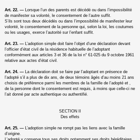
Art. 22. —
Lorsque l’un des parents est décédé ou dans l’impossibilité
de manifester sa volonté, le consentement de l’autre suffit.
S’ils sont tous deux décédés ou dans l’impossibilité de manifester leur
volonté, le consentement de la personne qui, selon la loi, les coutumes
ou les usages, exerce l’autorité sur l’enfant suffit.
Art. 23. —
L’adoption simple doit faire l’objet d’une déclaration devant
l’officier d’état civil de la résidence habituelle de l’adoptant
conformément aux articles 3 et 36 de la loi n° 61-025 du 9 octobre 1961
relative aux actes d’état civil.
Art. 24. —
La déclaration doit se faire par l’adoptant en présence de
l’adopté s’il a plus de dix ans, de deux témoins âgés d’au moins 21 ans
choisis de préférence parmi les membres de la famille de l’adopté et ,
de la personne dont le consentement est requis, à moins que celle-ci ne
l’ait donné par acte authentique ou authentifié.
SECTION II
Des effets
Art. 25. —
L’adoption simple ne rompt pas les liens avec la famille
d’origine.
L’adopté y conserve tous ses droits notamment ses droits héréditaires