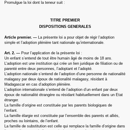
Promulgue la loi dont la teneur suit :
TITRE PREMIER
DISPOSITIONS GENERALES
Article premier. —
La présente loi a pour objet de régir l’adoption
simple et l’adoption plénière tant nationale qu’internationale.
Art. 2. —
Pour l’application de la présente loi :
Un enfant s’entend de tout être humain âgé de moins de 18 ans.
L’adoption est une institution qui crée un lien juridique de filiation ou de
parenté entre deux personnes, l’adoptant et l’adopté.
L’adoption nationale s’entend de l’adoption d’une personne de nationalité
malagasy par deux époux de nationalité malagasy, résidant à
Madagascar en cas d’adoption plénière.
L’adoption internationale s’entend de l’adoption d’un enfant par deux
époux de nationalité étrangère ou résidant habituellement dans un Etat
étranger.
La famille d’origine est constituée par les parents biologiques de
l’enfant.
La famille élargie est constituée par l’ensemble des parents et alliés,
proches ou lointains, de l’enfant.
La famille de substitution est celle qui remplace la famille d’origine dans