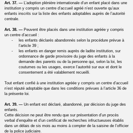
Art. 37. —
L’adoption plénière internationale d’un enfant placé dans une
institution y compris un centre d’accueil agréé n’est ouverte qu’aux
enfants inscrits sur la liste des enfants adoptables auprès de l’autorité
centrale.
Art. 38. —
Peuvent être placés dans une institution agréée y compris
un centre d’accueil :
-
les enfants déclarés abandonnés selon la procédure prévue à
l’article 39 ;
-
les enfants en danger remis auprès de ladite institution, sur
ordonnance de garde provisoire du juge des enfants à la
demande des parents ou de la personne qui, selon la loi, les
coutumes ou les usages, exerce l’autorité sur eux et dont le
consentement a été valablement recueilli.
Tout enfant confié à une institution agréée y compris un centre d’accueil
n’est réputé adoptable que dans les conditions prévues à l’article 36 de
la présente loi.
Art. 39. —
Un enfant est déclaré,
abandonné, par décision du juge des
enfants.
Cette décision ne peut être rendu que sur présentation d’un procès
verbal d’enquête et d’un certificat de recherches infructueuses établis
dans un délais de sis mois au moins à compter de la saisine de l’officier
de la police judiciaire.