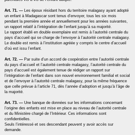
Art. 71. —
Les époux résidant hors du territoire malagasy ayant adopté
un enfant à Madagascar sont tenus d’envoyer, tous les six mois
pendant la première année et annuellement pour les années suivantes,
un rapport relatif à l’intégration de l’enfant jusqu’à sa majorité.
Le rapport établi en double exemplaire est remis à l’autorité centrale du
pays d’accueil qui se charge de l’envoyer à l’autorité centrale malagasy.
Le double est remis à l’institution agréée y compris le centre d’accueil
d’où est issu l’enfant.
Art. 72. —
Par suite d’un accord de coopération entre l’autorité centrale
du pays d’accueil et l’autorité centrale malagasy, l’autorité centrale du
pays d’accueil est également tenue de rédiger un rapport sur
l’intégration de l’enfant dans son nouvel environnement familial et social
et de l’envoyer à l’autorité centrale malagasy, pour la même fréquence
que celle prévue à l’article 71, dès l’année d’adoption et jusqu’à l’âge de
la majorité.
Art. 73. —
Une banque de données sur les informations concernant
l’origine des enfants est mise en place au niveau de l’autorité centrale
et du Ministère chargé de l’Intérieur. Ces informations sont
confidentielles.
Seuls l’intéressé et ses descendant peuvent y avoir accès sur
demande.