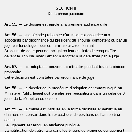
SECTION II
De
la phase judiciaire
Art. 55. —
Le dossier est enrôlé à la première audience utile.
Art. 56. —
Une période probatoire d’un mois est accordée aux
adoptants par ordonnance du président du Tribunal compétent ou par un
juge par lui délégué pour se familiariser avec l’enfant.
Au cours de cette période, obligation leur est faite de comparaître
devant le Tribunal avec l’enfant à adopter à la date fixée par le juge.
Art. 57. —
Les adoptants peuvent se rétracter pendant toute la période
probatoire.
Cette décision est constatée par ordonnance du juge.
Art. 58. —
Le dossier de la procédure d’adoption est communiqué au
Ministère Public lequel doit prendre ses réquisitions dans un délai de 3
jours de la réception du dossier.
Art. 59. —
La cause est instruite en la forme ordinaire et débattue en
chambre de conseil dans le respect des dispositions de l’article 6 ci-
dessus.
Le jugement est rendu en audience publique.
La notification doit être faite dans les 5 jours du prononcé du jugement.