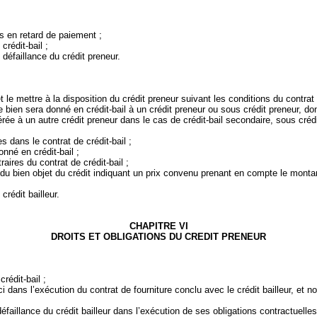
 en retard de paiement ;
crédit‑bail ;
défaillance du crédit preneur.
 le mettre à la disposition du crédit preneur suivant les conditions du contrat d
e bien sera donné en crédit‑bail à un crédit preneur ou sous crédit preneur, do
férée à un autre crédit preneur dans le cas de crédit‑bail secondaire, sous créd
s dans le contrat de crédit‑bail ;
onné en crédit‑bail ;
raires du contrat de crédit‑bail ;
e du bien objet du crédit indiquant un prix convenu prenant en compte le monta
crédit bailleur.
CHAPITRE VI
DROITS ET OBLIGATIONS DU CREDIT PRENEUR
rédit‑bail ;
ci dans l’exécution du contrat de fourniture conclu avec le crédit bailleur, et 
llance du crédit bailleur dans l’exécution de ses obligations contractuelles