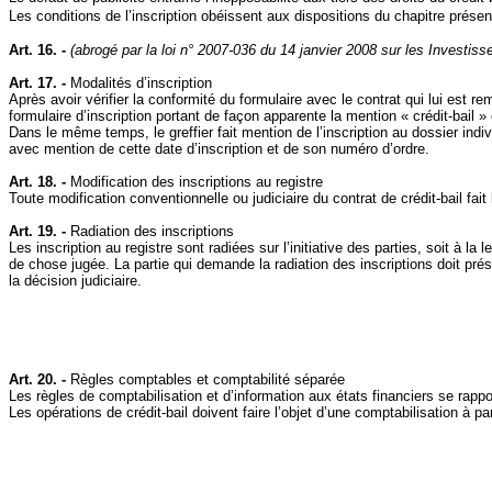
Les conditions de l’inscription obéissent aux dispositions du chapitre présent
Art. 16. -
(abrogé par la loi n° 2007-036 du 14 janvier 2008 sur les Investi
Art. 17. -
Modalités d’inscription
Après avoir vérifier la conformité du formulaire avec le contrat qui lui est re
formulaire d’inscription portant de façon apparente la mention « crédit‑bail »
Dans le même temps, le greffier fait mention de l’inscription au dossier indi
avec mention de cette date d’inscription et de son numéro d’ordre.
Art. 18. -
Modification des inscriptions au registre
Toute modification conventionnelle ou judiciaire du contrat de crédit‑bail fait 
Art. 19. -
Radiation des inscriptions
Les inscription au registre sont radiées sur l’initiative des parties, soit à la
de chose jugée. La partie qui demande la radiation des inscriptions doit présent
la décision judiciaire.
Art. 20. -
Règles comptables et comptabilité séparée
Les règles de comptabilisation et d’information aux états financiers se rappo
Les opérations de crédit‑bail doivent faire l’objet d’une comptabilisation à p