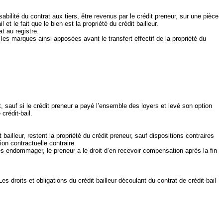
abilité du contrat aux tiers, être revenus par le crédit preneur, sur une pièce
et le fait que le bien est la propriété du crédit bailleur.
at au registre.
 les marques ainsi apposées avant le transfert effectif de la propriété du
at, sauf si le crédit preneur a payé l’ensemble des loyers et levé son option
crédit‑bail.
ailleur, restent la propriété du crédit preneur, sauf dispositions contraires
on contractuelle contraire.
les endommager, le preneur a le droit d’en recevoir compensation après la fin
 Les droits et obligations du crédit bailleur découlant du contrat de crédit‑bail