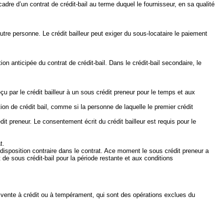
 cadre d’un contrat de crédit‑bail au terme duquel le fournisseur, en sa qualité
autre personne. Le crédit bailleur peut exiger du sous‑locataire le paiement
ion anticipée du contrat de crédit‑bail. Dans le crédit‑bail secondaire, le
eçu par le crédit bailleur à un sous crédit preneur pour le temps et aux
ion de crédit bail, comme si la personne de laquelle le premier crédit
édit preneur. Le consentement écrit du crédit bailleur est requis pour le
t.
f disposition contraire dans le contrat. Ace moment le sous crédit preneur a
at de sous crédit‑bail pour la période restante et aux conditions
une vente à crédit ou à tempérament, qui sont des opérations exclues du