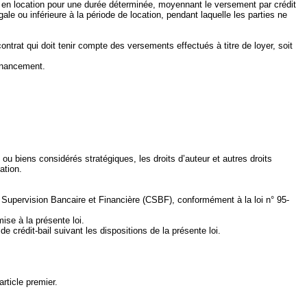
ner en location pour une durée déterminée, moyennant le versement par crédit
gale ou inférieure à la période de location, pendant laquelle les parties ne
e contrat qui doit tenir compte des versements effectués à titre de loyer, soit
financement
.
le ou biens considérés stratégiques, les droits d’auteur et autres droits
ation.
Supervision Bancaire et Financière (CSBF), conformément à la loi n° 95-
ise à la présente loi.
 crédit‑bail suivant les dispositions de la présente loi.
article premier.