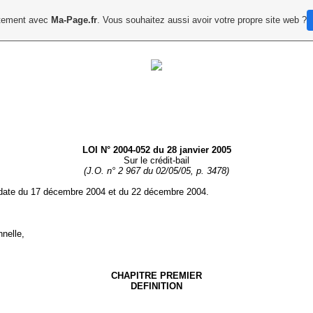
uitement avec
Ma-Page.fr
. Vous souhaitez aussi avoir votre propre site web ?
LOI N° 2004‑052 du 28 janvier 2005
Sur le crédit‑bail
(J.O. n° 2 967 du 02/05/05, p. 3478)
n date du 17 décembre 2004 et du 22 décembre 2004.
nnelle,
CHAPITRE PREMIER
DEFINITION