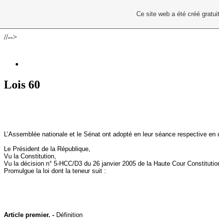
Ce site web a été créé grat
//-->
Lois 60
L’Assemblée nationale et le Sénat ont adopté en leur séance respective e
Le Président de
la République
,
Vu
la Constitution
,
Vu la décision n° 5‑HCC/D3 du 26 janvier 2005 de
la Haute
Cour
Constitutio
Promulgue la loi dont la teneur suit :
Article premier. -
Définition