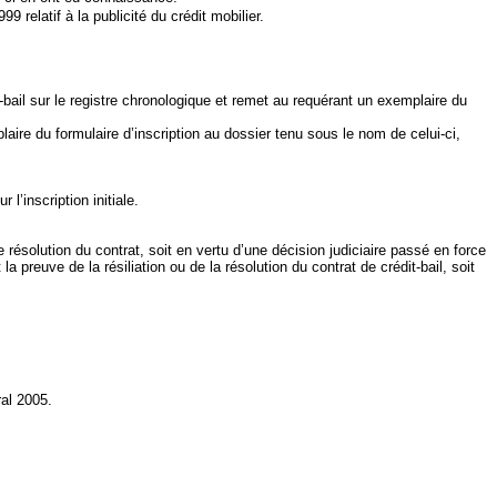
 relatif à la publicité du crédit mobilier.
it‑bail sur le registre chronologique et remet au requérant un exemplaire du
aire du formulaire d’inscription au dossier tenu sous le nom de celui-ci,
l’inscription initiale.
de résolution du contrat, soit en vertu d’une décision judiciaire passé en force
la preuve de la résiliation ou de la résolution du contrat de crédit‑bail, soit
ral 2005.