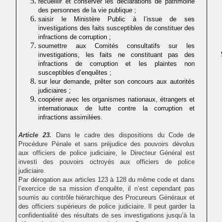
recueillir et conserver les déclarations de patrimoine
des personnes de la vie publique ;
saisir le Ministère Public à l’issue de ses
investigations des faits susceptibles de constituer des
infractions de corruption ;
soumettre aux Comités consultatifs sur les
investigations, les faits ne constituant pas des
infractions de corruption et les plaintes non
susceptibles d’enquêtes ;
sur leur demande, prêter son concours aux autorités
judiciaires ;
coopérer avec les organismes nationaux, étrangers et
internationaux de lutte contre la corruption et
infractions assimilées.
Article 23.
Dans le cadre des dispositions du Code de
Procédure Pénale et sans préjudice des pouvoirs dévolus
aux officiers de police judiciaire, le Directeur Général
est
investi des pouvoirs octroyés aux officiers de police
judiciaire.
Par dérogation aux articles 123 à 128 du même code et dans
l’exercice de sa mission d’enquête, il n’est cependant pas
soumis au contrôle hiérarchique des Procureurs Généraux et
des officiers supérieurs de police judiciaire. Il peut garder la
confidentialité des résultats de ses investigations jusqu’à la