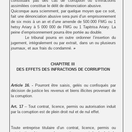
constituant pas des cas de corruption ou d’infractions
assimilées constitue le délit de dénonciation abusive.
Quiconque aura sciemment, par quelque moyen que ce soit,
fait une dénonciation abusive sera puni d’un emprisonnement
de six mois à un an et d’une amende de 500.000 FMG ou 1
hetsy Ariary à 5 000 000 de FMG ou 1 Tapitrisa Ariary. La
peine d’emprisonnement pourra être portée au double.
Le tribunal pourra en outre ordonner l’insertion du
jugement, intégralement ou par extrait, dans un ou plusieurs
journaux, et aux frais du condamné.
»
CHAPITRE III
DES EFFETS DES INFRACTIONS DE CORRUPTION
Article 16. -
Pourront être saisis, gelés ou confisqués par
décision de justice les revenus et biens illicites provenant de
la corruption.
Art. 17
– Tout contrat, licence, permis ou autorisation induit
par la corruption est de plein droit nul et de nul effet.
Toute entreprise titulaire d’un contrat, licence, permis ou