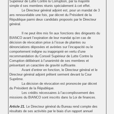
Supérieur de Lutte Contre la Corruption, par la majorité
simple d ses membres réunis spécialement à cet effet.
Le Directeur général adjoint est, pour un mandat de 3
ans renouvelable une fois, par décret du Président de la
République parmi deux candidats proposés par le Directeur
général.
Il ne peut être mis fin aux fonctions des dirigeants du
BIANCO avant l’expiration de leur mandat qu’en cas de
décision de révocation prise à l’issue de plaintes ou
dénonciations déposées et avérées sur l’incapacité ou le
comportement indigne ou inapproprié en vertu d’une
recommandation du Conseil Supérieur de Lutte Contre la
Corruption délibérant à l’unanimité de ses membres et
présentant un caractère de gravité suffisante.
Avant d’entrer en fonction, le Directeur général et le
Directeur général adjoint prêtent serment devant la Cour
Suprême.
La décision de révocation est prononcée par décret
du Président de la République.
Les crédits nécessaires à l’accomplissement des
missions du BIANCO sont inscrits dans la Loi de finances.
Article 21.
Le Directeur général du Bureau rend compte des
résultats de ses activités par le biais d’un rapport annuel