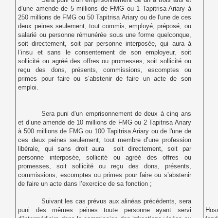
d’une amende de 5 millions de FMG ou 1 Tapitrisa Ariary à
250 millions de FMG ou 50 Tapitrisa Ariary ou de l'une de ces
deux peines seulement, tout commis, employé, préposé, ou
salarié ou personne rémunérée sous une forme quelconque,
soit directement, soit par personne interposée, qui aura à
l’insu et sans le consentement de son employeur, soit
sollicité ou agréé des offres ou promesses, soit sollicité ou
reçu des dons, présents, commissions, escomptes ou
primes pour faire ou s’abstenir de faire un acte de son
emploi.
Sera puni d’un emprisonnement de deux à cinq ans
et d’une amende de 10 millions de FMG ou 2 Tapitrisa Ariary
à 500 millions de FMG ou 100 Tapitrisa Ariary ou de l'une de
ces deux peines seulement, tout membre d’une profession
libérale, qui sans droit aura soit directement, soit par
personne interposée, sollicité ou agréé des offres ou
promesses, soit sollicité ou reçu des dons, présents,
commissions, escomptes ou primes pour faire ou s’abstenir
de faire un acte dans l’exercice de sa fonction ;
Suivant les cas prévus aux alinéas précédents, sera
puni des mêmes peines toute personne ayant servi
Hosa