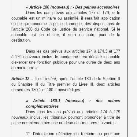
« Article 180 (nouveau) : - Des peines accessoires
Dans les cas prévus aux articles 177 et 179, si le
coupable est un militaire ou assimilé, il sera fait application
en ce qui concerne la peine d’amende, des dispositions de
l’article 200 du Code de justice du service national. Si le
coupable est un officier, il sera en outre puni de la
destitution.
Dans les cas prévus aux articles 174 à 174.3 et 177
à 179 nouveaux inclus, le condamné sera
déclaré incapable
d’exercer une fonction publique pour une durée de deux ans
au minimum.
»
Article 12
–
Il est inséré, après l’article 180 de la Section II
du Chapitre III du Titre premier du Livre III, deux articles
numérotés 180.1 et 180.2 ainsi rédigés :
« Article 180.1 (nouveau) : des peines
complémentaires
Dans tous les cas prévus aux articles 174 à 179
nouveaux inclus, les tribunaux pourront prononcer à titre de
peine complémentaire une ou deux des mesures suivantes :
1°- l’interdiction définitive du territoire ou pour une