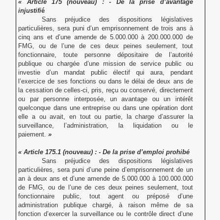
« Article 175 (nouveau) : - De la prise d’avantage
injustifi
é
Sans préjudice des dispositions législatives
particulières, sera puni d’un emprisonnement de trois ans à
cinq ans et d’une amende de 5.000.000 à 200.000.000 de
FMG, ou de l’une de ces deux peines seulement, tout
fonctionnaire, toute personne dépositaire de l’autorité
publique ou chargée d’une mission de service public ou
investie d’un mandat public électif qui aura, pendant
l’exercice de ses fonctions ou dans le délai de deux ans de
la cessation de celles-ci, pris, reçu ou conservé, directement
ou par personne interposée, un avantage ou un intérêt
quelconque dans une entreprise ou dans une opération dont
elle a ou avait, en tout ou partie, la charge d’assurer la
surveillance, l’administration, la liquidation ou le
paiement.
»
« Article 175.1 (nouveau) : - De la prise d’emploi prohibé
Sans préjudice des dispositions législatives
particulières, sera puni d’une peine d’emprisonnement de un
an à deux ans et d’une amende de 5.000.000 à 100.000.000
de FMG, ou de l’une de ces deux peines seulement, tout
fonctionnaire public, tout agent ou préposé d’une
administration publique chargé, à raison même de sa
fonction d’exercer la surveillance ou le contrôle direct d’une