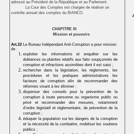
adressé au Président de la République et au Parlement.
La Cour des Comptes est chargée de réaliser un
contrôle annuel des comptes du BIANCO.
CHAPITRE III
Mission et pouvoirs
Art.22
Le Bureau Indépendant Anti-Corruption a pour mission
de :
exploiter les informations et enquêter sur les
doléances ou plaintes relatifs aux faits soupçonnés de
corruption et infractions assimilées dont il est saisi ;
rechercher dans la législation, les règlements, les
procédures et les pratiques administratives les
facteurs de corruption afin de recommander des
réformes visant à les éliminer ;
dispenser des conseils pour la prévention de la
corruption à toute personne ou organisme public ou
privé et recommander des mesures, notamment
d’ordre législatif et réglementaire, de prévention de la
corruption ;
éduquer la population sur les dangers de la corruption
et la nécessité de la combattre, mobiliser les soutiens
publics ;