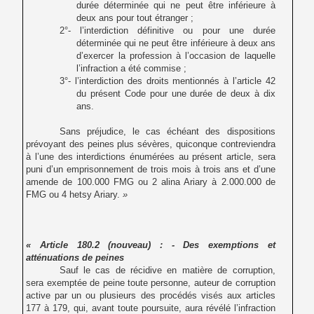
durée déterminée qui ne peut être inférieure à
deux ans pour tout étranger ;
2°- l’interdiction définitive ou pour une durée
déterminée qui ne peut être inférieure à deux ans
d’exercer la profession à l’occasion de laquelle
l’infraction a été commise ;
3°- l’interdiction des droits mentionnés à l’article 42
du présent Code pour une durée de deux à dix
ans.
Sans préjudice, le cas échéant des dispositions
prévoyant des peines plus sévères, quiconque contreviendra
à l’une des interdictions énumérées au présent article, sera
puni d’un emprisonnement de trois mois à trois ans et d’une
amende de 100.000 FMG ou 2 alina Ariary à 2.000.000 de
FMG ou 4 hetsy Ariary.
»
« Article 180.2 (nouveau) : - Des exemptions et
atténuations de peines
Sauf le cas de récidive en matière de corruption,
sera exemptée de peine toute personne, auteur de corruption
active par un ou plusieurs des procédés visés aux articles
177 à 179, qui, avant toute poursuite, aura révélé l’infraction