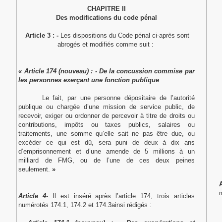
CHAPITRE II
Des modifications du code pénal
Article 3 : -
Les dispositions du Code pénal
ci-après sont
abrogés et modifiés comme suit :
« Article 174 (nouveau) :
- De la concussion commise par
les personnes exerçant une fonction publique
Le fait, par une personne dépositaire de l’autorité
publique ou chargée d’une mission de service public, de
recevoir, exiger ou ordonner de percevoir à titre de droits ou
contributions, impôts ou taxes publics, salaires ou
traitements, une somme qu’elle sait ne pas être due, ou
excéder ce qui est dû, sera puni de deux à dix ans
d’emprisonnement et d’une amende de 5 millions à un
milliard de FMG, ou de l’une de ces deux peines
seulement.
»
m
Article 4
- Il est inséré après l’article 174, trois articles
numérotés 174.1, 174.2 et 174.3ainsi rédigés :