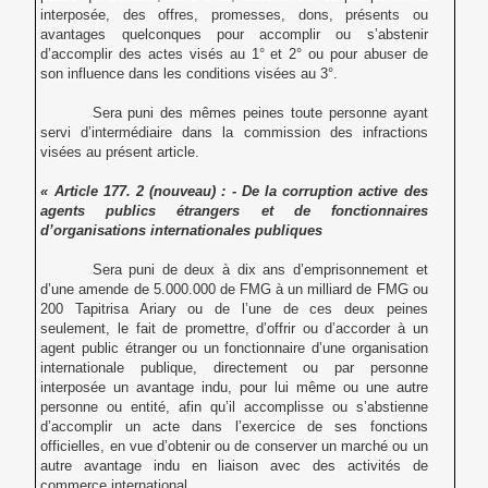
interposée, des offres, promesses,
dons, présents ou
avantages quelconques pour accomplir ou s’abstenir
d’accomplir des actes visés au 1° et 2° ou pour abuser de
son influence dans les conditions visées au 3°.
Sera puni des mêmes peines toute personne ayant
servi d’intermédiaire dans la commission des infractions
visées au présent article.
« Article 177. 2 (nouveau) : - De la corruption active des
agents publics étrangers et de fonctionnaires
d’organisations internationales publiques
Sera puni de deux à dix ans d’emprisonnement et
d’une amende de 5.000.000 de FMG à un milliard de FMG ou
200 Tapitrisa Ariary ou de l’une de ces deux peines
seulement, le fait de promettre, d’offrir ou d’accorder à un
agent public étranger ou un fonctionnaire d’une organisation
internationale publique, directement ou par personne
interposée un avantage indu, pour lui même ou une autre
personne ou entité, afin qu’il accomplisse ou s’abstienne
d’accomplir un acte dans l’exercice de ses fonctions
officielles, en vue d’obtenir ou de conserver un marché ou un
autre avantage indu en liaison avec des activités de
commerce international.