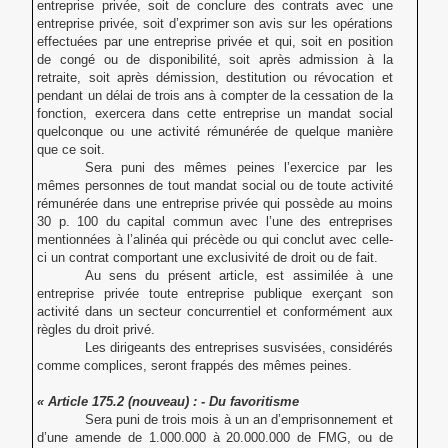
entreprise privée, soit de conclure des contrats avec une
entreprise privée, soit d’exprimer son avis sur les opérations
effectuées par une entreprise privée et qui, soit en position
de congé ou de disponibilité, soit après admission à la
retraite, soit après démission, destitution ou révocation et
pendant un délai de trois ans à compter de la cessation de la
fonction, exercera dans cette entreprise un mandat social
quelconque ou une activité rémunérée de quelque manière
que ce soit.
Sera puni des mêmes peines l’exercice par les
mêmes personnes de tout mandat social ou de toute activité
rémunérée dans une entreprise privée qui possède au moins
30 p. 100 du capital commun avec l’une des entreprises
mentionnées à l’alinéa qui précède ou qui conclut avec celle-
ci un contrat comportant une exclusivité de droit ou de fait.
Au sens du présent article, est assimilée à une
entreprise privée toute entreprise publique exerçant son
activité dans un secteur concurrentiel et conformément aux
règles du droit privé.
Les dirigeants des entreprises susvisées, considérés
comme complices, seront frappés des mêmes peines.
« Article
175.2 (nouveau) : - Du favoritisme
Sera puni de trois mois à un an d’emprisonnement et
d’une amende de 1.000.000 à 20.000.000 de FMG, ou de