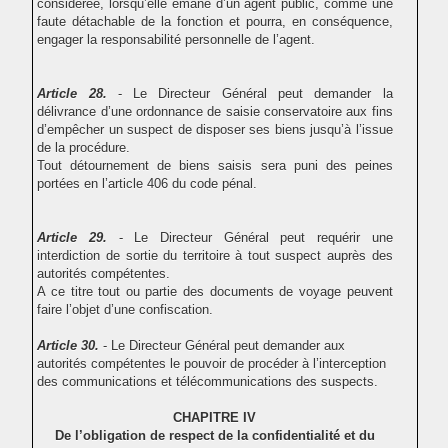
considérée, lorsqu’elle émane d’un agent public, comme une
faute détachable de la fonction et pourra, en conséquence,
engager la responsabilité personnelle de l’agent.
Article 28.
- Le Directeur Général peut demander la
délivrance d’une ordonnance de saisie conservatoire aux fins
d’empêcher un suspect de disposer ses biens jusqu’à l’issue
de la procédure.
Tout détournement de biens saisis sera puni des peines
portées en l’article 406 du code pénal.
Article 29.
- Le Directeur Général peut requérir une
interdiction de sortie du territoire à tout suspect auprès des
autorités compétentes.
A ce titre tout ou partie des documents de voyage peuvent
faire l’objet d’une confiscation.
Article 30.
- Le Directeur Général peut demander aux
autorités compétentes le pouvoir de procéder à l’interception
des communications et télécommunications des suspects.
CHAPITRE IV
De l’obligation de respect de la confidentialité et du