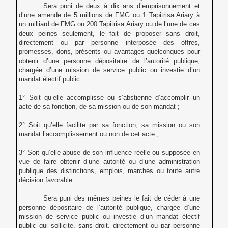
Sera puni de deux à dix ans d’emprisonnement et
d’une amende de 5 millions de FMG ou 1 Tapitrisa Ariary à
un milliard de FMG ou 200 Tapitrisa Ariary ou de l’une de ces
deux peines seulement, le fait de proposer sans droit,
directement ou par personne interposée des offres,
promesses, dons, présents ou avantages quelconques pour
obtenir d’une personne dépositaire de l’autorité publique,
chargée d’une mission de service public ou investie d’un
mandat électif public :
1° Soit qu’elle accomplisse ou s’abstienne d’accomplir un
acte de sa fonction, de sa mission ou de son mandat ;
2° Soit qu’elle facilite par sa fonction, sa mission ou son
mandat l’accomplissement ou non de cet acte ;
3° Soit qu’elle abuse de son influence réelle ou supposée en
vue de faire obtenir d’une autorité ou d’une administration
publique des distinctions, emplois, marchés ou toute autre
décision favorable.
Sera puni des mêmes peines le fait de céder à une
personne dépositaire de l’autorité publique, chargée d’une
mission de service public ou investie d’un mandat électif
public qui sollicite, sans droit, directement ou par personne