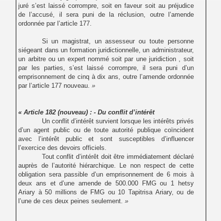
juré s’est laissé corrompre, soit en faveur soit au préjudice
de l’accusé, il sera puni de la réclusion, outre l’amende
ordonnée par l’article 177.
Si un magistrat, un assesseur ou toute personne
siégeant dans un formation juridictionnelle, un administrateur,
un arbitre ou un expert nommé soit par une juridiction , soit
par les parties, s’est laissé corrompre, il sera puni d’un
emprisonnement de cinq à dix ans, outre l’amende ordonnée
par l’article 177 nouveau.
»
« Article 182 (nouveau)
: - Du conflit d’intérêt
Un conflit d’intérêt survient lorsque les intérêts privés
d’un agent public ou de toute autorité publique coïncident
avec l’intérêt public et sont susceptibles d’influencer
l’exercice des devoirs officiels.
Tout conflit d’intérêt doit être immédiatement déclaré
auprès de l’autorité hiérarchique. Le non respect de cette
obligation sera passible d’un emprisonnement de 6 mois à
deux ans et d’une amende de 500.000 FMG ou 1 hetsy
Ariary à 50 millions de FMG ou 10 Tapitrisa Ariary, ou de
l’une de ces deux peines seulement.
»