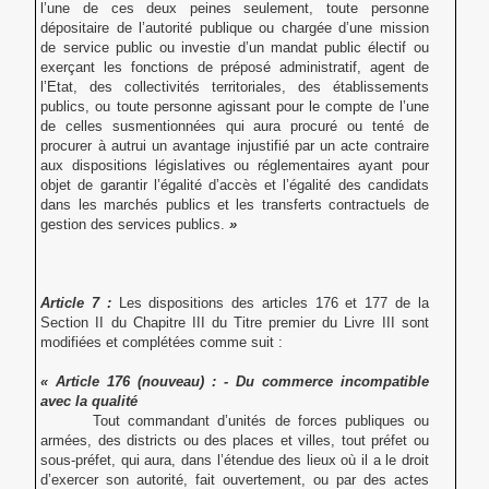
l’une de ces deux peines seulement, toute personne
dépositaire de l’autorité publique ou chargée d’une mission
de service public ou investie d’un mandat public électif ou
exerçant les fonctions de préposé administratif, agent de
l’Etat, des collectivités territoriales, des établissements
publics, ou toute personne agissant pour le compte de l’une
de celles susmentionnées qui aura procuré ou tenté de
procurer à autrui un avantage injustifié par un acte contraire
aux dispositions législatives ou réglementaires ayant pour
objet de garantir l’égalité d’accès et l’égalité des candidats
dans les marchés publics et les transferts contractuels de
gestion des services publics.
»
Article 7 :
Les dispositions des articles 176 et 177 de la
Section II du Chapitre III du Titre premier du Livre III sont
modifiées et complétées comme suit :
« Article 176 (nouveau) : - Du commerce incompatible
avec la qualité
Tout commandant d’unités de forces publiques ou
armées, des districts ou des places et villes, tout préfet ou
sous-préfet, qui aura, dans l’étendue des lieux où il a le droit
d’exercer son autorité, fait ouvertement, ou par des actes