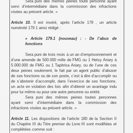
Sera puni des mêmes peines toute personne ayant
servi d’intermédiaire dans la commission des infractions
visées au présent article.
»
Article 10.
Il est inséré, après l’article 179 , un article
numéroté
179.1 ainsi rédigé :
« Article 179.1 (nouveau) : - De l’abus de
fonctions
Sera puni de trois mois à un an d’emprisonnement et
d’une amende de 500.000 mille de FMG ou 1 Hetsy Ariary à
5.000.000 de FMG ou 1 Tapitrisa Ariary, ou de l’une de ces
deux peines seulement, le fait par un agent public d’abuser
de ses fonctions ou de son poste, c’est à dire d’accomplir ou
de s’abstenir d’accomplir, dans l’exercice de ses fonctions,
un acte en violation des lois afin d’obtenir un avantage indu
pour lui même ou pour une autre personne ou entité.
Sera puni des mêmes peines toutes personnes
ayant servi d’intermédiaire dans la commission des
infractions visées au présent article.
»
Article 11.
Les dispositions de l’article 180 de la Section II
du Chapitre III du Titre premier du Livre III sont modifiées et
complétées comme suit :