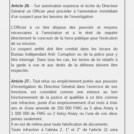
Article 26.
- Sur autorisation expresse et écrite du Directeur
Général un Officier peut procéder à l’arrestation immédiate
d’un suspect pour les besoins de l’investigation.
L’Officier à ce titre dispose des pouvoirs et moyens
nécessaires à l’arrestation et a le droit de requérir
directement le concours de la force publique pour l'exécution
de sa mission.
Le suspect arrêté doit être conduit dans les locaux du
Bureau Indépendant
Anti- Corruption ou de la police pour y
être interrogé. Dans tous les cas, les textes de loi relatifs à
la garde à vue et aux droits de la défense doivent être
respectés.
Article 27.-
Tout refus ou empêchement portés aux pouvoirs
d’investigation du Directeur Général dans l’exercice de ses
fonctions est considéré comme une entrave au bon
fonctionnement de la justice et qualifiée à ce titre comme
une infraction, punie d’un emprisonnement d’un mois
à trois
ans et d’une amende de 250 000 FMG ou 5 alina Ariary à
1 000 000 de FMG ou 2 hetsy Ariary ou l’une de ces deux
peines seulement.
Il en est de même pour toute falsification de documents.
Toute infraction à l’alinéa 2, 1° et 2° de l’article 11 sera