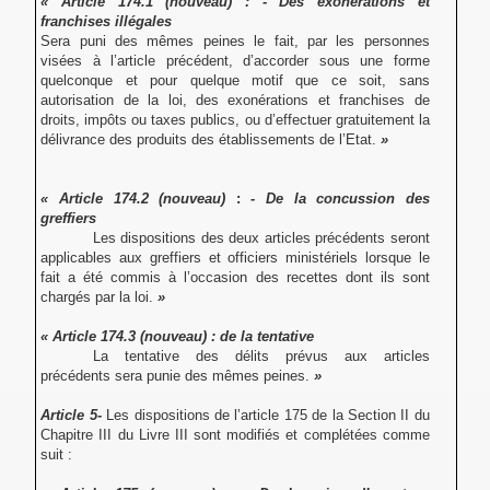
« Article 174.1 (nouveau)
: - Des exonérations et
franchises illégales
Sera puni des mêmes peines le fait, par les personnes
visées à l’article précédent, d’accorder sous une forme
quelconque et pour quelque motif que ce soit, sans
autorisation de la loi, des exonérations et franchises de
droits, impôts ou taxes publics, ou d’effectuer gratuitement la
délivrance des produits des établissements de l’Etat.
»
« Article 174.2 (nouveau)
:
- De la concussion des
greffiers
Les dispositions des deux articles précédents seront
applicables aux greffiers et officiers ministériels lorsque le
fait a été commis à l’occasion des recettes dont ils sont
chargés par la loi.
»
« Article 174.3 (nouveau) : de la tentative
La tentative des délits prévus aux articles
précédents sera punie des mêmes peines.
»
Article 5
-
Les dispositions de l’article 175 de la Section II du
Chapitre III du Livre III sont modifiés et complétées comme
suit :