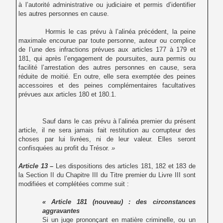
à l’autorité administrative ou judiciaire et permis d’identifier
les autres personnes en cause.
Hormis le cas prévu à l’alinéa précédent, la peine
maximale encourue par toute personne, auteur ou complice
de l’une des infractions prévues aux articles 177 à 179 et
181, qui après l’engagement de poursuites, aura permis ou
facilité l’arrestation des autres personnes en cause, sera
réduite de moitié. En outre, elle sera exemptée des peines
accessoires et des peines complémentaires facultatives
prévues aux articles 180 et 180.1.
Sauf dans le cas prévu à l’alinéa premier du présent
article, il ne sera jamais fait restitution au corrupteur des
choses par lui livrées, ni de leur valeur. Elles seront
confisquées au profit du Trésor.
»
Article 13 –
Les dispositions des articles 181, 182 et 183 de
la Section II du Chapitre III du Titre premier du Livre III sont
modifiées et complétées comme suit :
« Article 181 (nouveau) : des circonstances
aggravantes
Si un juge prononçant en matière criminelle, ou un