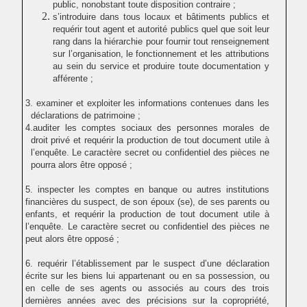
public, nonobstant toute disposition contraire ;
s’introduire dans tous locaux et bâtiments publics et
requérir
tout agent et autorité publics quel que soit leur
rang dans la hiérarchie pour fournir tout renseignement
sur l’organisation, le fonctionnement et les attributions
au sein du service et produire toute documentation y
afférente ;
3. examiner et exploiter les informations contenues dans les
déclarations de patrimoine ;
4.auditer les comptes sociaux des personnes morales de
droit privé et requérir la production de tout document utile à
l’enquête. Le caractère secret ou confidentiel des pièces ne
pourra alors être opposé ;
5. inspecter les comptes en banque ou autres institutions
financières
du suspect, de son époux (se), de ses parents ou
enfants, et requérir la production de tout document utile à
l’enquête.
Le caractère secret ou confidentiel des pièces ne
peut alors être opposé ;
6. requérir l’établissement par le suspect d’une déclaration
écrite sur les biens lui appartenant ou en sa possession, ou
en celle de ses agents ou associés au cours des trois
dernières années avec des précisions sur la copropriété,