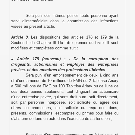
Sera puni des mêmes peines toute personne ayant
servi d’intermédiaire dans la commission des infractions
visées au présent article.
Article 9.
Les dispositions des articles 178 et 179 de la
Section II du Chapitre III Du Titre premier du Livre III sont
modifiées et complétées comme suit :
« Article 178 (nouveau) : - De la corruption des
dirigeants, actionnaires et employés des entreprises
privées, et des membres des professions libérales
Sera puni d’un emprisonnement de deux à cinq ans
et d’une amende de 10 millions de FMG ou 2 Tapitrisa Ariary
à 500 millions de FMG ou 100 Tapitrisa Ariary ou de l'une de
ces deux peines seulement, tout dirigeant ou actionnaire
d’une entreprise privée, qui sans droit aura soit directement,
soit par personne interposée, soit sollicité ou agréé des
offres ou promesses, soit sollicité ou reçu des dons,
présents, commissions, escomptes ou primes pour faire ou
s’abstenir de faire un acte dans l’exercice de sa fonction ;
Sera puni d’un emprisonnement de un à trois ans et