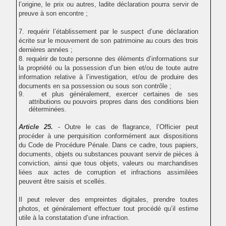
l’origine, le prix ou autres, ladite déclaration pourra servir de
preuve à son encontre ;
7. requérir l’établissement par le suspect d’une déclaration
écrite sur le mouvement de son patrimoine au cours des trois
dernières années ;
8. requérir de toute personne des éléments d’informations sur
la propriété ou la possession d’un bien
et/ou de toute autre
information relative à l’investigation, et/ou de produire des
documents en sa possession ou sous son contrôle ;
9.
et plus généralement, exercer certaines de ses
attributions ou pouvoirs propres dans des conditions bien
déterminées.
Article 25.
- Outre le cas de flagrance, l’Officier peut
procéder à une perquisition conformément aux dispositions
du Code de Procédure Pénale. Dans ce cadre, tous papiers,
documents, objets ou substances pouvant servir de pièces à
conviction, ainsi que tous objets, valeurs ou marchandises
liées aux actes de corruption et infractions assimilées
peuvent être saisis et scellés.
Il peut relever des empreintes digitales, prendre toutes
photos, et généralement effectuer tout procédé qu’il estime
utile à la constatation d’une infraction.