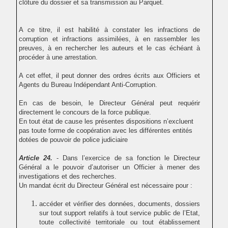
clôture du dossier et sa transmission au Parquet.
A ce titre, il est habilité à constater les infractions de
corruption et infractions assimilées, à en rassembler les
preuves, à en rechercher les auteurs et le cas échéant à
procéder à une arrestation.
A cet effet, il peut donner des ordres écrits aux Officiers et
Agents du Bureau Indépendant Anti-Corruption.
En cas de besoin, le Directeur Général peut requérir
directement le concours de la force publique.
En tout état de cause les présentes dispositions n’excluent
pas toute forme de coopération avec les différentes entités
dotées de pouvoir de police judiciaire
Article 24.
- Dans l’exercice de sa fonction le Directeur
Général a le pouvoir d’autoriser un Officier à mener des
investigations et des recherches.
Un mandat écrit du Directeur Général est nécessaire pour :
accéder et vérifier des données, documents, dossiers
sur tout support relatifs à tout service public de l’Etat,
toute collectivité territoriale ou tout établissement