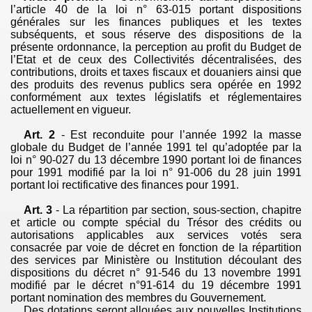
l’article 40 de la loi n° 63-015 portant dispositions
générales sur les finances publiques et les textes
subséquents, et sous réserve des dispositions de la
présente ordonnance, la perception au profit du Budget de
l’Etat et de ceux des Collectivités décentralisées, des
contributions, droits et taxes fiscaux et douaniers ainsi que
des produits des revenus publics sera opérée en 1992
conformément aux textes législatifs et réglementaires
actuellement en vigueur.
Art. 2
- Est reconduite pour l’année 1992 la masse
globale du Budget de l’année 1991 tel qu’adoptée par la
loi n° 90-027 du 13 décembre 1990 portant loi de finances
pour 1991 modifié par la loi n° 91-006 du 28 juin 1991
portant loi rectificative des finances pour 1991.
Art. 3
- La répartition par section, sous-section, chapitre
et article ou compte spécial du Trésor des crédits ou
autorisations applicables aux services votés sera
consacrée par voie de décret en
fonction de la répartition
des services par Ministère ou Institution découlant
des
dispositions du décret n° 91-546 du 13 novembre 1991
modifié par le décret n°91-614 du 19 décembre 1991
portant nomination des membres du Gouvernement.
Des dotations seront allouées aux nouvelles Institutions