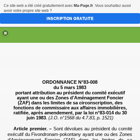
Ce site web a été créé gratuitement avec
Ma-Page.fr
. Vous souhaitez aussi
avoir votre propre site web ?
INSCRIPTION GRATUITE
ORDONNANCE N°83-008
du 5 mars 1983
portant attribution au président du comité exécutif
ayant une ou des Zones d’Aménagement Foncier
(ZAF) dans les limites de sa circonscription, des
fonctions de commissaire aux affaires immobilières,
ratifiée, après amendement, par la loi
n°83-014 du 30
juin 1983
.
(J.O. n°1568 du 4.7.83, p. 1521)
Article premier. –
Sont dévolues au président du comité
exécutif du Fivondronam-pokontany ayant une ou des Zones