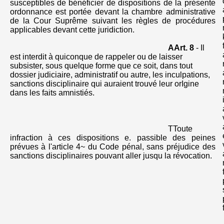
susceptibles de bénéficier de dispositions de la présente
ordonnance est portée devant la chambre administrative
de la Cour Suprême suivant les règles de procédures
applicables devant cette juridiction.
AArt. 8
- Il
est interdit à quiconque de rappeler ou de laisser
subsister, sous quelque forme que ce soit, dans tout
dossier judiciaire, administratif ou autre, les inculpations,
sanctions disciplinaire qui auraient trouvé leur orIgine
dans les faits amnistiés.
TToute
infraction à ces dispositions e. passible des peines
prévues à l'article 4~ du Code pénal, sans préjudice des
sanctions disciplinaires pouvant aller jusqu la révocation.