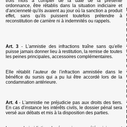
trois mois à compter de la date de la présente
ordonnance, être rétablis dans la situation indiciaire et
d'ancienneté qu'ils avaient au jour où la sanction a produit
effet,
sans qu'ils puissent toutefois prétendre à
reconstitution de carrière ni à indemnités ou rappels.
Art. 3
- L'amnistie des infractions traîne sans qu'elle
puisse jamais donner lieu à restitution, la remise de toutes
les peines principales, accessoires complémentaires.
Elle rétablit l'auteur de l'infraction amnistiée dans le
bénéfice du sursis qui a pu lui être accordé lors de la
condamnation antérieure.
Art. 4
- L'amnistie ne préjudicie pas aux droits des tiers.
En cas d'instance les intérêts civils, le dossier pénal sera
versé
aux débats et mis à la disposition des parties.