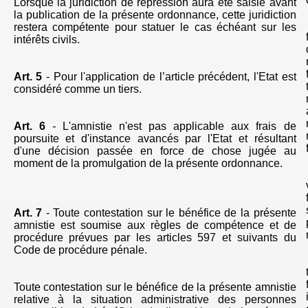
Lorsque la juridiction de répression aura été saisie avant
la publication de la présente ordonnance, cette juridiction
restera compétente pour statuer le cas échéant sur les
intérêts civils.
Art. 5
- Pour l'application de l’article précédent, l'Etat est
considéré comme un tiers.
Art. 6
-
L'amnistie n'est pas applicable aux frais de
poursuite et d'instance avancés par l'Etat et résultant
d'une décision passée en force de chose jugée
au
moment de la promulgation de la présente ordonnance.
Art. 7
- Toute contestation sur le bénéfice de la présente
amnistie est soumise aux règles de compétence et de
procédure prévues par les articles
597 et suivants du
Code de procédure pénale.
Toute contestation sur le bénéfice de la présente amnistie
relative à la situation administrative des personnes