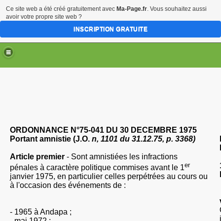
Ce site web a été créé gratuitement avec
Ma-Page.fr
. Vous souhaitez aussi
avoir votre propre site web ?
INSCRIPTION GRATUITE
ORDONNANCE N°75-041 DU 30 DECEMBRE 1975
Portant amnistie (J.O.
n, 1101 du 31.12.75, p. 3368)
Article premier
- Sont amnistiées les infractions
er
pénales à caractère politique commises avant le 1
janvier 1975, en particulier celles perpétrées au cours ou
à l'occasion des événements de :
-
1965 à Andapa ;
-
mai 1972 ;