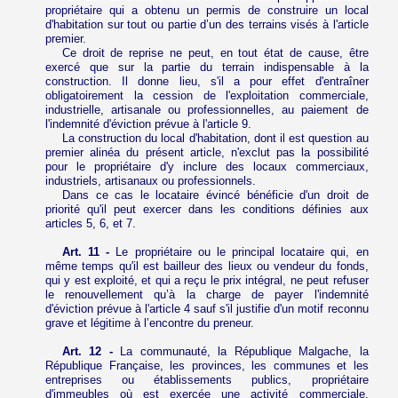
propriétaire qui a obtenu un permis de construire un local
d'habitation sur tout ou partie d’un des terrains visés à l'article
premier.
Ce droit de reprise ne peut, en tout état de cause, être
exercé que sur la partie du terrain indispensable à la
construction. Il donne lieu, s'il a pour effet d'entraîner
obligatoirement la cession de l'exploitation commerciale,
industrielle, artisanale ou professionnelles, au paiement de
l'indemnité d'éviction prévue à l'article 9.
La construction du local d'habitation, dont il est question au
premier alinéa du présent article, n'exclut pas la possibilité
pour le propriétaire d'y inclure des locaux commerciaux,
industriels, artisanaux ou professionnels.
Dans ce cas le locataire évincé bénéficie d'un droit de
priorité qu'il peut exercer dans les conditions définies aux
articles 5, 6, et 7.
Art. 11 -
Le propriétaire ou le principal locataire qui, en
même temps qu'il est bailleur des lieux ou vendeur du fonds,
qui y est exploité, et qui a reçu le prix intégral, ne peut refuser
le renouvellement qu’à la charge de payer l'indemnité
d'éviction prévue à l'article 4 sauf s'il justifie d'un motif reconnu
grave et légitime à l’encontre du preneur.
Art. 12 -
La communauté, la République Malgache, la
République Française, les provinces, les communes et les
entreprises ou établissements publics, propriétaire
d'immeubles où est exercée une activité commerciale,