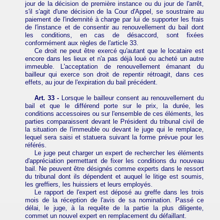
jour de la décision de première instance ou du jour de l'arrêt,
s'il s'agit d'une décision de la Cour d'Appel, se soustraire au
paiement de l'indemnité à charge par lui de supporter les frais
de l'instance et de consentir au renouvellement du bail dont
les conditions, en cas de désaccord, sont fixées
conformément aux règles de l'article 33.
Ce droit ne peut être exercé qu'autant que le locataire est
encore dans les lieux et n'a pas déjà loué ou acheté un autre
immeuble. L'acceptation de renouvellement émanant du
bailleur qui exerce son droit de repentir rétroagit, dans ces
effets, au jour de l'expiration du bail précédent.
Art. 33 -
Lorsque le bailleur consent au renouvellement du
bail et que le différend porte sur le prix, la durée, les
conditions accessoires ou sur l'ensemble de ces éléments, les
parties comparaissent devant le Président du tribunal civil de
la situation de l'immeuble ou devant le juge qui le remplace,
lequel sera saisi et statuera suivant la forme prévue pour les
référés.
Le juge peut charger un expert de rechercher les éléments
d'appréciation permettant de fixer les conditions du nouveau
bail. Ne peuvent être désignés comme experts dans le ressort
du tribunal dont ils dépendent et auquel le litige est soumis,
les greffiers, les huissiers et leurs employés.
Le rapport de l'expert est déposé au greffe dans les trois
mois de la réception de l'avis de sa nomination. Passé ce
délai, le juge, à la requête de la partie la plus diligente,
commet un nouvel expert en remplacement du défaillant.