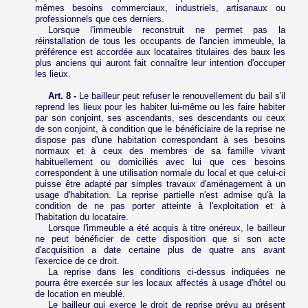
mêmes besoins commerciaux, industriels, artisanaux ou
professionnels que ces derniers.
Lorsque l'immeuble reconstruit ne permet pas la
réinstallation de tous les occupants de l'ancien immeuble, la
préférence est accordée aux locataires titulaires des baux les
plus anciens qui auront fait connaître leur intention d'occuper
les lieux.
Art. 8 -
Le bailleur peut refuser le renouvellement du bail s'il
reprend les lieux pour les habiter lui-même ou les faire habiter
par son conjoint, ses ascendants, ses descendants ou ceux
de son conjoint, à condition que le bénéficiaire de la reprise ne
dispose pas d'une habitation correspondant à ses besoins
normaux et à ceux des membres de sa famille vivant
habituellement ou domiciliés avec lui
que ces besoins
correspondent à une utilisation normale du local et que celui-ci
puisse être adapté par simples travaux d'aménagement à un
usage d'habitation. La reprise partielle n'est admise qu'à la
condition de ne pas porter atteinte à l'exploitation et à
l'habitation du locataire.
Lorsque l'immeuble a été acquis à titre onéreux, le bailleur
ne peut bénéficier de cette disposition que si son acte
d'acquisition a date certaine plus de quatre ans avant
l'exercice de ce droit.
La reprise dans les conditions ci-dessus indiquées ne
pourra être exercée sur les locaux affectés à usage d'hôtel ou
de location en meublé.
Le bailleur qui exerce le droit de reprise prévu au présent