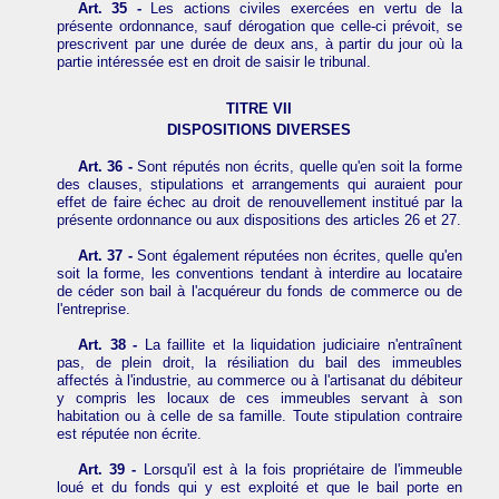
Art. 35 -
Les actions civiles exercées en vertu de la
présente ordonnance, sauf dérogation que celle-ci prévoit, se
prescrivent par une durée de deux ans, à partir du jour où la
partie intéressée est en droit de saisir le tribunal.
TITRE VII
DISPOSITIONS DIVERSES
Art. 36 -
Sont réputés non écrits, quelle qu'en soit la forme
des clauses, stipulations et arrangements qui auraient pour
effet de faire échec au droit de renouvellement institué par la
présente ordonnance ou aux dispositions des articles 26 et 27.
Art. 37 -
Sont également réputées non écrites, quelle qu'en
soit la forme, les conventions tendant à interdire au locataire
de céder son bail à l'acquéreur du fonds de commerce ou de
l'entreprise.
Art. 38 -
La faillite et la liquidation judiciaire n'entraînent
pas, de plein droit, la résiliation du bail des immeubles
affectés à l'industrie, au commerce ou à l'artisanat du débiteur
y compris les locaux de ces immeubles servant à son
habitation ou à celle de sa famille. Toute stipulation contraire
est réputée non écrite.
Art. 39 -
Lorsqu'il est à la fois propriétaire de l'immeuble
loué et du fonds qui y est exploité et que le bail porte en