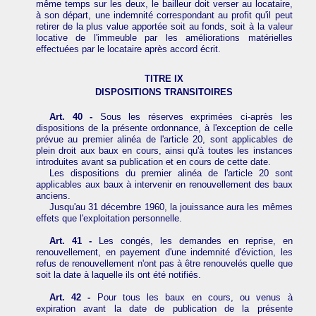
même temps sur les deux, le bailleur doit verser au locataire,
à son départ, une indemnité correspondant au profit qu'il peut
retirer de la plus value apportée soit au fonds, soit à la valeur
locative de l'immeuble par les améliorations matérielles
effectuées par le locataire après accord écrit.
TITRE IX
DISPOSITIONS TRANSITOIRES
Art. 40 -
Sous les réserves exprimées ci-après les
dispositions de la présente ordonnance, à l'exception de celle
prévue au premier alinéa de l'article 20, sont applicables de
plein droit aux baux en cours, ainsi qu'à toutes les instances
introduites avant sa publication et en cours de cette date.
Les dispositions du premier alinéa de l'article 20 sont
applicables aux baux à intervenir en renouvellement des baux
anciens.
Jusqu'au 31 décembre 1960, la jouissance aura les mêmes
effets que l'exploitation personnelle.
Art. 41 -
Les congés, les demandes en reprise, en
renouvellement, en payement d'une indemnité d'éviction, les
refus de renouvellement n'ont pas à être renouvelés quelle que
soit la date à laquelle ils ont été notifiés.
Art. 42 -
Pour tous les baux en cours, ou venus à
expiration avant la date de publication de la présente