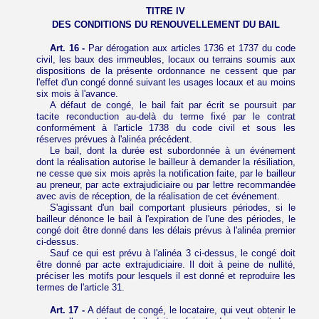
TITRE IV
DES CONDITIONS DU RENOUVELLEMENT DU BAIL
Art. 16 -
Par dérogation aux articles 1736 et 1737 du code
civil, les baux des immeubles, locaux ou terrains soumis aux
dispositions de la présente ordonnance ne cessent que par
l'effet d'un congé donné suivant les usages locaux et au moins
six mois à l'avance.
A défaut de congé, le bail fait par écrit
se poursuit par
tacite reconduction au-delà du terme fixé par le contrat
conformément à l'article 1738 du code civil et sous les
réserves prévues à l'alinéa précédent.
Le bail, dont la durée est subordonnée à un événement
dont la réalisation autorise le bailleur à demander la résiliation,
ne cesse que six mois après la notification faite, par le bailleur
au preneur, par acte extrajudiciaire ou par lettre recommandée
avec avis de réception, de la réalisation de cet événement.
S'agissant d'un bail comportant plusieurs périodes, si le
bailleur dénonce le bail à l'expiration de l'une des périodes, le
congé doit être donné dans les délais prévus à l'alinéa premier
ci-dessus.
Sauf ce qui est prévu à l'alinéa 3 ci-dessus, le congé doit
être donné par acte extrajudiciaire. Il doit à peine de nullité,
préciser les motifs pour lesquels il est donné et reproduire les
termes de l'article 31.
Art. 17 -
A défaut de congé, le locataire, qui veut obtenir le