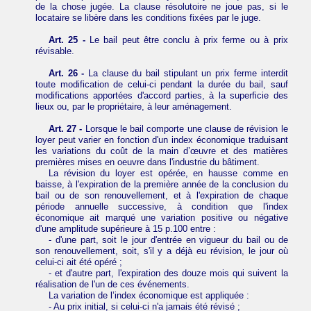
de la chose jugée. La clause résolutoire ne joue pas, si le
locataire se libère dans les conditions fixées par le juge.
Art. 25 -
Le bail peut être conclu à prix ferme ou à prix
révisable.
Art. 26 -
La clause du bail stipulant un prix ferme interdit
toute modification de celui-ci pendant
la durée du bail, sauf
modifications apportées d'accord parties, à la superficie des
lieux ou, par le propriétaire, à leur aménagement.
Art. 27 -
Lorsque le bail comporte une clause de révision le
loyer peut varier en fonction d'un index économique traduisant
les variations du coût de la main d’œuvre et des matières
premières mises en oeuvre dans l'industrie du bâtiment.
La révision du loyer est opérée, en hausse comme en
baisse, à l'expiration de la première année de la conclusion du
bail ou de son renouvellement, et à l'expiration de chaque
période annuelle successive, à condition que l'index
économique ait marqué une variation positive ou négative
d'une amplitude supérieure à 15 p.100 entre :
- d'une part, soit le jour d'entrée en vigueur du bail ou de
son renouvellement, soit, s'il y a déjà eu révision, le jour où
celui-ci ait été opéré ;
- et d'autre part, l'expiration des douze mois qui suivent la
réalisation de l'un de ces événements.
La variation de l’index économique est appliquée :
- Au prix initial, si celui-ci n'a jamais été révisé ;