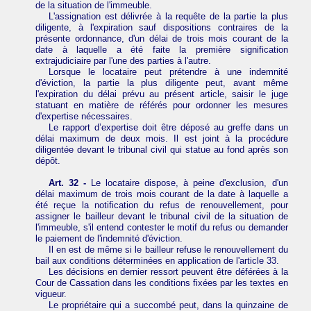
de la situation de l'immeuble.
L'assignation est délivrée à la requête de la partie la plus
diligente, à l'expiration sauf dispositions contraires de la
présente ordonnance, d'un délai de trois mois courant de la
date à laquelle a été faite la première signification
extrajudiciaire par l'une des parties à l'autre.
Lorsque le locataire peut prétendre à une indemnité
d'éviction, la partie la plus diligente peut, avant même
l'expiration du délai prévu au présent article, saisir le juge
statuant en matière de référés pour ordonner les mesures
d'expertise nécessaires.
Le rapport d’expertise doit être déposé au greffe dans un
délai maximum de deux mois. Il est joint à la procédure
diligentée devant le tribunal civil qui statue au fond après son
dépôt.
Art. 32 -
Le locataire dispose, à peine d'exclusion, d'un
délai maximum de trois mois courant de la date à laquelle a
été reçue la notification du refus de renouvellement, pour
assigner le bailleur devant le tribunal civil de la situation de
l'immeuble, s'il entend contester le motif du refus ou demander
le paiement de l'indemnité d'éviction.
Il en est de même si le bailleur refuse le renouvellement du
bail aux conditions déterminées en application de l'article 33.
Les décisions en dernier ressort peuvent être déférées à la
Cour de Cassation dans les conditions fixées par les textes en
vigueur.
Le propriétaire qui a succombé peut, dans la quinzaine de