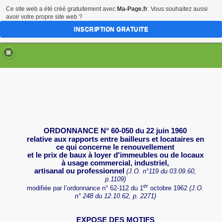
Ce site web a été créé gratuitement avec
Ma-Page.fr
. Vous souhaitez aussi
avoir votre propre site web ?
INSCRIPTION GRATUITE
ORDONNANCE N° 60‑050 du 22 juin 1960
relative aux rapports entre bailleurs et locataires en
ce qui concerne le renouvellement
et le prix de baux à loyer d'immeubles ou de locaux
à usage commercial, industriel,
artisanal ou professionnel
(J.O. n°119 du 03.09.60,
p.1109)
er
modifiée par l’ordonnance n° 62-112 du 1
octobre 1962
(J.O.
n° 248
du 12.10.62,
p. 2271)
EXPOSE DES MOTIFS