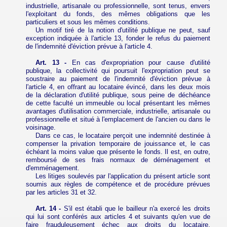
industrielle, artisanale ou professionnelle, sont tenus, envers
l'exploitant du fonds, des mêmes obligations que les
particuliers et sous les mêmes conditions.
Un motif tiré de la notion d'utilité publique ne peut, sauf
exception indiquée à l'article 13, fonder le refus du paiement
de l'indemnité d'éviction prévue à l'article 4.
Art. 13 -
En cas d'expropriation pour cause d'utilité
publique, la collectivité qui poursuit l'expropriation peut se
soustraire au paiement de l'indemnité d'éviction prévue à
l'article 4, en offrant au locataire évincé, dans les deux mois
de la déclaration d'utilité publique, sous peine de déchéance
de cette faculté un immeuble ou local présentant les mêmes
avantages d'utilisation commerciale, industrielle, artisanale ou
professionnelle et situé à l'emplacement de l'ancien ou dans le
voisinage.
Dans ce cas, le locataire perçoit une indemnité destinée à
compenser la privation temporaire de jouissance et, le cas
échéant la moins value que présente le fonds. Il est, en outre,
remboursé de ses frais normaux de déménagement et
d'emménagement.
Les litiges soulevés par l'application du présent article sont
soumis aux règles de compétence et de procédure prévues
par les articles 31 et 32.
Art. 14 -
S'il est établi que le bailleur n'a exercé les droits
qui lui sont conférés aux articles 4 et suivants qu'en vue de
faire frauduleusement échec aux droits du locataire,