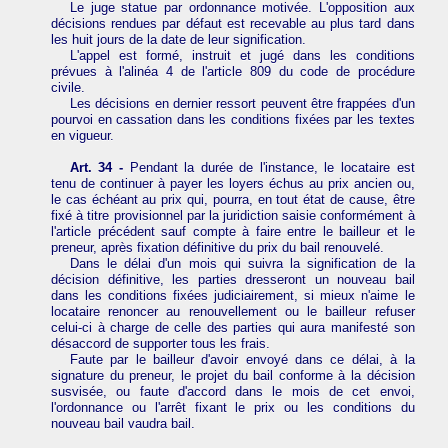
Le juge statue par ordonnance motivée. L'opposition aux
décisions rendues par défaut est recevable au plus tard dans
les huit jours de la date de leur signification.
L'appel est formé, instruit et jugé dans les conditions
prévues à l'alinéa 4 de l'article 809 du code de procédure
civile.
Les décisions en dernier ressort peuvent être frappées d'un
pourvoi en cassation dans les conditions fixées par les textes
en vigueur.
Art. 34 -
Pendant la durée de l'instance, le locataire est
tenu de continuer à payer les loyers échus au prix ancien ou,
le cas échéant au prix qui, pourra, en tout état de cause, être
fixé à titre provisionnel par la juridiction saisie conformément à
l'article précédent sauf compte à faire entre le bailleur et le
preneur, après fixation définitive du prix du bail renouvelé.
Dans le délai d'un mois qui suivra la signification de la
décision définitive, les parties dresseront un nouveau bail
dans les conditions fixées judiciairement, si mieux n'aime le
locataire renoncer au renouvellement ou le bailleur refuser
celui-ci à charge de celle des parties qui aura manifesté son
désaccord de supporter tous les frais.
Faute par le bailleur d'avoir envoyé dans ce délai, à la
signature du preneur, le projet du bail conforme à la décision
susvisée, ou faute d'accord dans le mois de cet envoi,
l'ordonnance ou l'arrêt fixant le prix ou les conditions du
nouveau bail vaudra bail.