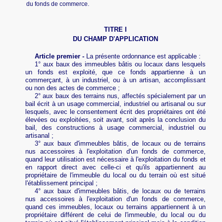
du fonds de commerce.
TITRE I
DU CHAMP D'APPLICATION
Article premier -
La présente ordonnance est applicable :
1° aux baux des immeubles bâtis ou locaux dans lesquels
un fonds est exploité, que ce fonds appartienne à un
commerçant, à un industriel, ou à un artisan, accomplissant
ou non des actes de commerce ;
2° aux baux des terrains nus, affectés spécialement par un
bail écrit à un usage commercial, industriel ou artisanal
ou sur
lesquels, avec le consentement écrit des propriétaires ont été
élevées ou exploitées, soit avant, soit après la conclusion du
bail, des constructions à usage commercial, industriel ou
artisanal ;
3° aux baux d'immeubles bâtis, de locaux ou de terrains
nus accessoires à l'exploitation d'un fonds de commerce,
quand leur utilisation est nécessaire à l'exploitation du fonds et
en rapport direct avec celle-ci et qu'ils appartiennent au
propriétaire de l'immeuble du local ou du terrain où est situé
l'établissement principal ;
4° aux baux d'immeubles bâtis, de locaux ou de terrains
nus accessoires à l'exploitation d'un fonds de commerce,
quand ces immeubles, locaux ou terrains appartiennent à un
propriétaire différent de celui de l'immeuble, du local ou du