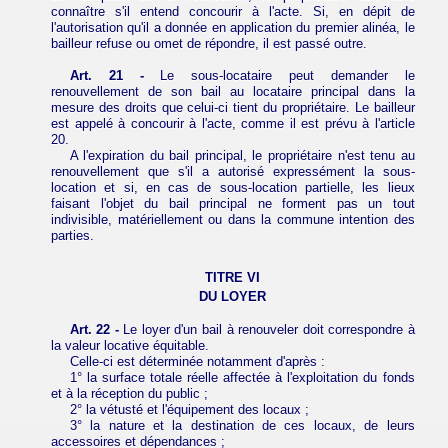
connaître s'il entend concourir à l'acte. Si, en dépit de
l'autorisation qu'il a donnée en application du premier alinéa, le
bailleur refuse ou omet de répondre, il est passé outre.
Art. 21 -
Le sous-locataire peut demander le
renouvellement de son bail au locataire principal dans la
mesure des droits que celui-ci tient du propriétaire. Le bailleur
est appelé à concourir à l'acte, comme il est prévu à l'article
20.
A l'expiration du bail principal, le propriétaire n'est tenu au
renouvellement que s'il a autorisé expressément la sous-
location et si, en cas de sous-location partielle, les lieux
faisant l'objet du bail principal ne forment pas un tout
indivisible, matériellement ou dans la commune intention des
parties.
TITRE VI
DU LOYER
Art. 22 -
Le loyer d'un bail à renouveler doit correspondre à
la valeur locative équitable.
Celle-ci est déterminée notamment d'après :
1° la surface totale réelle affectée à l'exploitation du fonds
et à la réception du public ;
2° la vétusté et l'équipement des locaux ;
3° la nature et la destination de ces locaux, de leurs
accessoires et dépendances ;