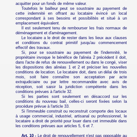
acquitter pour un fonds de même valeur.
Toutefois le bailleur peut se soustraire au payement de
cette indemnité en offrant au locataire évincé un local
correspondant à ses besoins et possibilités et situé à un
emplacement équivalent.
Il est seulement tenu de rembourser les frais normaux de
déménagement et d'aménagement.
Le locataire a le droit de rester dans les lieux aux clauses
et conditions du contrat primitif jusqu'au commencement
effectif des travaux.
Si, pour se soustraire au payement de l'indemnité, le
propriétaire invoque le bénéfice de l'alinéa 2 précédent il doit,
dans l'acte de refus de renouvellement ou dans le congé, viser
les dispositions des alinéas 1 et 2 et préciser les nouvelles
conditions de location. Le locataire doit, dans un délai de trois
mois, soit faire connaître son acceptation par acte
extrajudiciaire ou par lettre recommandée avec avis de
réception, soit saisir la juridiction compétente dans les
conditions prévues à l'article 32.
Si les parties sont seulement en désaccord sur les
conditions du nouveau bail, celles-ci seront fixées selon la
procédure prévue à l'article 33.
Si l'immeuble construit ou reconstruit comporte des locaux
à usage commercial, industriel, artisanal ou professionnel, le
locataire a droit de priorité pour louer dans cet immeuble dans
les conditions prévues aux articles 5, 6 et 7.
Art. 10 -
Le droit de renouvellement n'est pas opposable au