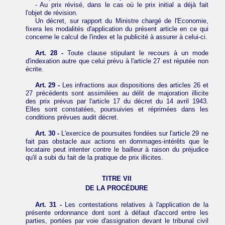
- Au prix révisé, dans le cas où le prix initial a déjà fait
l'objet de révision.
Un décret, sur rapport du Ministre chargé de l'Economie,
fixera les modalités d'application du présent article en ce qui
concerne le calcul de l'index et la publicité à assurer à celui-ci.
Art. 28 -
Toute clause stipulant le recours à un mode
d'indexation autre que celui prévu à l'article 27 est réputée non
écrite.
Art. 29 -
Les infractions aux dispositions des articles 26 et
27 précédents sont assimilées au délit de majoration illicite
des prix prévus par l'article 17 du décret du 14 avril 1943.
Elles sont constatées, poursuivies et réprimées dans les
conditions prévues audit décret.
Art. 30 -
L'exercice de poursuites fondées sur l'article 29 ne
fait pas obstacle aux actions en dommages-intérêts que le
locataire peut intenter contre le bailleur à raison du préjudice
qu'il a subi du fait de la pratique de prix illicites.
TITRE VII
DE LA PROCÉDURE
Art. 31 -
Les contestations relatives à l'application de la
présente ordonnance dont sont à défaut d'accord entre les
parties, portées par voie d'assignation devant le tribunal civil